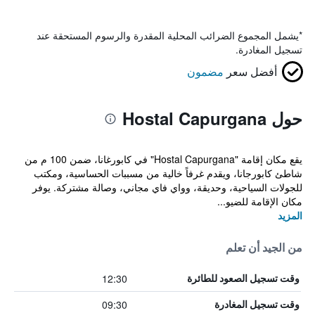
*
يشمل المجموع الضرائب المحلية المقدرة والرسوم المستحقة عند
تسجيل المغادرة.
أفضل سعر
مضمون
حول Hostal Capurgana
يقع مكان إقامة "Hostal Capurgana" في كابورغانا، ضمن 100 م من
شاطئ كابورجانا، ويقدم غرفاً خالية من مسببات الحساسية، ومكتب
للجولات السياحية، وحديقة، وواي فاي مجاني، وصالة مشتركة. يوفر
مكان الإقامة للضيو...
المزيد
من الجيد أن تعلم
12:30
وقت تسجيل الصعود للطائرة
09:30
وقت تسجيل المغادرة