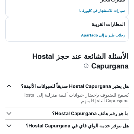
سيارات للاستئجار في كابورغانا
المطارات القريبة
رحلات طيران إلى Apartado
الأسئلة الشائعة عند حجز Hostal
Capurgana
هل يعتبر Hostal Capurgana صديقاً للحيوانات الأليفة؟
يُسمح للضيوف بإحضار حيوانات أليفة منزلية إلى Hostal
Capurgana أثناء إقامتهم.
ما هو رقم هاتف Hostal Capurgana؟
هل تتوفر خدمة الواي فاي في Hostal Capurgana؟