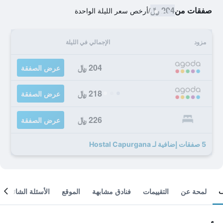
صفقات من
204 ﷼
/
أرخص سعر الليلة الواحدة
مزود
الإجمالي في الليلة
204 ﷼
عرض الصفقة
218 ﷼
عرض الصفقة
226 ﷼
عرض الصفقة
5 صفقات إضافية لـ Hostal Capurgana
لمحة عن
التقييمات
فنادق مشابهة
الموقع
الأسئلة الشائعة