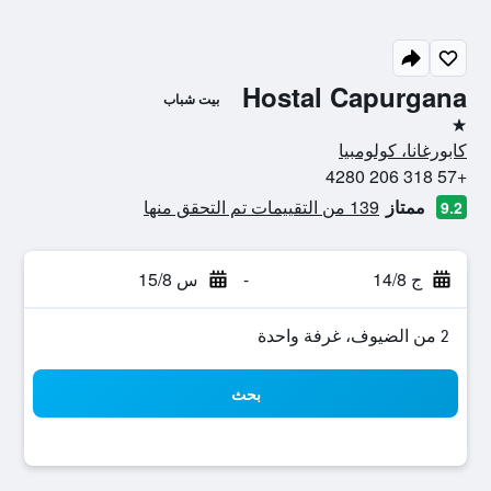
Hostal Capurgana
بيت شباب
نجمة واحدة
كابورغانا، كولومبيا
+57 318 206 4280
ممتاز
139 من التقييمات تم التحقق منها
9.2
ج 14/8
-
س 15/8
2 من الضيوف، غرفة واحدة
بحث