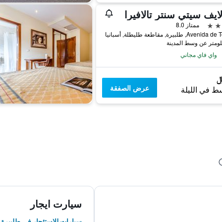
ايف سيتي سنتر تالافيرا
ممتاز 8.0
Av, طلبيرة, مقاطعة طليطلة, أسبانيا
واي فاي مجاني
عرض الصفقة
ط في الليلة
سيارت ايجار
سيارات للاستئجار في طلبيرة