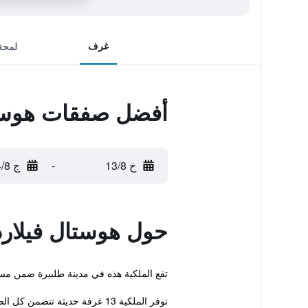
غرف
لمحة
أفضل صفقات هوستا
خ 13/8
-
ج 14/8
حول هوستال فيلار
تقع الملكية هذه في مدينة طلبيرة ضمن مسافة قصي
توفر الملكية 13 غرفة حديثة تتضمن كل الضروريات لضمان إقامة مريحة.