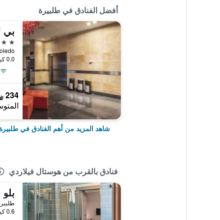
أفضل الفنادق في طلبيرة
بي ل
4 نجوم
enida de Toledo
0.0 كيلومتر عن وسط المدينة
234 ﷼
المتوس
شاهد المزيد من أهم الفنادق في طلبيرة
فنادق بالقرب من هوستال فيلاردي
طلبيرة
0.6 كيلومتر عن وسط المدينة