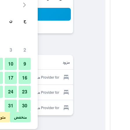
بح
ح
ن
3
2
مزود
10
9
17
16
Provider for هوستال فيلاردي
24
23
Provider for هوستال فيلاردي
31
30
Provider for هوستال فيلاردي
منخفض
متو