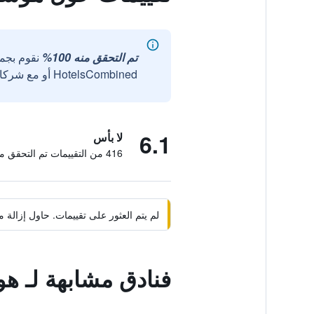
تم التحقق منه 100%
نقوم بجم
HotelsCombined أو مع شركائنا الخارجيين الموثوقين.
6.1
لا بأس
416 من التقييمات تم التحقق منها
لم يتم العثور على تقييمات. حاول إزال
فنادق مشابهة لـ هو