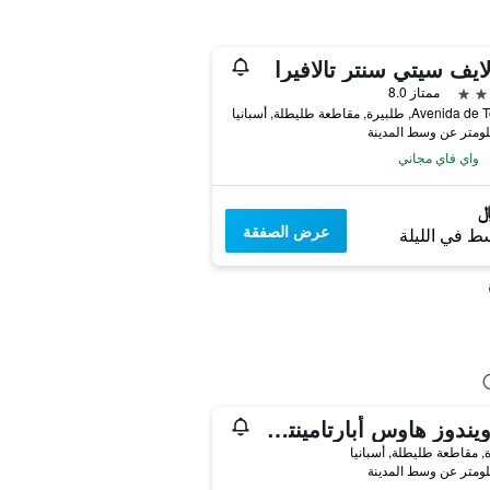
ايف سيتي سنتر تالافيرا
ممتاز 8.0
Av, طلبيرة, مقاطعة طليطلة, أسبانيا
واي فاي مجاني
عرض الصفقة
ط في الليلة
بلو ويندوز هاوس أبارتامينتوس آند سويتس
, مقاطعة طليطلة, أسبانيا