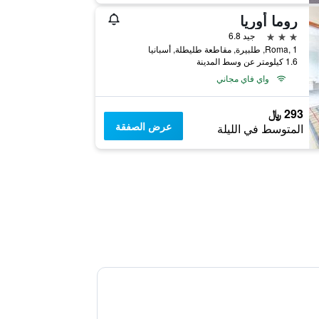
روما أوريا
3 نجوم
جيد 6.8
Roma, 1, طلبيرة, مقاطعة طليطلة, أسبانيا
1.6 كيلومتر عن وسط المدينة
واي فاي مجاني
293 ﷼
عرض الصفقة
المتوسط في الليلة