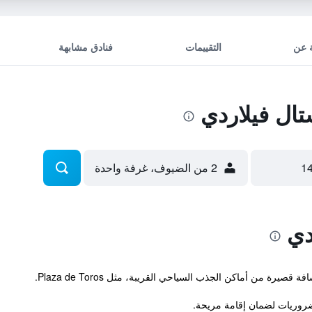
 عن
التقييمات
فنادق مشابهة
ل فيلاردي
2 من الضيوف، غرفة واحدة
دي
رة من أماكن الجذب السياحي القريبة، مثل Plaza de Toros.