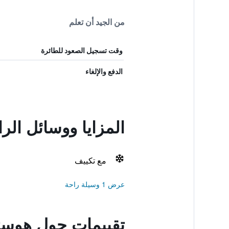
من الجيد أن تعلم
وقت تسجيل الصعود للطائرة
الدفع والإلغاء
المزايا ووسائل الر
مع تكييف
عرض 1 وسيلة راحة
تقييمات حول هوستا