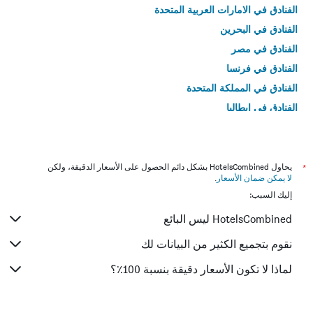
الفنادق في الامارات العربية المتحدة
الفنادق في البحرين
الفنادق في مصر
الفنادق في فرنسا
الفنادق في المملكة المتحدة
الفنادق في إيطاليا
الفنادق في تايلاند
*
يحاول HotelsCombined بشكل دائم الحصول على الأسعار الدقيقة، ولكن
لا يمكن ضمان الأسعار
.
إليك السبب:
HotelsCombined ليس البائع
نقوم بتجميع الكثير من البيانات لك
لماذا لا تكون الأسعار دقيقة بنسبة 100٪؟