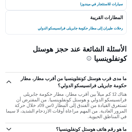
سيارات للاستئجار في ميندوزا
المطارات القريبة
رحلات طيران إلى مطار حكومة جابريلى فرانسيسكو الدولي
الأسئلة الشائعة عند حجز هوستل
كونفلوينسيا
ما مدى قرب هوستل كونفلوينسيا من أقرب مطار، مطار
حكومة جابريلى فرانسيسكو الدولي؟
هناك 12 كم ميلاً بين أقرب مطار، مطار حكومة جابريلى
فرانسيسكو الدولي و هوستل كونفلوينسيا. من المفترض أن
تستغرق القيادة من الفندق إلى المطار 0س 09د خلال حركة
المرور العادية. من المهم مراعاة أوقات الازدحام الشديد، لا سيما
في المناطق الحيوية.
ما هو رقم هاتف هوستل كونفلوينسيا؟