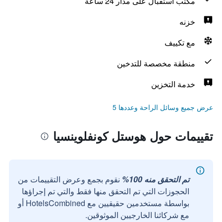
مكتب استقبال على مدار 24 ساعة
خزنه
مع تكييف
منطقة مخصصة للتدخين
خدمة التخزين
عرض جميع وسائل الراحة وعددها 5
تقييمات حول هوستل كونفلوينسيا
تم التحقق منه 100%
نقوم بجمع وعرض التقييمات من
الحجوزات التي تم التحقق منها فقط والتي تم إجراؤها
بواسطة مستخدمين حقيقيين مع HotelsCombined أو
مع شركائنا الخارجيين الموثوقين.