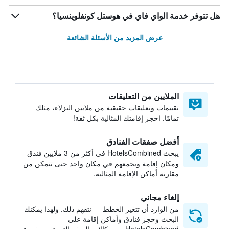
هل تتوفر خدمة الواي فاي في هوستل كونفلوينسيا؟
عرض المزيد من الأسئلة الشائعة
الملايين من التعليقات
تقييمات وتعليقات حقيقية من ملايين النزلاء، مثلك
تمامًا. احجز إقامتك المثالية بكل ثقة!
أفضل صفقات الفنادق
يبحث HotelsCombined في أكثر من 3 ملايين فندق
ومكان إقامة ويجمعهم في مكان واحد حتى تتمكن من
مقارنة أماكن الإقامة المثالية.
إلغاء مجاني
من الوارد أن تتغير الخطط — نتفهم ذلك. ولهذا يمكنك
البحث وحجز فنادق وأماكن إقامة على