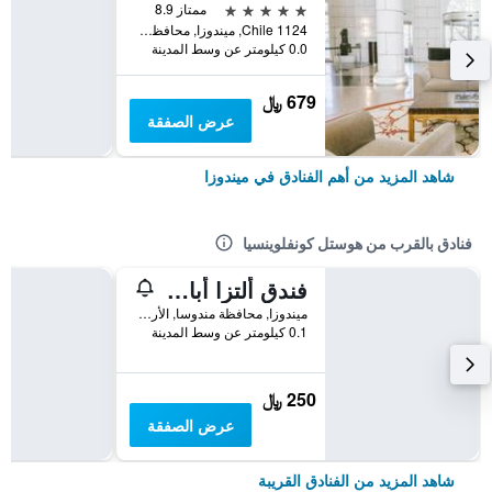
5 نجوم
ممتاز 8.9
Chile 1124, ميندوزا, محافظة مندوسا, الأرجنتين
0.0 كيلومتر عن وسط المدينة
679 ﷼
عرض الصفقة
شاهد المزيد من أهم الفنادق في ميندوزا
فنادق بالقرب من هوستل كونفلوينسيا
فندق ألتزا أبارت آند سويتس
ميندوزا, محافظة مندوسا, الأرجنتين
0.1 كيلومتر عن وسط المدينة
250 ﷼
عرض الصفقة
شاهد المزيد من الفنادق القريبة