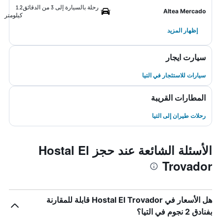
رحلة بالسيارة إلى 3 من الدقائق
1.2
Altea Mercado
كيلومتر
إظهار المزيد
سيارت ايجار
سيارات للاستئجار في التيا
المطارات القريبة
رحلات طيران إلى التيا
الأسئلة الشائعة عند حجز Hostal El
Trovador
هل الأسعار في Hostal El Trovador قابلة للمقارنة
بفنادق 2 نجوم في التيا؟