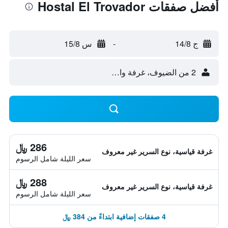
أفضل صفقات Hostal El Trovador
ج 14/8
-
س 15/8
2 من الضيوف، غرفة واحدة
286 ﷼
غرفة قياسية، نوع السرير غير معروف
سعر الليلة شامل الرسوم
288 ﷼
غرفة قياسية، نوع السرير غير معروف
سعر الليلة شامل الرسوم
4 صفقات إضافية ابتداءً من 384 ﷼