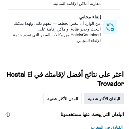
مقارنة أماكن الإقامة المثالية.
إلغاء مجاني
من الوارد أن تتغير الخطط — نتفهم ذلك. ولهذا يمكنك
البحث وحجز فنادق وأماكن إقامة على
HotelsCombined من وكالات السفر التي تقدم خدمة
الإلغاء المجاني
اعثر على نتائج أفضل لإقامتك في Hostal El
Trovador
البلدان الأكثر شعبية
المدن الأكثر شعبية
البلدان التي يبحث عنها مستخدمونا
الفنادق في المغرب