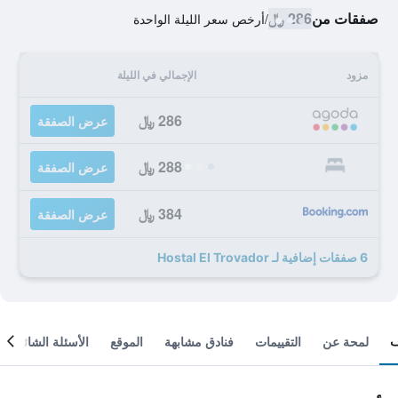
صفقات من
286 ﷼
/
أرخص سعر الليلة الواحدة
مزود
الإجمالي في الليلة
286 ﷼
عرض الصفقة
288 ﷼
عرض الصفقة
384 ﷼
عرض الصفقة
6 صفقات إضافية لـ Hostal El Trovador
لمحة عن
التقييمات
فنادق مشابهة
الموقع
الأسئلة الشائعة