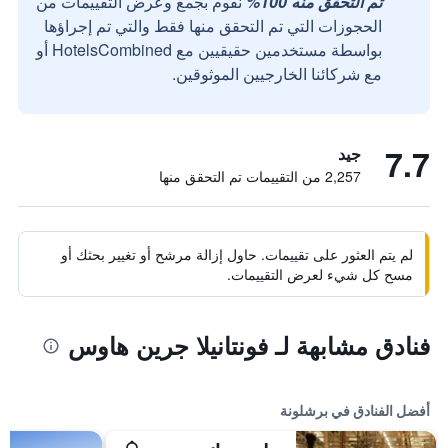
تم التحقق منه 100%
نقوم بجمع وعرض التقييمات من
الحجوزات التي تم التحقق منها فقط والتي تم إجراؤها
بواسطة مستخدمين حقيقيين مع HotelsCombined أو
مع شركائنا الخارجيين الموثوقين.
7.7
جيد
2,257 من التقييمات تم التحقق منها
لم يتم العثور على تقييمات. حاول إزالة مرشح أو تغيير بحثك أو
مسح كل شيء لعرض التقييمات.
فنادق مشابهة لـ فونتانيلا جرين هاوس
أفضل الفنادق في برشلونة