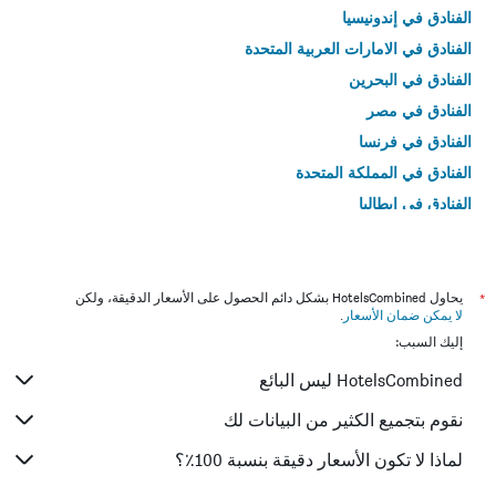
الفنادق في إندونيسيا
الفنادق في الامارات العربية المتحدة
الفنادق في البحرين
الفنادق في مصر
الفنادق في فرنسا
الفنادق في المملكة المتحدة
الفنادق في إيطاليا
الفنادق في تايلاند
*
يحاول HotelsCombined بشكل دائم الحصول على الأسعار الدقيقة، ولكن
لا يمكن ضمان الأسعار
.
إليك السبب:
HotelsCombined ليس البائع
نقوم بتجميع الكثير من البيانات لك
لماذا لا تكون الأسعار دقيقة بنسبة 100٪؟