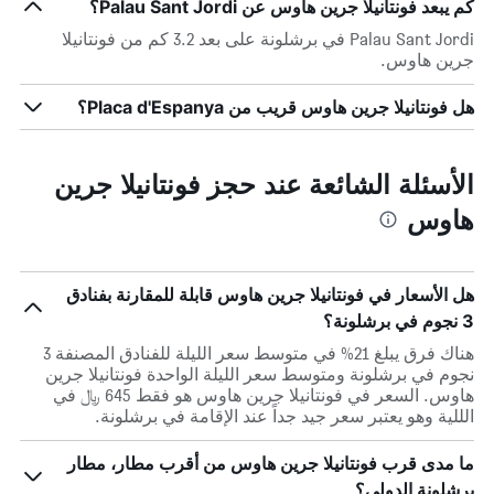
كم يبعد فونتانيلا جرين هاوس عن Palau Sant Jordi؟
Palau Sant Jordi في برشلونة على بعد 3.2 كم من فونتانيلا
جرين هاوس.
هل فونتانيلا جرين هاوس قريب من Placa d'Espanya؟
الأسئلة الشائعة عند حجز فونتانيلا جرين
هاوس
هل الأسعار في فونتانيلا جرين هاوس قابلة للمقارنة بفنادق
3 نجوم في برشلونة؟
هناك فرق يبلغ 21% في متوسط ​​سعر الليلة للفنادق المصنفة 3
نجوم في برشلونة ومتوسط ​​سعر الليلة الواحدة فونتانيلا جرين
هاوس. السعر في فونتانيلا جرين هاوس هو فقط 645 ﷼ في
الللية وهو يعتبر سعر جيد جداً عند الإقامة في برشلونة.
ما مدى قرب فونتانيلا جرين هاوس من أقرب مطار، مطار
برشلونة الدولي؟