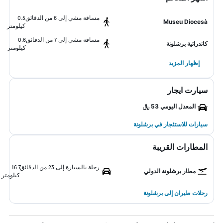
مسافة مشي إلى 6 من الدقائق
0.5
Museu Diocesà
كيلومتر
مسافة مشي إلى 7 من الدقائق
0.6
كاتدرائية برشلونة
كيلومتر
إظهار المزيد
سيارت ايجار
المعدل اليومي 53 ﷼
سيارات للاستئجار في برشلونة
المطارات القريبة
رحلة بالسيارة إلى 23 من الدقائق
16.7
مطار برشلونة الدولي
كيلومتر
رحلات طيران إلى برشلونة