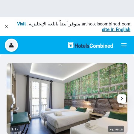
ar.hotelscombined.com
متوفر أيضاً باللغة الإنجليزية.
Visit
site in English
غرفة نوم
1/17
ال