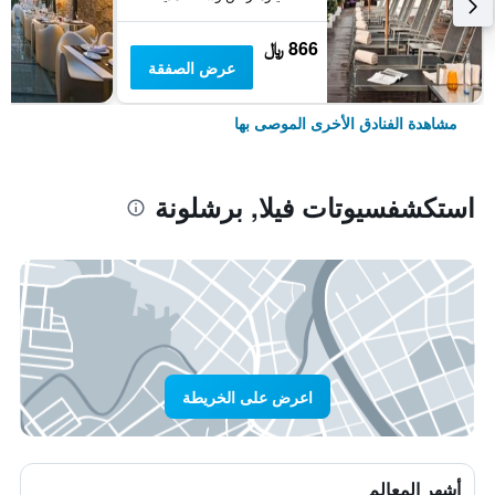
866 ﷼
عرض الصفقة
مشاهدة الفنادق الأخرى الموصى بها
استكشفسيوتات فيلا, برشلونة
اعرض على الخريطة
أشهر المعالم