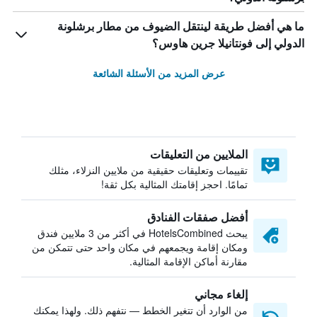
ما هي أفضل طريقة لينتقل الضيوف من مطار برشلونة
الدولي إلى فونتانيلا جرين هاوس؟
عرض المزيد من الأسئلة الشائعة
الملايين من التعليقات
تقييمات وتعليقات حقيقية من ملايين النزلاء، مثلك
تمامًا. احجز إقامتك المثالية بكل ثقة!
أفضل صفقات الفنادق
يبحث HotelsCombined في أكثر من 3 ملايين فندق
ومكان إقامة ويجمعهم في مكان واحد حتى تتمكن من
مقارنة أماكن الإقامة المثالية.
إلغاء مجاني
من الوارد أن تتغير الخطط — نتفهم ذلك. ولهذا يمكنك