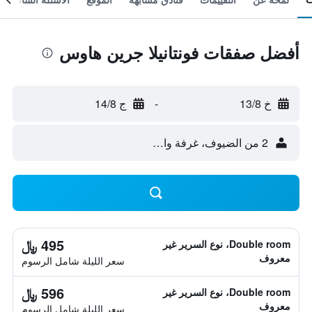
أفضل صفقات فونتانيلا جرين هاوس
خ 13/8
-
ج 14/8
2 من الضيوف، غرفة واحدة
495 ﷼
Double room، نوع السرير غير
معروف
سعر الليلة شامل الرسوم
596 ﷼
Double room، نوع السرير غير
معروف
سعر الليلة شامل الرسوم