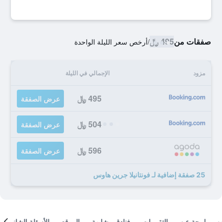
صفقات من
495 ﷼
/
أرخص سعر الليلة الواحدة
مزود
الإجمالي في الليلة
495 ﷼
عرض الصفقة
504 ﷼
عرض الصفقة
596 ﷼
عرض الصفقة
25 صفقة إضافية لـ فونتانيلا جرين هاوس
لمحة عن
التقييمات
فنادق مشابهة
الموقع
الأسئلة الشائعة