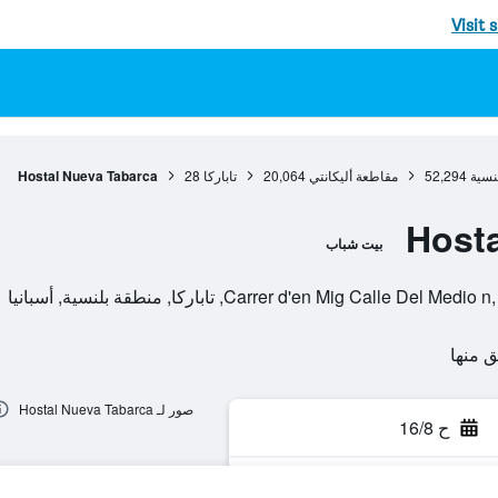
Visit 
نسية
52,294
مقاطعة أليكانتي
20,064
تاباركا
28
Hostal Nueva Tabarca
Host
بيت شباب
Carrer d'en Mig Cal, تاباركا, منطقة بلنسية, أسبانيا
صور لـ Hostal Nueva Tabarca
ح 16/8