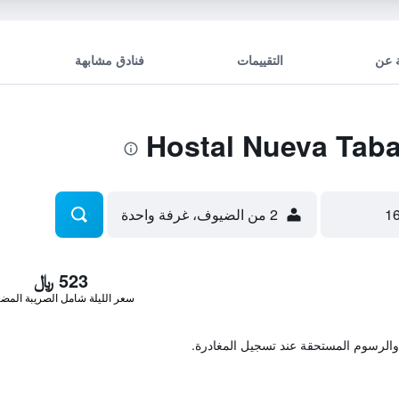
 عن
التقييمات
فنادق مشابهة
2 من الضيوف، غرفة واحدة
523 ﷼
سعر الليلة شامل الصريبة المضا
والرسوم المستحقة عند تسجيل المغادرة.