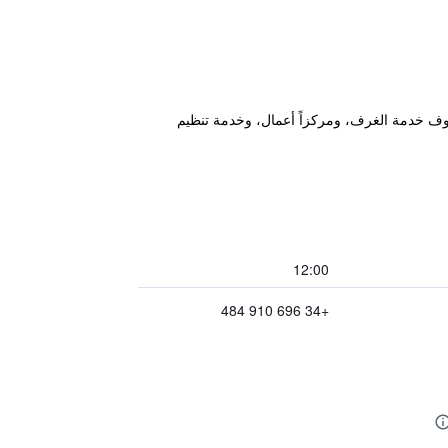
ان الإقامة للضيوف خدمة الغرف، ومركزاً أعمال، وخدمة تنظيم
12:00
+34 696 910 484