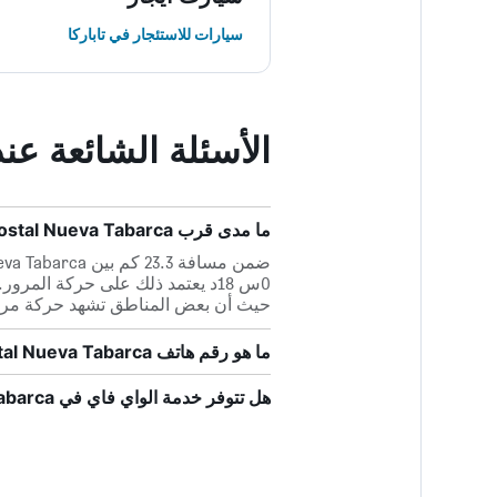
سيارات للاستئجار في تاباركا
الأسئلة الشائعة عند حجز a Tabarca
ما مدى قرب Hostal Nueva Tabarca من أقرب مطار، مطار أليقنت؟
0س 18د يعتمد ذلك على حركة المر
حيث أن بعض المناطق تشهد حركة مرور
ما هو رقم هاتف Hostal Nueva Tabarca؟
هل تتوفر خدمة الواي فاي في Hostal Nueva Tabarca؟