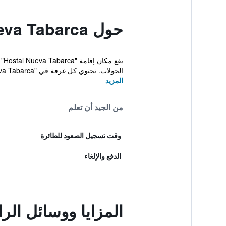
حول Hostal Nueva Tabarca
يق
الجولات. تحتوي كل غرفة في "Hostal Nueva Tabarca"...
المزيد
من الجيد أن تعلم
وقت تسجيل الصعود للطائرة
الدفع والإلغاء
المزايا ووسائل الراحة في Tabarca