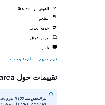
الغوص / Snorkeling
مطعم
خدمة الغرف
مركز أعمال
تلفاز
عرض جميع وسائل الراحة وعددها 37
تقييمات حول Hostal Nueva Tabarca
تم التحقق منه 100%
نقوم بجم
HotelsCombined أو مع شركائنا الخارجيين الموثوقين.