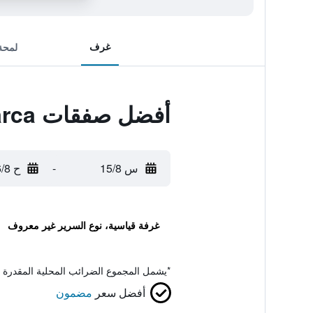
غرف
لمحة
أفضل صفقات Hostal Nueva Tabarca
س 15/8
-
ح 16/8
غرفة قياسية، نوع السرير غير معروف
*
يشمل المجموع الضرائب المحلية المقدرة 
أفضل سعر
مضمون