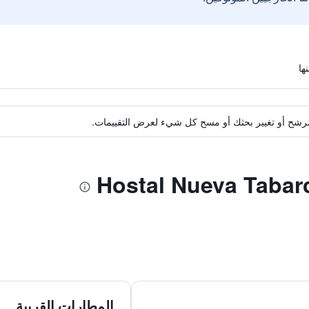
ة مرشح أو تغيير بحثك أو مسح كل شيء لعرض التقييمات.
المطارات القريبة