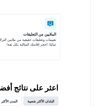
الملايين من التعليقات
تقييمات وتعليقات حقيقية من ملايين النزلا
تمامًا. احجز إقامتك المثالية بكل ثقة!
اعثر على نتائج أفضل لإقامتك ف
البلدان الأكثر شعبية
المدن الأكثر 