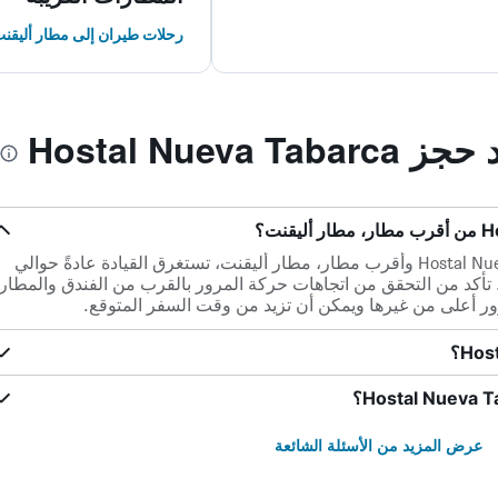
رحلات طيران إلى مطار أليقن
Hostal Nuev
ضمن مسافة 23.3 كم بين Hostal Nueva Tabarca وأقرب مطار، مطار أليقنت، تستغرق القيادة عادةً حوالي
ور. تأكد من التحقق من اتجاهات حركة المرور بالقرب من الفندق والمطار
 أعلى من غيرها ويمكن أن تزيد من وقت السفر المتوقع.
عرض المزيد من الأسئلة الشائعة