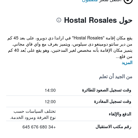
حول Hostal Rosales
يقع مكان إقامة "Hostal Rosales" في اراندا دي دويرو، على بعد 45 كم
من دير سانتو دومينغو دى سيلوس، ويتميز بغرف مع واي فاي مجاني.
يتميز مكان الإقامة بأنه مخصص لغير المدخنين، وهو يقع على بُعد 40 كم
من قلع...
المزيد
من الجيد أن تعلم
14:00
وقت تسجيل الصعود للطائرة
12:00
وقت تسجيل المغادرة
تختلف السياسات حسب
الدفع والإلغاء
نوع الغرفة ومزود الخدمة.
+34 680 676 645
رقم مكتب الاستقبال