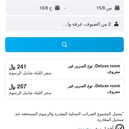
س 15/8
-
ح 16/8
2 من الضيوف، غرفة واحدة
241 ﷼
Deluxe room، نوع السرير غير
معروف
سعر الليلة شامل الرسوم
257 ﷼
Deluxe room، نوع السرير غير
معروف
سعر الليلة شامل الرسوم
*
يشمل المجموع الضرائب المحلية المقدرة والرسوم المستحقة عند
تسجيل المغادرة.
أفضل سعر
مضمون