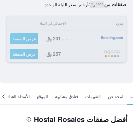
صفقات من
241 ﷼
/
أرخص سعر الليلة الواحدة
مزود
الإجمالي في الليلة
241 ﷼
عرض الصفقة
257 ﷼
عرض الصفقة
لمحة عن
التقييمات
فنادق مشابهة
الموقع
الأسئلة الشائعة
أفضل صفقات Hostal Rosales