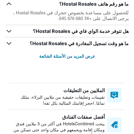
ما هو رقم هاتف Hostal Rosales؟
للحصول على مساعدة بخصوص حجزك في Hostal Rosales ،
يرجى الاتصال على +34 680 676 645.
هل تتوفر خدمة الواي فاي في Hostal Rosales؟
ما هو وقت تسجيل المغادرة في Hostal Rosales؟
عرض المزيد من الأسئلة الشائعة
الملايين من التعليقات
تقييمات وتعليقات حقيقية من ملايين النزلاء، مثلك
تمامًا. احجز إقامتك المثالية بكل ثقة!
أفضل صفقات الفنادق
يبحث HotelsCombined في أكثر من 3 ملايين فندق
ومكان إقامة ويجمعهم في مكان واحد حتى تتمكن من