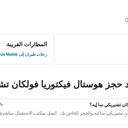
المطارات القريبة
رحلات طيران إلى Enrique Malek
د حجز هوستال فيكتوريا فولكان تش
ان تشيريكي سا إيه؟
ن تشيريكي سا إيه والحجز الخاص بك ، اتصل بمكتب الاستقبال مباشرة