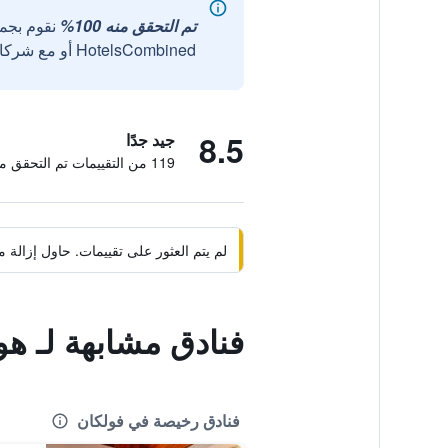
تم التحقق منه 100%
نقوم بجم
HotelsCombined أو مع شركائنا الخارجيين الموثوقين.
8.5
جيد جدًا
119 من التقييمات تم التحقق منها
لم يتم العثور على تقييمات. حاول إزال
فنادق مشابهة لـ هو
فنادق رخيصة في فولكان