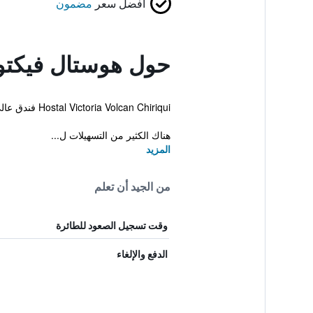
أفضل سعر
مضمون
حول هوستال فيكتور
Hostal Victoria Volcan Chiriqui فندق عالي القيمة يقع على بعد رحلة قصيرة بالحافلة من سيرو بونتا. بإمكان النزلاء أيضاً الاستفادة من خدمة الواي فاي بالمجان خلال إقامتهم.
هناك الكثير من التسهيلات ل...
المزيد
من الجيد أن تعلم
وقت تسجيل الصعود للطائرة
الدفع والإلغاء