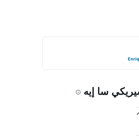
يريكي سا إيه