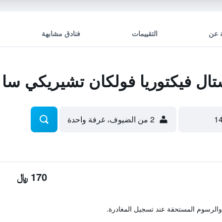
 عن
التقييمات
فنادق مشابهة
ل فيكتوريا فولكان تشيريكي سا إ
2 من الضيوف، غرفة واحدة
170 ﷼
والرسوم المستحقة عند تسجيل المغادرة.