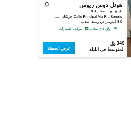
هوتل دوس ريوس
3 نجوم
ممتاز 8.3
Calle Principal Via Rio Sereno, فولكان, بنما
3.0 كيلومتر عن وسط المدينة
واي فاي مجاني
موقف السيارات
349 ﷼
عرض الصفقة
المتوسط في الليلة