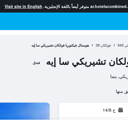
ar.hotelscombined
متوفر أيضاً باللغة الإنجليزية.
Visit site in English
ي
645
فولكان
39
هوستال فيكتوريا فولكان تشيريكي سا إيه
لكان تشيريكي سا إيه
فندق
ج 14/8