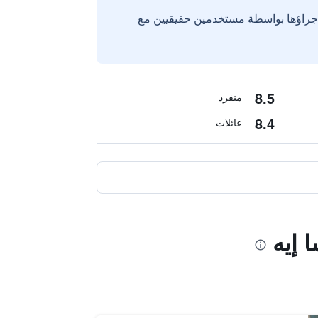
إجراؤها بواسطة مستخدمين حقيقيين مع
8.5
منفرد
8.4
عائلات
 إيه