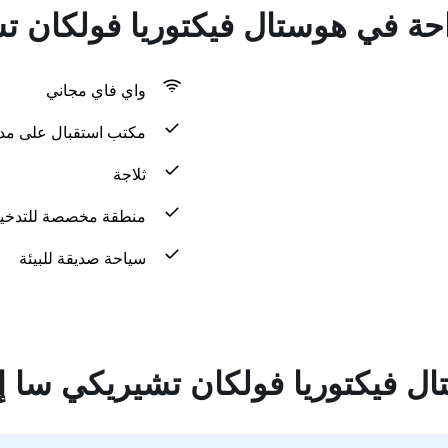
احة في هوستال فيكتوريا فولكان ت
واي فاي مجاني
مكتب استقبال على مدار 24 س
ثلاجة
منطقة مخصصة للتدخي
سياحة صديقة للبيئة
ل فيكتوريا فولكان تشيريكي سا إ