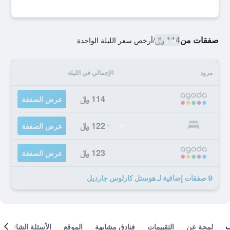
صفقات من
114 ﷼
/
أرخص سعر الليلة الواحدة
مزود
الإجمالي في الليلة
114 ﷼
عرض الصفقة
122 ﷼
عرض الصفقة
123 ﷼
عرض الصفقة
9 صفقات إضافية لـ هوستل كارلوس جارديل
لمحة عن
التقييمات
فنادق مشابهة
الموقع
الأسئلة الشائعة