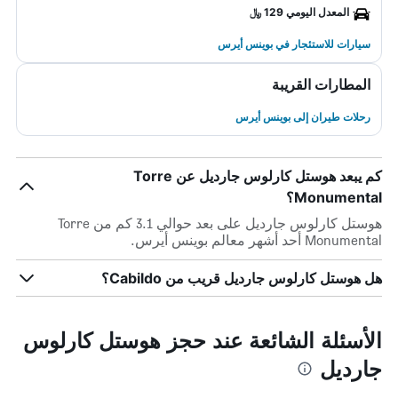
المعدل اليومي 129 ﷼
سيارات للاستئجار في بوينس أيرس
المطارات القريبة
رحلات طيران إلى بوينس أيرس
كم يبعد هوستل كارلوس جارديل عن Torre
Monumental؟
هوستل كارلوس جارديل على بعد حوالي 3.1 كم من Torre
Monumental أحد أشهر معالم بوينس أيرس.
هل هوستل كارلوس جارديل قريب من Cabildo؟
الأسئلة الشائعة عند حجز هوستل كارلوس
جارديل