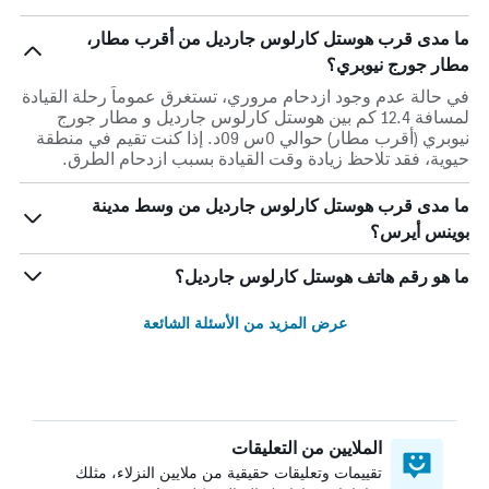
ما مدى قرب هوستل كارلوس جارديل من أقرب مطار،
مطار جورج نيوبري؟
في حالة عدم وجود ازدحام مروري، تستغرق عموماً رحلة القيادة
لمسافة 12.4 كم بين هوستل كارلوس جارديل و مطار جورج
نيوبري (أقرب مطار) حوالي 0س 09د. إذا كنت تقيم في منطقة
حيوية، فقد تلاحظ زيادة وقت القيادة بسبب ازدحام الطرق.
ما مدى قرب هوستل كارلوس جارديل من وسط مدينة
بوينس أيرس؟
ما هو رقم هاتف هوستل كارلوس جارديل؟
عرض المزيد من الأسئلة الشائعة
الملايين من التعليقات
تقييمات وتعليقات حقيقية من ملايين النزلاء، مثلك