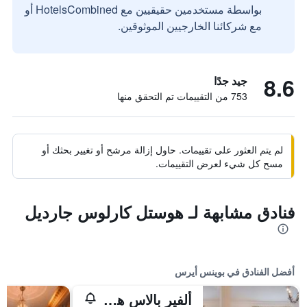
بواسطة مستخدمين حقيقيين مع HotelsCombined أو
مع شركائنا الخارجيين الموثوقين.
8.6
جيد جدًا
753 من التقييمات تم التحقق منها
لم يتم العثور على تقييمات. حاول إزالة مرشح أو تغيير بحثك أو
مسح كل شيء لعرض التقييمات.
فنادق مشابهة لـ هوستل كارلوس جارديل
أفضل الفنادق في بوينس أيرس
ألفير بالاس هوتل