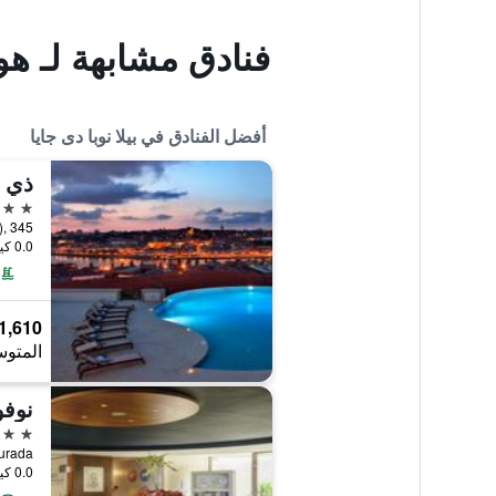
فنادق مشابهة لـ هو
أفضل الفنادق في بيلا نوبا دى جايا
ذي ي
5 نجوم
0.0 كيلومتر عن وسط المدينة
1,610 ﷼
المتوس
نوفو
4 نجوم
0.0 كيلومتر عن وسط المدينة