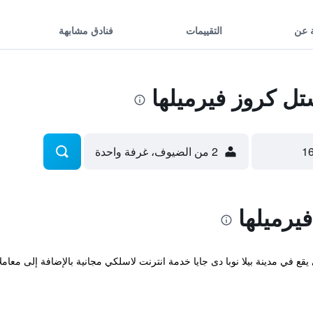
 عن
التقييمات
فنادق مشابهة
 كروز فيرميلها
2 من الضيوف، غرفة واحدة
يرميلها
Hostel Cru المريح والذي يقع في مدينة بيلا نوبا دى جايا خدمة انترنت لاسلكي مجانية بالإضاف