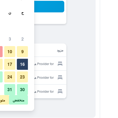
بح
ح
ن
3
2
مزود
10
9
17
16
Provider for هوستل كروز فيرميلها
24
23
Provider for هوستل كروز فيرميلها
31
30
Provider for هوستل كروز فيرميلها
منخفض
متو