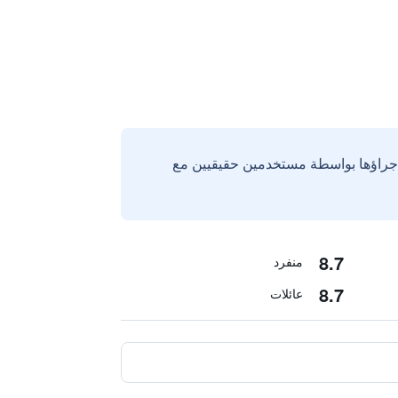
إجراؤها بواسطة مستخدمين حقيقيين مع
8.7
منفرد
8.7
عائلات