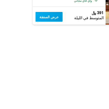
واي فاي مجاني
391 ﷼
عرض الصفقة
المتوسط في الليلة