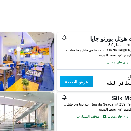
 هوتل بورتو جايا
ممتاز 8.5
Rua da Belgica, 3172, بيلا نوبا دى جايا, محافظة بورتو, البرتغال
واي فاي مجاني
عرض الصفقة
ط في الليلة
Silk M
Rua da Seada, nº 239 Pedroso, بيلا نوبا دى جايا, محافظة بورتو, البرتغال
واي فاي مجاني
موقف السيارات