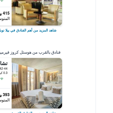
415 ﷼
المتوس
شاهد المزيد من أهم الفنادق في بيلا نوبا
فنادق بالقرب من هوستل كروز فيرميل
0.3 كيلومتر عن وسط المدينة
393 ﷼
المتوس