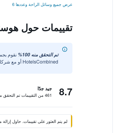
عرض جميع وسائل الراحة وعددها 6
تقييمات حول هوستل
تم التحقق منه 100%
نقوم بجم
HotelsCombined أو مع شركائنا الخارجيين الموثوقين.
8.7
جيد جدًا
461 من التقييمات تم التحقق منها
لم يتم العثور على تقييمات. حاول إزال