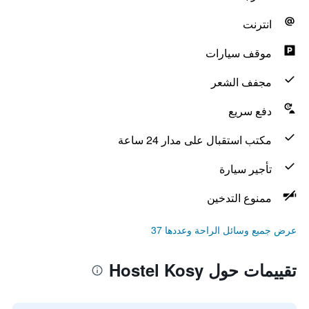
انترنت
موقف سيارات
مجفف الشعر
دفع سريع
مكتب استقبال على مدار 24 ساعة
تأجير سيارة
ممنوع التدخين
عرض جميع وسائل الراحة وعددها 37
تقييمات حول Hostel Kosy