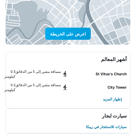
اعرض على الخريطة
أشهر المعالم
مسافة مشي إلى 3 من الدقائق
0.3
St Vitus's Church
كيلومتر
مسافة مشي إلى 3 من الدقائق
0.2
City Tower
كيلومتر
إظهار المزيد
سيارت ايجار
سيارات للاستئجار في رييكا