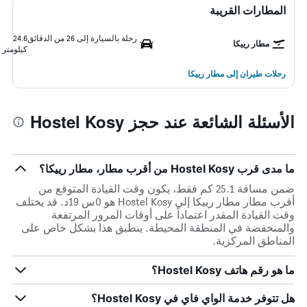
المطارات القريبة
رحلة بالسيارة إلى 26 من الدقائق
24.6
مطار رييكا
كيلومتر
رحلات طيران إلى مطار رييكا
الأسئلة الشائعة عند حجز Hostel Kosy
ما مدى قرب Hostel Kosy من أقرب مطار، مطار رييكا؟
ضمن مسافة 25.1 كم فقط، يكون وقت القيادة المتوقع من
أقرب مطار مطار رييكا إلى Hostel Kosy هو 0س 19د. قد يختلف
وقت القيادة المقدر اعتماداً على أوقات المرور المرتفعة
والمنخفضة في المنطقة المحيطة. ينطبق هذا بشكل خاص على
المناطق المركزية.
ما هو رقم هاتف Hostel Kosy؟
هل تتوفر خدمة الواي فاي في Hostel Kosy؟