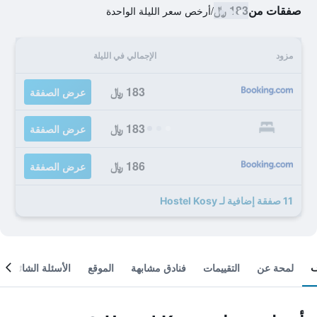
صفقات من
183 ﷼
/
أرخص سعر الليلة الواحدة
مزود
الإجمالي في الليلة
183 ﷼
عرض الصفقة
183 ﷼
عرض الصفقة
186 ﷼
عرض الصفقة
11 صفقة إضافية لـ Hostel Kosy
لمحة عن
التقييمات
فنادق مشابهة
الموقع
الأسئلة الشائعة