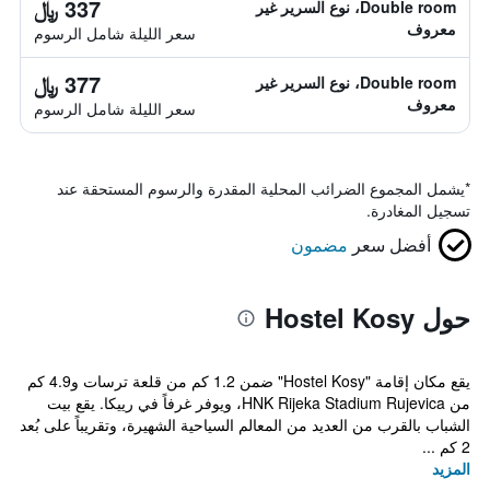
337 ﷼
Double room، نوع السرير غير
معروف
سعر الليلة شامل الرسوم
377 ﷼
Double room، نوع السرير غير
معروف
سعر الليلة شامل الرسوم
*
يشمل المجموع الضرائب المحلية المقدرة والرسوم المستحقة عند
تسجيل المغادرة.
أفضل سعر
مضمون
حول Hostel Kosy
يقع مكان إقامة "Hostel Kosy" ضمن 1.2 كم من قلعة ترسات و4.9 كم
من HNK Rijeka Stadium Rujevica، ويوفر غرفاً في رييكا. يقع بيت
الشباب بالقرب من العديد من المعالم السياحية الشهيرة، وتقريباً على بُعد
2 كم ...
المزيد