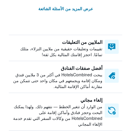
عرض المزيد من الأسئلة الشائعة
الملايين من التعليقات
تقييمات وتعليقات حقيقية من ملايين النزلاء، مثلك
تمامًا. احجز إقامتك المثالية بكل ثقة!
أفضل صفقات الفنادق
يبحث HotelsCombined في أكثر من 3 ملايين فندق
ومكان إقامة ويجمعهم في مكان واحد حتى تتمكن من
مقارنة أماكن الإقامة المثالية.
إلغاء مجاني
من الوارد أن تتغير الخطط — نتفهم ذلك. ولهذا يمكنك
البحث وحجز فنادق وأماكن إقامة على
HotelsCombined من وكالات السفر التي تقدم خدمة
الإلغاء المجاني