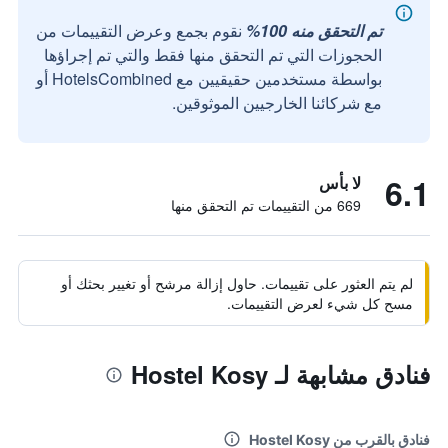
تم التحقق منه 100%
نقوم بجمع وعرض التقييمات من
الحجوزات التي تم التحقق منها فقط والتي تم إجراؤها
بواسطة مستخدمين حقيقيين مع HotelsCombined أو
مع شركائنا الخارجيين الموثوقين.
6.1
لا بأس
669 من التقييمات تم التحقق منها
لم يتم العثور على تقييمات. حاول إزالة مرشح أو تغيير بحثك أو
مسح كل شيء لعرض التقييمات.
فنادق مشابهة لـ Hostel Kosy
فنادق بالقرب من Hostel Kosy