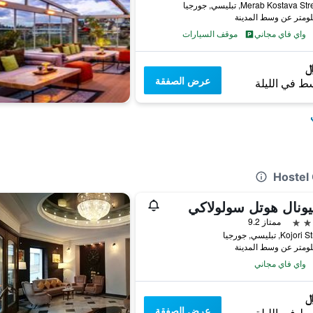
واي فاي مجاني
موقف السيارات
عرض الصفقة
ط في الليلة
ونال هوتل سولولاكي
ممتاز 9.2
واي فاي مجاني
عرض الصفقة