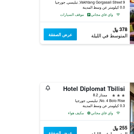
9 Vakhtang Gorgasali Street, تبليسي, جورجيا
0.0 كيلومتر عن وسط المدينة
واي فاي مجاني
موقف السيارات
378 ﷼
عرض الصفقة
المتوسط في الليلة
Hotel Diplomat Tbilisi
3 نجوم
ممتاز 8.2
No. 4 Bolo Rise, تبليسي, جورجيا
0.3 كيلومتر عن وسط المدينة
واي فاي مجاني
مكيف هواء
255 ﷼
عرض الصفقة