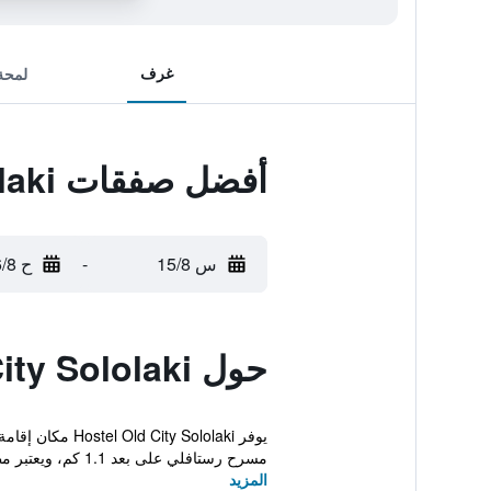
غرف
لمحة
أفضل صفقات Hostel Old City Sololaki
س 15/8
-
ح 16/8
حول Hostel Old City Sololaki
مسرح رستافلي على بعد 1.1 كم، ويعتبر مطار تبل...
المزيد