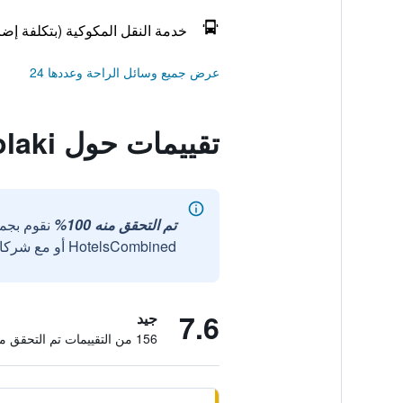
خدمة النقل المكوكية (بتكلفة إضا
عرض جميع وسائل الراحة وعددها 24
تقييمات حول Hostel Old City Sololaki
تم التحقق منه 100%
نقوم بجم
HotelsCombined أو مع شركائنا الخارجيين الموثوقين.
7.6
جيد
156 من التقييمات تم التحقق منها