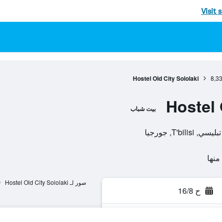
Visit 
Hostel Old City Sololaki
8,3
Hostel 
بيت شباب
صور لـ Hostel Old City Sololaki
ح 16/8