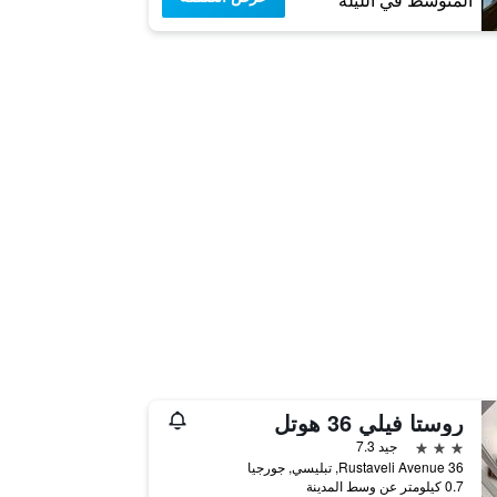
المتوسط في الليلة
روستا فيلي 36 هوتل
3 نجوم
جيد 7.3
36 Rustaveli Avenue, تبليسي, جورجيا
0.7 كيلومتر عن وسط المدينة