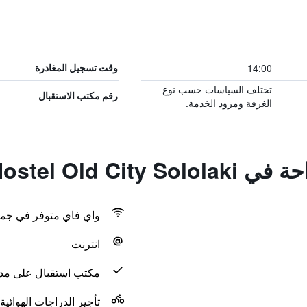
14:00
وقت تسجيل المغادرة
تختلف السياسات حسب نوع
رقم مكتب الاستقبال
الغرفة ومزود الخدمة.
Hostel Old Cit
واي فاي متوفر في جمي
انترنت
مكتب استقبال على مدار 24 س
تأجير الدراجات الهوائية