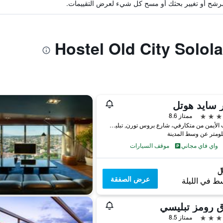
ة مرشح أو تغيير بحثك أو مسح كل شيء لعرض التقييمات.
 سايد هوتل
ممتاز 8.6
الجانب الأيمن من متكارفي، شارع بروس تورن, تبليسي, جورجيا
واي فاي مجاني
موقف السيارات
عرض الصفقة
ط في الليلة
 رومز تبليسي
ممتاز 8.5