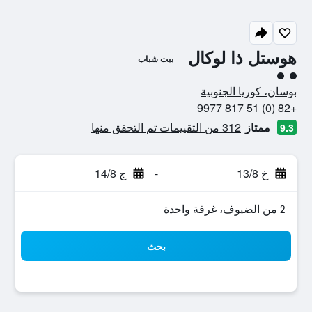
هوستل ذا لوكال
بيت شباب
تقييم فئة 2
بوسان، كوريا الجنوبية
+82 (0) 51 817 9977
ممتاز
312 من التقييمات تم التحقق منها
9.3
خ 13/8
-
ج 14/8
2 من الضيوف، غرفة واحدة
بحث