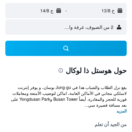
خ 13/8
-
ج 14/8
2 من الضيوف، غرفة واحدة
حول هوستل ذا لوكال
يقع نزل الطلاب والشباب هذا في Jung-gu بوسان، و يوفر إنترنت
لاسلكي مجاني في الأماكن العامة، اماكن لتوضيب الأمتعة ومعاملات
فورية للحجز والمغادرة. أيضاً Busan Tower وYongdusan Park على
بعد مسافة قصيرة سي...
المزيد
من الجيد أن تعلم