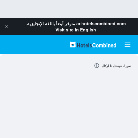
ar.hotelscombined.com
متوفر أيضاً باللغة الإنجليزية.
Visit site in English
صور لـ هوستل ذا لوكال