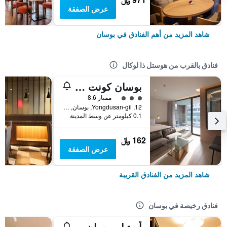
عرض الصفقة
شاهد المزيد من أهم الفنادق في بوسان
فنادق بالقرب من هوستل ذا لوكال
بوسان كونت هوتل
تقييم فئة 3
ممتاز 8.6
12, Yongdusan-gil, بوسان, كوريا الجنوبية
0.1 كيلومتر عن وسط المدينة
162 ﷼
عرض الصفقة
شاهد المزيد من الفنادق القريبة
فنادق رخيصة في بوسان
أيرتيل بوسان