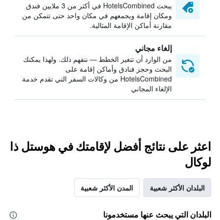
يبحث HotelsCombined في أكثر من 3 ملايين فندق
ومكان إقامة ويجمعهم في مكان واحد حتى تتمكن من
مقارنة أماكن الإقامة المثالية.
إلغاء مجاني
من الوارد أن تتغير الخطط — نتفهم ذلك. ولهذا يمكنك
البحث وحجز فنادق وأماكن إقامة على
HotelsCombined من وكالات السفر التي تقدم خدمة
الإلغاء المجاني
اعثر على نتائج أفضل لإقامتك في هوستل ذا
لوكال
البلدان الأكثر شعبية
المدن الأكثر شعبية
البلدان التي يبحث عنها مستخدمونا