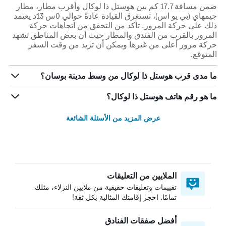
ضمن مسافة 17.7 كم بين هوستل ذا لوكال وأقرب مطار، مطار
جيمهاي (بي يو اس)، تستغرق القيادة عادةً حوالي 0س 13د يعتمد
ذلك على حركة المرور. تأكد من التحقق من اتجاهات حركة
المرور بالقرب من الفندق والمطار حيث أن بعض المناطق تشهد
حركة مرور أعلى من غيرها ويمكن أن تزيد من وقت السفر
المتوقع.
ما مدى قرب هوستل ذا لوكال من وسط مدينة بوسان؟
ما هو رقم هاتف هوستل ذا لوكال؟
عرض المزيد من الأسئلة الشائعة
الملايين من التعليقات
تقييمات وتعليقات حقيقية من ملايين النزلاء، مثلك
تمامًا. احجز إقامتك المثالية بكل ثقة!
أفضل صفقات الفنادق