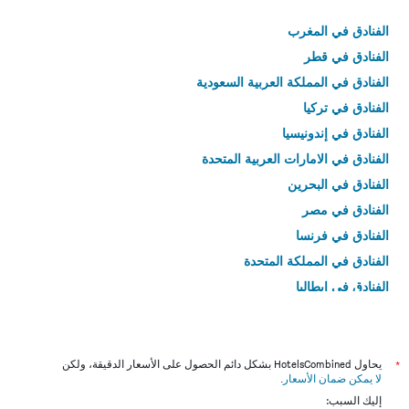
الفنادق في المغرب
الفنادق في قطر
الفنادق في المملكة العربية السعودية
الفنادق في تركيا
الفنادق في إندونيسيا
الفنادق في الامارات العربية المتحدة
الفنادق في البحرين
الفنادق في مصر
الفنادق في فرنسا
الفنادق في المملكة المتحدة
الفنادق في إيطاليا
الفنادق في تايلاند
*
يحاول HotelsCombined بشكل دائم الحصول على الأسعار الدقيقة، ولكن
لا يمكن ضمان الأسعار
.
إليك السبب: