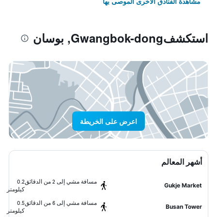
مشاهدة الفنادق الأخرى الموصى بها
استكشفGwangbok-dong, بوسان
اعرض على الخريطة
أشهر المعالم
مسافة مشي إلى 2 من الدقائق
0.2
Gukje Market
كيلومتر
مسافة مشي إلى 6 من الدقائق
0.5
Busan Tower
كيلومتر