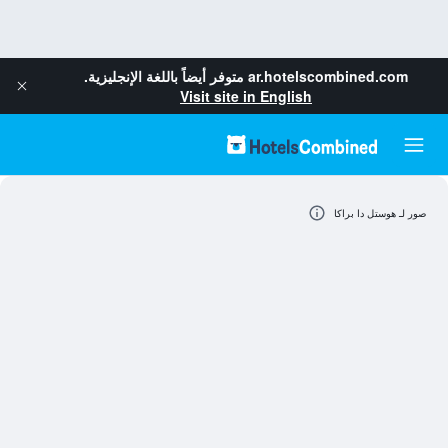
ar.hotelscombined.com
متوفر أيضاً باللغة الإنجليزية.
Visit site in English
صور لـ هوستل دا براكا