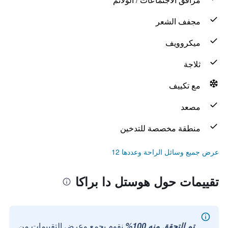
مجفف الشعر
ميكروويف
ثلاجة
مع تكييف
مصعد
منطقة مخصصة للتدخين
عرض جميع وسائل الراحة وعددها 12
تقييمات حول هوستل دا براكا
تم التحقق منه 100%
نقوم بجمع وعرض التقييمات من