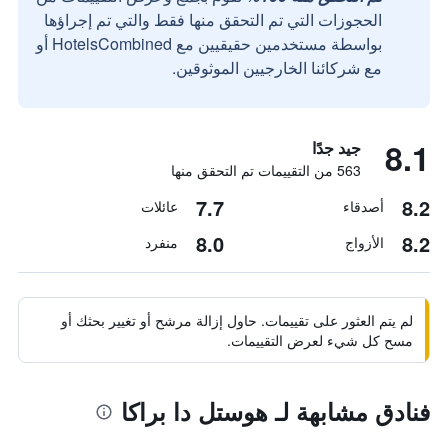
الحجوزات التي تم التحقق منها فقط والتي تم إجراؤها
بواسطة مستخدمين حقيقيين مع HotelsCombined أو
مع شركائنا الخارجيين الموثوقين.
8.1
جيد جدًا
563 من التقييمات تم التحقق منها
7.7
8.2
أصدقاء
عائلات
8.0
8.2
الأزواج
منفرد
لم يتم العثور على تقييمات. حاول إزالة مرشح أو تغيير بحثك أو
مسح كل شيء لعرض التقييمات.
فنادق مشابهة لـ هوستل دا براكا