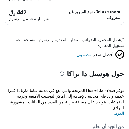
442 ﷼
Deluxe room، نوع السرير غير
معروف
سعر الليلة شامل الرسوم
*
يشمل المجموع الضرائب المحلية المقدرة والرسوم المستحقة عند
تسجيل المغادرة.
أفضل سعر
مضمون
حول هوستل دا براكا
توفر Hostel da Praca المريحة والتي تقع في مدينة سانتا ماريا دا فييرا
خدمة واي فاي مجانية بالإضافة إلى اماكن لتوضيب الأمتعة وغرفة
اجتماعات. يتواجد على مسافة قريبة من العديد من الحانات المشهورة،
النوادي...
المزيد
من الجيد أن تعلم