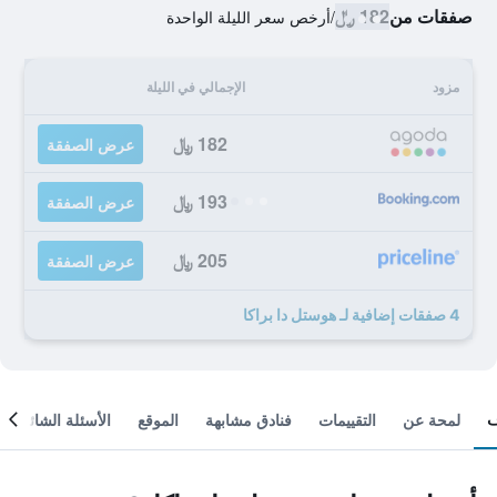
صفقات من
182 ﷼
/
أرخص سعر الليلة الواحدة
مزود
الإجمالي في الليلة
182 ﷼
عرض الصفقة
193 ﷼
عرض الصفقة
205 ﷼
عرض الصفقة
4 صفقات إضافية لـ هوستل دا براكا
لمحة عن
التقييمات
فنادق مشابهة
الموقع
الأسئلة الشائعة