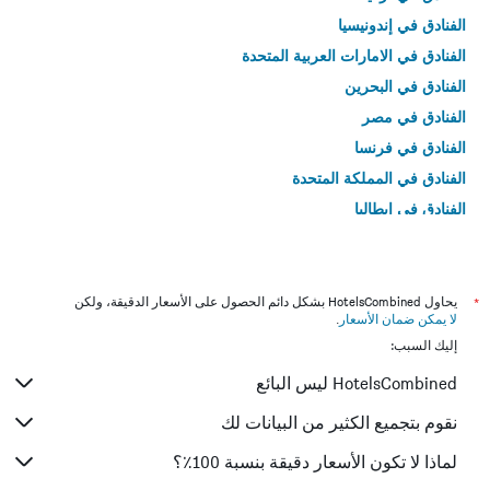
الفنادق في إندونيسيا
الفنادق في الامارات العربية المتحدة
الفنادق في البحرين
الفنادق في مصر
الفنادق في فرنسا
الفنادق في المملكة المتحدة
الفنادق في إيطاليا
الفنادق في تايلاند
*
يحاول HotelsCombined بشكل دائم الحصول على الأسعار الدقيقة، ولكن
لا يمكن ضمان الأسعار
.
إليك السبب:
HotelsCombined ليس البائع
نقوم بتجميع الكثير من البيانات لك
لماذا لا تكون الأسعار دقيقة بنسبة 100٪؟