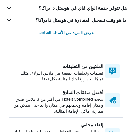
هل تتوفر خدمة الواي فاي في هوستل دا براكا؟
ما هو وقت تسجيل المغادرة في هوستل دا براكا؟
عرض المزيد من الأسئلة الشائعة
الملايين من التعليقات
تقييمات وتعليقات حقيقية من ملايين النزلاء، مثلك
تمامًا. احجز إقامتك المثالية بكل ثقة!
أفضل صفقات الفنادق
يبحث HotelsCombined في أكثر من 3 ملايين فندق
ومكان إقامة ويجمعهم في مكان واحد حتى تتمكن من
مقارنة أماكن الإقامة المثالية.
إلغاء مجاني
من الوارد أن تتغير الخطط — نتفهم ذلك. ولهذا يمكنك