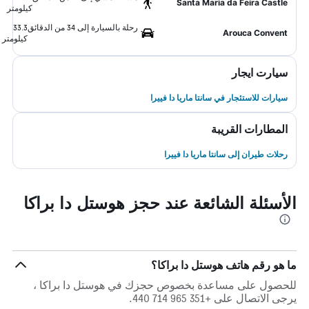
Santa Maria da Feira Castle
كيلومتر
رحلة بالسيارة إلى 34 من الدقائق
33.3
Arouca Convent
كيلومتر
سيارت ايجار
سيارات للاستئجار في سانتا ماريا دا فييرا
المطارات القريبة
رحلات طيران إلى سانتا ماريا دا فييرا
الأسئلة الشائعة عند حجز هوستل دا براكا
ما هو رقم هاتف هوستل دا براكا؟
للحصول على مساعدة بخصوص حجزك في هوستل دا براكا ،
يرجى الاتصال على +351 965 714 440.