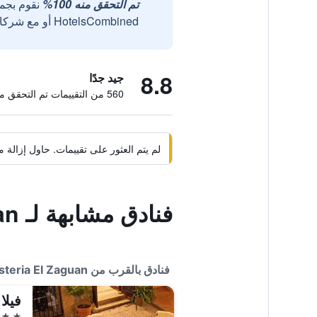
تم التحقق منه 100%
نقوم بجم
HotelsCombined أو مع شركائنا الخارجيين الموثوقين.
8.8
جيد جدًا
560 من التقييمات تم التحقق منها
لم يتم العثور على تقييمات. حاول إزال
فنادق مشابهة لـ Hosteria El Zaguan
فنادق بالقرب من Hosteria El Zaguan
4 نجوم