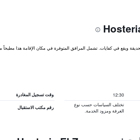
ز مكان إقامة "Hostería El Zaguan" بحديقة ويقع في كفايات. تشمل المرافق المتوفرة في مكان الإقامة 
12:30
وقت تسجيل المغادرة
تختلف السياسات حسب نوع
رقم مكتب الاستقبال
الغرفة ومزود الخدمة.