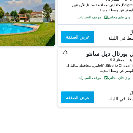
, محافظة سالتا, الأرجنتين
واي فاي مجاني
موقف السيارات
عرض الصفقة
ط في الليلة
 بورتال ديل سانتو
ممتاز 9.3
Silverio Chavarria 250, كافايتي, محافظة سالتا, الأرجنتين
واي فاي مجاني
موقف السيارات
عرض الصفقة
ط في الليلة