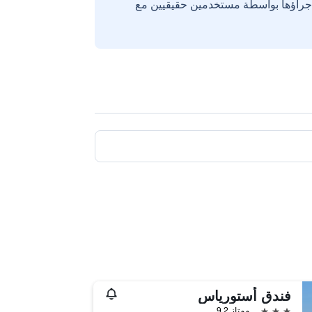
إجراؤها بواسطة مستخدمين حقيقيين مع
فندق أستورياس
3 نجوم
ممتاز 9.2