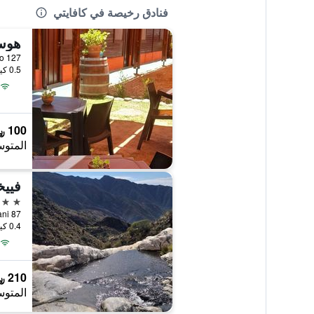
فنادق رخيصة في كافايتي
هوس
0.5 كيلومتر عن وسط المدينة
100 ﷼
المتوس
3 نجوم
0.4 كيلومتر عن وسط المدينة
210 ﷼
المتوس