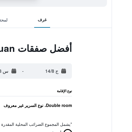
غرف
لمحة
أفضل صفقات Hosteria El Zaguan
ج 14/8
-
س 15/8
نوع الإقامة
Double room، نوع السرير غير معروف
*
يشمل المجموع الضرائب المحلية المقدرة 