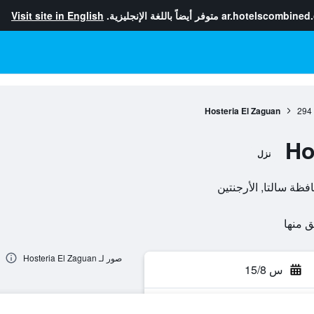
ar.hotelscombined
متوفر أيضاً باللغة الإنجليزية.
Visit site in English
Hosteria El Zaguan
294
Ho
نزل
صور لـ Hosteria El Zaguan
س 15/8