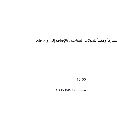
هذا مطبخاً مشتركاً ومكتباً للجولات السياحية، بالإضافة إلى واي فاي
10:00
+54 386 842 1695