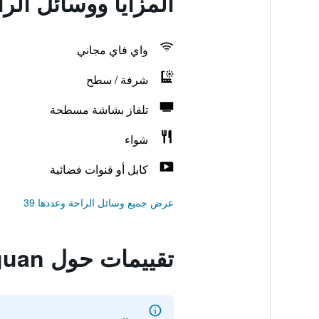
المزايا ووسائل الراحة في Zaguan
واي فاي مجاني
شرفة / سطح
تلفاز بشاشة مسطحة
شواء
كابل أو قنوات فضائية
عرض جميع وسائل الراحة وعددها 39
تقييمات حول Hosteria El Zaguan