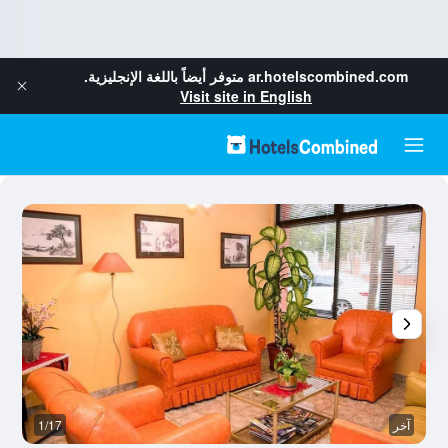
ar.hotelscombined.com
متوفر أيضاً باللغة الإنجليزية.
Visit site in English
آخر
1/17
آخ