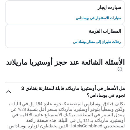
سيارت ايجار
سيارات للاستئجار في بوساداس
المطارات القريبة
رحلات طيران إلى مطار بوساداس
الأسئلة الشائعة عند حجز أوستيريا ماريلاند
هل الأسعار في أوستيريا ماريلاند قابلة للمقارنة بفنادق 3
نجوم في بوساداس؟
تكلف فنادق بوساداس المصنفة 3 نجوم عادة 184 ﷼ في الليلة ،
ولكن وسطياً يتوفر أوستيريا ماريلاند بسعر أقل بنسبة 28% عن
معدل السعر في المنطقة. يمكنك الاستمتاع عادة بالاقامة في
أوستيريا ماريلاند بـ 133 ﷼ في الليلة. هذه صفقة رائعة
لمستخدمي HotelsCombined الذين يخططون لزيارة بوساداس.