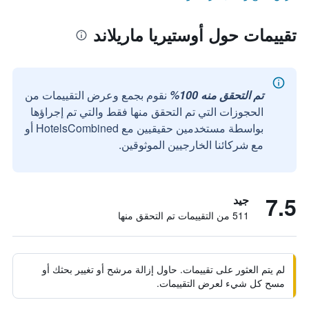
تقييمات حول أوستيريا ماريلاند
تم التحقق منه 100%
نقوم بجمع وعرض التقييمات من
الحجوزات التي تم التحقق منها فقط والتي تم إجراؤها
بواسطة مستخدمين حقيقيين مع HotelsCombined أو
مع شركائنا الخارجيين الموثوقين.
7.5
جيد
511 من التقييمات تم التحقق منها
لم يتم العثور على تقييمات. حاول إزالة مرشح أو تغيير بحثك أو
مسح كل شيء لعرض التقييمات.