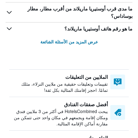
ما مدى قرب أوستيريا ماريلاند من أقرب مطار، مطار
بوساداس؟
ما هو رقم هاتف أوستيريا ماريلاند؟
عرض المزيد من الأسئلة الشائعة
الملايين من التعليقات
تقييمات وتعليقات حقيقية من ملايين النزلاء، مثلك
تمامًا. احجز إقامتك المثالية بكل ثقة!
أفضل صفقات الفنادق
يبحث HotelsCombined في أكثر من 3 ملايين فندق
ومكان إقامة ويجمعهم في مكان واحد حتى تتمكن من
مقارنة أماكن الإقامة المثالية.
إلغاء مجاني