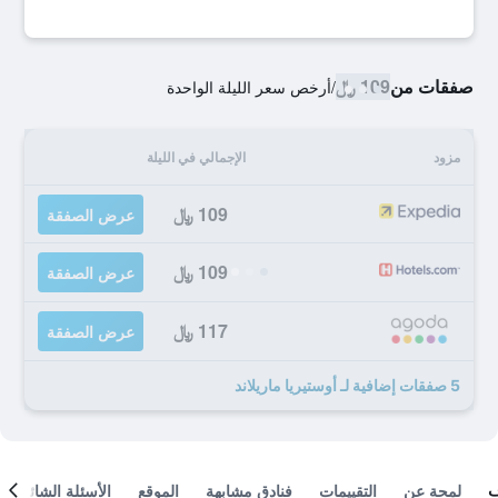
صفقات من
109 ﷼
/
أرخص سعر الليلة الواحدة
مزود
الإجمالي في الليلة
109 ﷼
عرض الصفقة
109 ﷼
عرض الصفقة
117 ﷼
عرض الصفقة
5 صفقات إضافية لـ أوستيريا ماريلاند
لمحة عن
التقييمات
فنادق مشابهة
الموقع
الأسئلة الشائعة