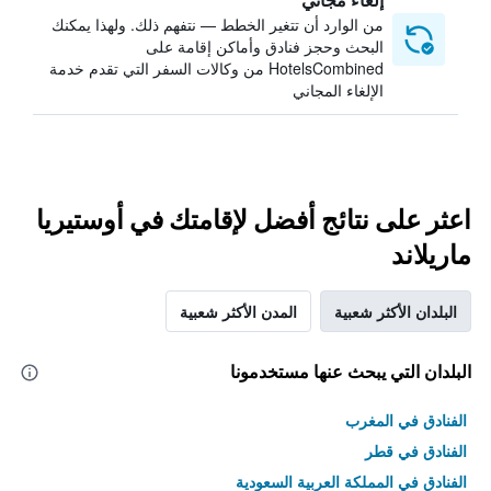
من الوارد أن تتغير الخطط — نتفهم ذلك. ولهذا يمكنك
البحث وحجز فنادق وأماكن إقامة على
HotelsCombined من وكالات السفر التي تقدم خدمة
الإلغاء المجاني
اعثر على نتائج أفضل لإقامتك في أوستيريا
ماريلاند
البلدان الأكثر شعبية
المدن الأكثر شعبية
البلدان التي يبحث عنها مستخدمونا
الفنادق في المغرب
الفنادق في قطر
الفنادق في المملكة العربية السعودية