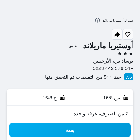
صور لـ أوستيريا ماريلاند
أوستيريا ماريلاند
فندق
3 نجوم
بوساداس، الأرجنتين
+54 376 442 5223
جيد
511 من التقييمات تم التحقق منها
7.5
س 15/8
-
ح 16/8
2 من الضيوف، غرفة واحدة
بحث