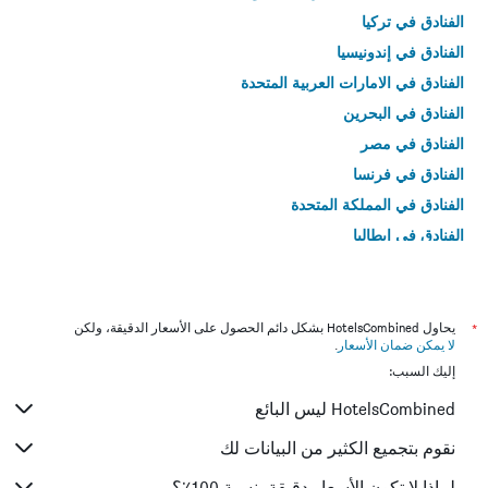
الفنادق في تركيا
الفنادق في إندونيسيا
الفنادق في الامارات العربية المتحدة
الفنادق في البحرين
الفنادق في مصر
الفنادق في فرنسا
الفنادق في المملكة المتحدة
الفنادق في إيطاليا
الفنادق في تايلاند
*
يحاول HotelsCombined بشكل دائم الحصول على الأسعار الدقيقة، ولكن
لا يمكن ضمان الأسعار
.
إليك السبب:
HotelsCombined ليس البائع
نقوم بتجميع الكثير من البيانات لك
لماذا لا تكون الأسعار دقيقة بنسبة 100٪؟