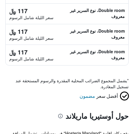
117 ﷼
Double room، نوع السرير غير
معروف
سعر الليلة شامل الرسوم
117 ﷼
Double room، نوع السرير غير
معروف
سعر الليلة شامل الرسوم
117 ﷼
Double room، نوع السرير غير
معروف
سعر الليلة شامل الرسوم
*
يشمل المجموع الضرائب المحلية المقدرة والرسوم المستحقة عند
تسجيل المغادرة.
أفضل سعر
مضمون
حول أوستيريا ماريلاند
يقع مكان إقامة "Hosteria Maryland" في بوساداس. تشمل المرافق