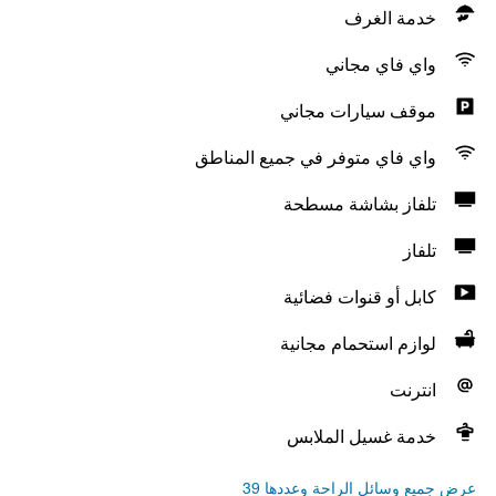
خدمة الغرف
واي فاي مجاني
موقف سيارات مجاني
واي فاي متوفر في جميع المناطق
تلفاز بشاشة مسطحة
تلفاز
كابل أو قنوات فضائية
لوازم استحمام مجانية
انترنت
خدمة غسيل الملابس
عرض جميع وسائل الراحة وعددها 39