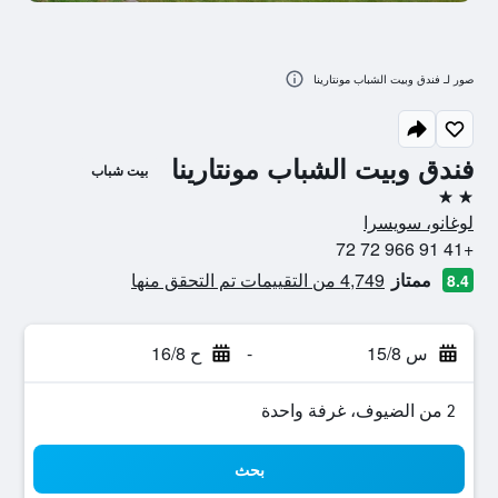
صور لـ فندق وبيت الشباب مونتارينا
فندق وبيت الشباب مونتارينا
بيت شباب
2 نجمتين
لوغانو، سويسرا
+41 91 966 72 72
ممتاز
4,749 من التقييمات تم التحقق منها
8.4
س 15/8
-
ح 16/8
2 من الضيوف، غرفة واحدة
بحث