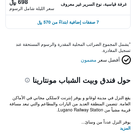
698 ﷼
غرفة قياسية، نوع السرير غير معروف
سعر الليلة شامل الرسوم
7 صفقات إضافية ابتداءً من 570 ﷼
*
يشمل المجموع الضرائب المحلية المقدرة والرسوم المستحقة عند
تسجيل المغادرة.
أفضل سعر
مضمون
حول فندق وبيت الشباب مونتارينا
يقع النزل في مدينة لوغانو و يوفر إنترنت لاسلكي مجاني في الأماكن
العامة. تتضمن المنطقة العديد من البارات والمطاعم والتي تبعد مسافة
قريبة مشياً من Lugano Railway Station.
يوفر النزل عدداً من وسائ...
المزيد