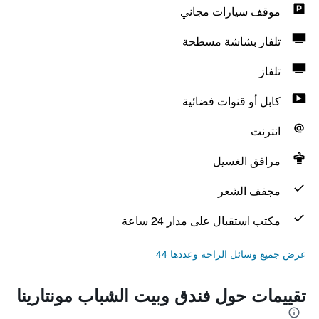
موقف سيارات مجاني
تلفاز بشاشة مسطحة
تلفاز
كابل أو قنوات فضائية
انترنت
مرافق الغسيل
مجفف الشعر
مكتب استقبال على مدار 24 ساعة
عرض جميع وسائل الراحة وعددها 44
تقييمات حول فندق وبيت الشباب مونتارينا