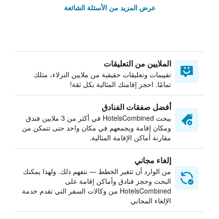
عرض المزيد من الأسئلة الشائعة
الملايين من التعليقات
تقييمات وتعليقات حقيقية من ملايين النزلاء، مثلك
تمامًا. احجز إقامتك المثالية بكل ثقة!
أفضل صفقات الفنادق
يبحث HotelsCombined في أكثر من 3 ملايين فندق
ومكان إقامة ويجمعهم في مكان واحد حتى تتمكن من
مقارنة أماكن الإقامة المثالية.
إلغاء مجاني
من الوارد أن تتغير الخطط — نتفهم ذلك. ولهذا يمكنك
البحث وحجز فنادق وأماكن إقامة على
HotelsCombined من وكالات السفر التي تقدم خدمة
الإلغاء المجاني