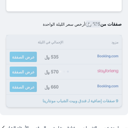
صفقات من
535 ﷼
/
أرخص سعر الليلة الواحدة
مزود
الإجمالي في الليلة
535 ﷼
عرض الصفقة
570 ﷼
عرض الصفقة
660 ﷼
عرض الصفقة
9 صفقات إضافية لـ فندق وبيت الشباب مونتارينا
لمحة عن
التقييمات
فنادق مشابهة
الموقع
الأسئلة الشائعة