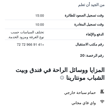
من الجيد أن تعلم
15:00
وقت تسجيل الصعود للطائرة
10:00
وقت تسجيل المغادرة
تختلف السياسات حسب
الدفع والإلغاء
نوع الغرفة ومزود الخدمة.
+41 91 966 72 72
رقم مكتب الاستقبال
رقم الرخصة: 20
المزايا ووسائل الراحة في فندق وبيت
الشباب مونتارينا
حمام سباحة خارجي
واي فاي مجاني