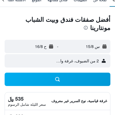
أفضل صفقات فندق وبيت الشباب
مونتارينا
س 15/8
-
ح 16/8
2 من الضيوف، غرفة واحدة
535 ﷼
غرفة قياسية، نوع السرير غير معروف
سعر الليلة شامل الرسوم