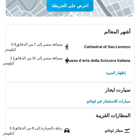
اعرض على الخريطة
أشهر المعالم
مسافة مشي إلى 7 من الدقائق
0.6
Cathedral of San Lorenzo
كيلومتر
مسافة مشي إلى 13 من الدقائق
1.1
Museo d'arte della Svizzera italiana
كيلومتر
إظهار المزيد
سيارت ايجار
سيارات للاستئجار في لوغانو
المطارات القريبة
رحلة بالسيارة إلى 8 من الدقائق
5.0
مطار لوغانو
كيلومتر