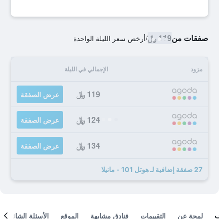
صفقات من
119 ﷼
/
أرخص سعر الليلة الواحدة
مزود
الإجمالي في الليلة
119 ﷼
عرض الصفقة
124 ﷼
عرض الصفقة
134 ﷼
عرض الصفقة
27 صفقة إضافية لـ هوتل 101 - مانيلا
لمحة عن
التقييمات
فنادق مشابهة
الموقع
الأسئلة الشائعة