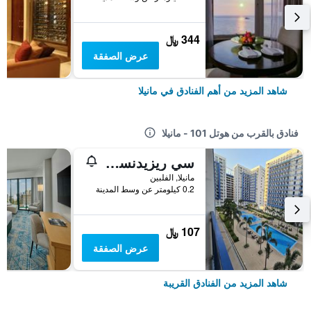
344 ﷼
عرض الصفقة
شاهد المزيد من أهم الفنادق في مانيلا
فنادق بالقرب من هوتل 101 - مانيلا
سي ريزيدنسيز - كوندو ٓرو يوس
مانيلا, الفلبين
0.2 كيلومتر عن وسط المدينة
107 ﷼
عرض الصفقة
شاهد المزيد من الفنادق القريبة