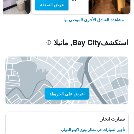
عرض الصفقة
مشاهدة الفنادق الأخرى الموصى بها
استكشفBay City, مانيلا
اعرض على الخريطة
سيارت ايجار
تأجير السيارات في مطار نينوي اكينو الدولي