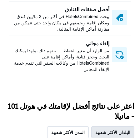
أفضل صفقات الفنادق
يبحث HotelsCombined في أكثر من 3 ملايين فندق
ومكان إقامة ويجمعهم في مكان واحد حتى تتمكن من
مقارنة أماكن الإقامة المثالية.
إلغاء مجاني
من الوارد أن تتغير الخطط — نتفهم ذلك. ولهذا يمكنك
البحث وحجز فنادق وأماكن إقامة على
HotelsCombined من وكالات السفر التي تقدم خدمة
الإلغاء المجاني
اعثر على نتائج أفضل لإقامتك في هوتل 101
- مانيلا
البلدان الأكثر شعبية
المدن الأكثر شعبية