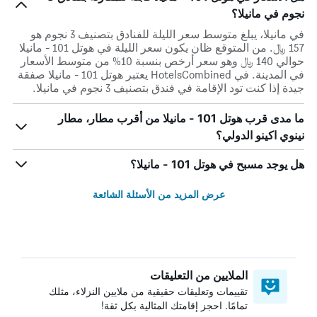
نجوم في مانيلا؟
في مانيلا، يبلغ متوسط ​​سعر الليلة للفنادق بتصنيف 3 نجوم هو
157 ﷼. من المتوقع ظان يكون سعر الليلة في هوتل 101 - مانيلا
حوالي 140 ﷼ وهو سعر أرخص بنسبة 10% من متوسط الأسعار
في المدينة. في HotelsCombined يعتبر هوتل 101 - مانيلا صفقة
جيدة إذا كنت تود الإقامة في فندق بتصنيف 3 نجوم في مانيلا.
ما مدى قرب هوتل 101 - مانيلا من أقرب مطار، مطار
نينوي اكينو الدولي؟
هل يوجد مسبح في هوتل 101 - مانيلا؟
عرض المزيد من الأسئلة الشائعة
الملايين من التعليقات
تقييمات وتعليقات حقيقية من ملايين النزلاء، مثلك
تمامًا. احجز إقامتك المثالية بكل ثقة!