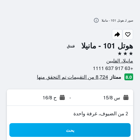
صور لـ هوتل 101 - مانيلا
هوتل 101 - مانيلا
فندق
3 نجوم
مانيلا، الفلبين
+63 917 637 1111
ممتاز
8,724 من التقييمات تم التحقق منها
8.0
س 15/8
-
ح 16/8
2 من الضيوف، غرفة واحدة
بحث