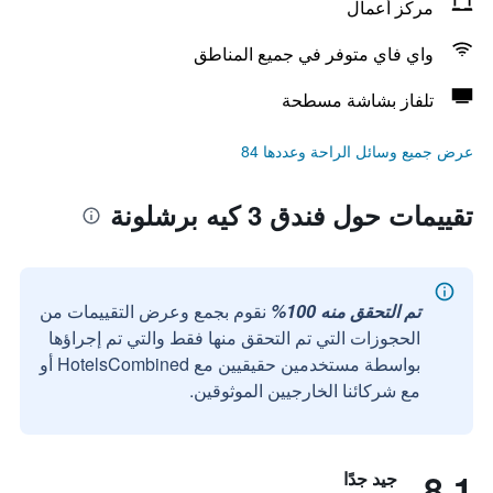
مركز أعمال
واي فاي متوفر في جميع المناطق
تلفاز بشاشة مسطحة
عرض جميع وسائل الراحة وعددها 84
تقييمات حول فندق 3 كيه برشلونة
تم التحقق منه 100%
نقوم بجمع وعرض التقييمات من
الحجوزات التي تم التحقق منها فقط والتي تم إجراؤها
بواسطة مستخدمين حقيقيين مع HotelsCombined أو
مع شركائنا الخارجيين الموثوقين.
8.1
جيد جدًا