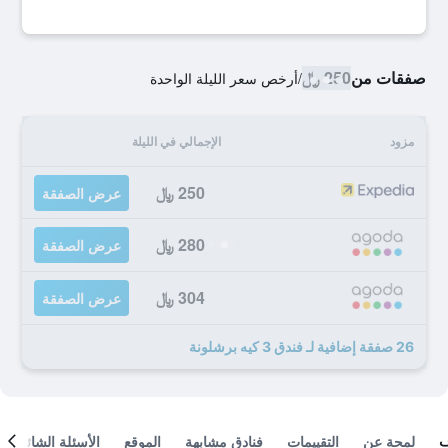
صفقات من
250 ﷼
/
أرخص سعر الليلة الواحدة
مزود
الإجمالي في الليلة
250 ﷼
عرض الصفقة
280 ﷼
عرض الصفقة
304 ﷼
عرض الصفقة
26 صفقة إضافية لـ فندق 3 كيه برشلونة
لمحة عن
التقييمات
فنادق مشابهة
الموقع
الأسئلة الشائعة