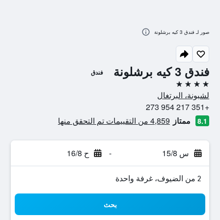
صور لـ فندق 3 كيه برشلونة
فندق 3 كيه برشلونة
فندق
4 نجوم
لشبونة، البرتغال
+351 217 954 273
ممتاز
4,859 من التقييمات تم التحقق منها
8.1
س 15/8
-
ح 16/8
2 من الضيوف، غرفة واحدة
بحث