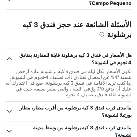
Campo Pequeno؟
الأسئلة الشائعة عند حجز فندق 3 كيه
برشلونة
هل الأسعار في فندق 3 كيه برشلونة قابلة للمقارنة بفنادق
4 نجوم في لشبونة؟
تكون الأسعار لكل ليلة في فندق 3 كيه برشلونة عادة أرخص
بنسبة 47% عن المعدل لفنادق ذات تصنيف 4-نجوم في لشبونة.
إذا كنت تريد الأقامة في فندق 3 كيه برشلونة، ضع في اعتبارك أنه
عليك أن تدفع 370 ﷼في الليلة ، والتي تعتبر صفقة جيدة في
لشبونة لقاء فندق بتصنيف 4-نجوم.
ما مدى قرب فندق 3 كيه برشلونة من أقرب مطار، مطار
بورتيلا لشبونة؟
ما مدى قرب فندق 3 كيه برشلونة من وسط مدينة
لشبونة؟