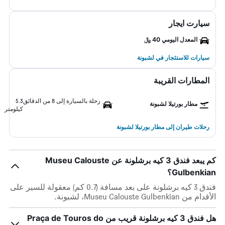
سيارت ايجار
المعدل اليومي 40 ﷼
سيارات للاستئجار في لشبونة
المطارات القريبة
رحلة بالسيارة إلى 8 من الدقائق
5.3
مطار بورتيلا لشبونة
كيلومتر
رحلات طيران إلى مطار بورتيلا لشبونة
كم يبعد فندق 3 كيه برشلونة عن Museu Calouste
Gulbenkian؟
فندق 3 كيه برشلونة على بعد مسافة (0.7 كم) معقولة للسير على
الأقدام من Museu Calouste Gulbenkian، لشبونة.
هل فندق 3 كيه برشلونة قريب من Praça de Touros do