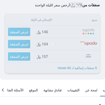
صفقات من
146 ﷼
/
أرخص سعر الليلة الواحدة
مزود
الإجمالي في الليلة
146 ﷼
عرض الصفقة
154 ﷼
عرض الصفقة
157 ﷼
عرض الصفقة
5 صفقات إضافية لـ Hotel 45
لمحة عن
التقييمات
فنادق مشابهة
الموقع
الأسئلة الشائعة