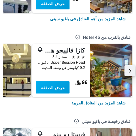
عرض الصفقة
شاهد المزيد من أهم الفنادق في باغيو سيتي
فنادق بالقرب من Hotel 45
كازا فالييجو هوتل باجيو
3 نجوم
ممتاز 8.4
Upper Session Road, باغيو سيتي, الفلبين
0.2 كيلومتر عن وسط المدينة
96 ﷼
عرض الصفقة
شاهد المزيد من الفنادق القريبة
فنادق رخيصة في باغيو سيتي
فيستا دو بينو