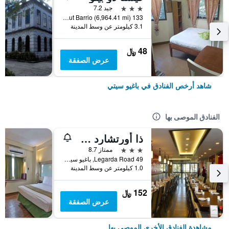
3 نجوم
جيد 7.2
133 Scout Barrio (6,964.41 mi), باغيو سيتي, الفلبين
3.1 كيلومتر عن وسط المدينة
48 ﷼
عرض الصفقة
شاهد أرخص الفنادق في باغيو سيتي
الفنادق الموصى بها
ذا أورتشارد هوتل باجيو
3 نجوم
ممتاز 8.7
49 Legarda Road, باغيو سيتي, الفلبين
1.0 كيلومتر عن وسط المدينة
152 ﷼
عرض الصفقة
مشاهدة الفنادق الأخرى الموصى بها