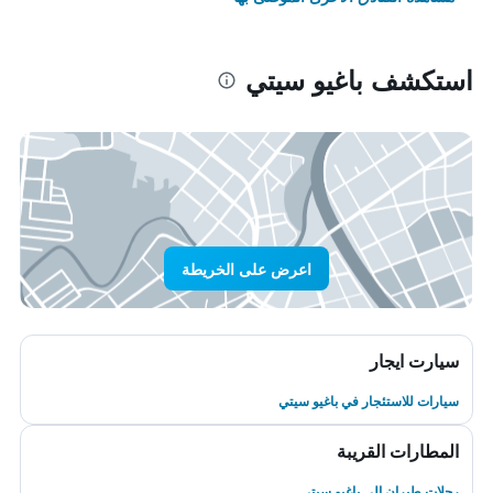
استكشف باغيو سيتي
اعرض على الخريطة
سيارت ايجار
سيارات للاستئجار في باغيو سيتي
المطارات القريبة
رحلات طيران إلى باغيو سيتي