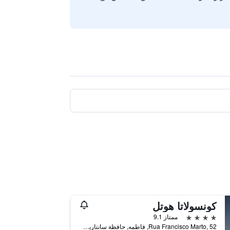
كونسولاتا هوتل
4 نجوم
ممتاز 9.1
Rua Francisco Marto, 52, فاطمه, حافظة سانتاريم, البرتغال