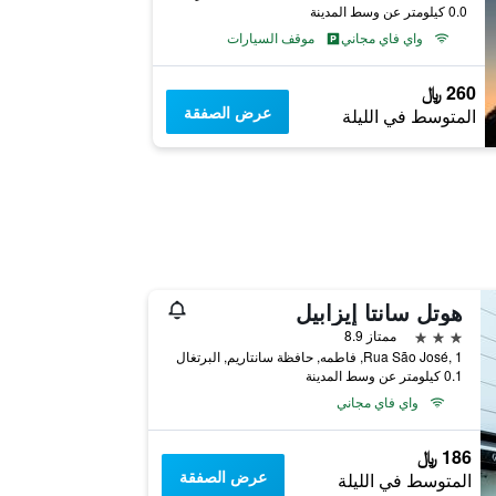
0.0 كيلومتر عن وسط المدينة
واي فاي مجاني
موقف السيارات
260 ﷼
عرض الصفقة
المتوسط في الليلة
هوتل سانتا إيزابيل
3 نجوم
ممتاز 8.9
Rua São José, 1, فاطمه, حافظة سانتاريم, البرتغال
0.1 كيلومتر عن وسط المدينة
واي فاي مجاني
186 ﷼
عرض الصفقة
المتوسط في الليلة