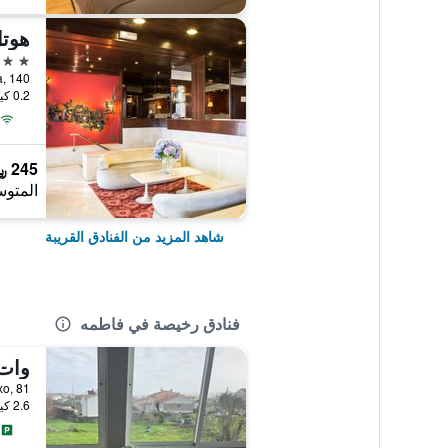
هوتل
4 نجوم
0.2 كيلومتر عن وسط المدينة
245 ﷼
المتوس
شاهد المزيد من الفنادق القريبة
فنادق رخيصة في فاطمه
وات
2.6 كيلومتر عن وسط المدينة