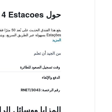
حول Hotel 4 Estacoes
Estações بسهولة عبر الطريق السريع، ويتميز الفن...
المزيد
من الجيد أن تعلم
وقت تسجيل الصعود للطائرة
الدفع والإلغاء
رقم الرخصة: 3043/RNET
المزايا ووسائل الراحة في coes