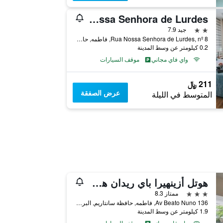
Hotel Nossa Senhora de Lurdes
2 نجمتين
جيد 7.9
Rua Nossa Senhora de Lurdes, nº 8, فاطمه, حافظة سانتاريم, البرتغال
0.2 كيلومتر عن وسط المدينة
واي فاي مجاني
موقف السيارات
211 ﷼
عرض الصفقة
المتوسط في الليلة
هوتل أزينهيرا باي ريدان هوتلز
3 نجوم
ممتاز 8.3
Av Beato Nuno 136, فاطمه, حافظة سانتاريم, البرتغال
1.9 كيلومتر عن وسط المدينة
واي فاي مجاني
موقف السيارات