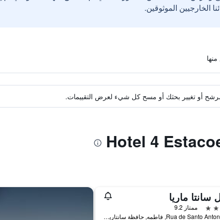
ة مرشح أو تغيير بحثك أو مسح كل شيء لعرض التقييمات.
 سانتا ماريا
ممتاز 9.2
Rua de Santo Antonio, 79, فاطمه, حافظة سانتاريم, البرتغال