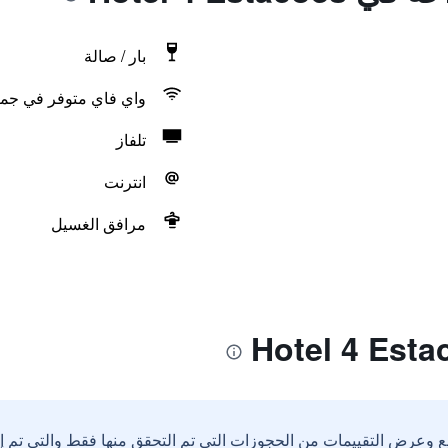
بار / صالة
واي فاي متوفر في جمي
تلفاز
انترنت
مرافق الغسيل
ع وعرض التقييمات من الحجوزات التي تم التحقق منها فقط والتي تم 