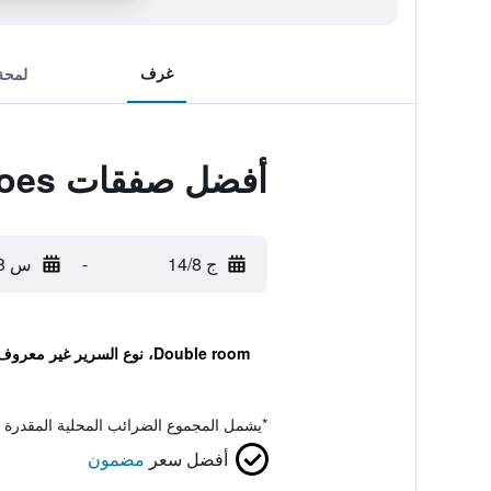
غرف
لمحة
أفضل صفقات Hotel 4 Estacoes
ج 14/8
-
س 15/8
Double room، نوع السرير غير معروف
*
يشمل المجموع الضرائب المحلية المقدرة 
أفضل سعر
مضمون