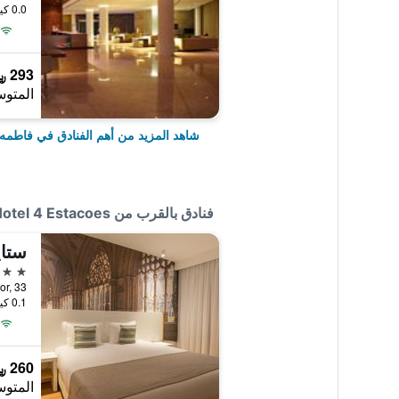
0.0 كيلومتر عن وسط المدينة
293 ﷼
المتوس
شاهد المزيد من أهم الفنادق في فاطمه
فنادق بالقرب من Hotel 4 Estacoes
ستاي
4 نجوم
0.1 كيلومتر عن وسط المدينة
260 ﷼
المتوس