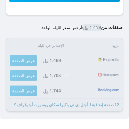
صفقات من
1,469 ﷼
/
أرخص سعر الليلة الواحدة
مزود
الإجمالي في الليلة
1,469 ﷼
عرض الصفقة
1,709 ﷼
عرض الصفقة
1,744 ﷼
عرض الصفقة
12 صفقة إضافية لـ أوتل إي ثي باكيرا سكاي ريسورت أوتوغراف كوليكسيون