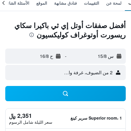
لمحة عن
التقييمات
فنادق مشابهة
الموقع
الأسئلة الشائعة
أفضل صفقات أوتل إي ثي باكيرا سكاي
ريسورت أوتوغراف كوليكسيون
س 15/8
-
ح 16/8
2 من الضيوف، غرفة واحدة
2,351 ﷼
Superior room، 1 سرير كينغ
سعر الليلة شامل الرسوم