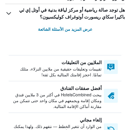
هل توجد صالة رياضية أو مركز لياقة بدنية في أوتل إي ثي
باكيرا سكاي ريسورت أوتوغراف كوليكسيون؟
عرض المزيد من الأسئلة الشائعة
الملايين من التعليقات
تقييمات وتعليقات حقيقية من ملايين النزلاء، مثلك
تمامًا. احجز إقامتك المثالية بكل ثقة!
أفضل صفقات الفنادق
يبحث HotelsCombined في أكثر من 3 ملايين فندق
ومكان إقامة ويجمعهم في مكان واحد حتى تتمكن من
مقارنة أماكن الإقامة المثالية.
إلغاء مجاني
من الوارد أن تتغير الخطط — نتفهم ذلك. ولهذا يمكنك