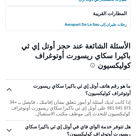
المطارات القريبة
رحلات طيران إلى Aeroport De La Seu
الأسئلة الشائعة عند حجز أوتل إي ثي
باكيرا سكاي ريسورت أوتوغراف
كوليكسيون
ما هو رقم هاتف أوتل إي ثي باكيرا سكاي ريسورت
أوتوغراف كوليكسيون؟
إذا كانت لديك أسئلة أو أمور تتعلق بشأن إقامتك ، فاتصل بـ +34
973 645 961 على أوتل إي ثي باكيرا سكاي ريسورت أوتوغراف
كوليكسيون للتحدث إلى موظف مكتب الاستقبال.
هل تتوفر خدمة الواي فاي في أوتل إي ثي باكيرا سكاي
ريسورت أوتوغراف كوليكسيون؟