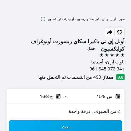
صور لـ أوتل إي ثي باكيرا سكاي ريسورت أوتوغراف كوليكسيون
أوتل إي ثي باكيرا سكاي ريسورت أوتوغراف
كوليكسيون
فندق
5 نجوم
ناوت اران، أسبانيا
+34 973 645 961
ممتاز
493 من التقييمات تم التحقق منها
8.8
س 15/8
-
ح 16/8
2 من الضيوف، غرفة واحدة
بحث