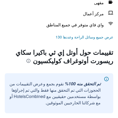
مقهى
مركز أعمال
واي فاي متوفر في جميع المناطق
عرض جميع وسائل الراحة وعددها 130
تقييمات حول أوتل إي ثي باكيرا سكاي
ريسورت أوتوغراف كوليكسيون
تم التحقق منه 100%
نقوم بجمع وعرض التقييمات من
الحجوزات التي تم التحقق منها فقط والتي تم إجراؤها
بواسطة مستخدمين حقيقيين مع HotelsCombined أو
مع شركائنا الخارجيين الموثوقين.