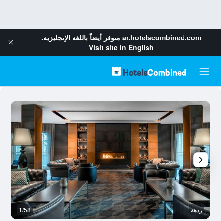
ar.hotelscombined.com
متوفر أيضاً باللغة الإنجليزية.
Visit site in English
ردهة
1/58
رد