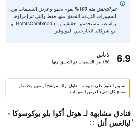
تم التحقق منه 100%
نقوم بجمع وعرض التقييمات من
الحجوزات التي تم التحقق منها فقط والتي تم إجراؤها
بواسطة مستخدمين حقيقيين مع HotelsCombined أو
مع شركائنا الخارجيين الموثوقين.
6.9
لا بأس
186 من التقييمات تم التحقق منها
لم يتم العثور على تقييمات. حاول إزالة مرشح أو تغيير بحثك أو
مسح كل شيء لعرض التقييمات.
فنادق مشابهة لـ هوتل أكوا بلو يوكوسوكا -
ٔلبالغس أنل