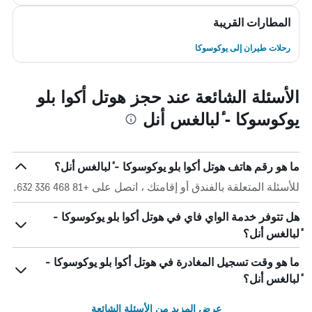
المطارات القريبة
رحلات طيران إلى يوكوسوكا
الأسئلة الشائعة عند حجز هوتل أكوا بلو
يوكوسوكا - ٔلبالغس أنل
ما هو رقم هاتف هوتل أكوا بلو يوكوسوكا - ٔلبالغس أنل؟
للأسئلة المتعلقة بالفندق أو إقامتك ، اتصل على +81 468 336 632.
هل تتوفر خدمة الواي فاي في هوتل أكوا بلو يوكوسوكا -
ٔلبالغس أنل؟
ما هو وقت تسجيل المغادرة في هوتل أكوا بلو يوكوسوكا -
ٔلبالغس أنل؟
عرض المزيد من الأسئلة الشائعة