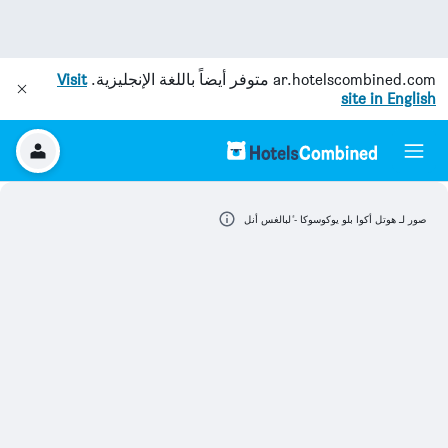
ar.hotelscombined.com
متوفر أيضاً باللغة الإنجليزية.
Visit
site in English
صور لـ هوتل أكوا بلو يوكوسوكا - ٔلبالغس أنل