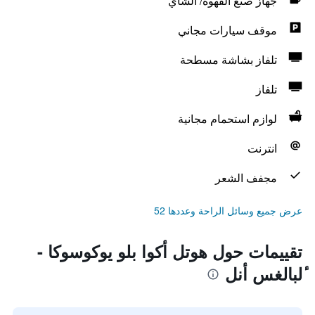
جهاز صنع القهوة/ الشاي
موقف سيارات مجاني
تلفاز بشاشة مسطحة
تلفاز
لوازم استحمام مجانية
انترنت
مجفف الشعر
عرض جميع وسائل الراحة وعددها 52
تقييمات حول هوتل أكوا بلو يوكوسوكا -
ٔلبالغس أنل