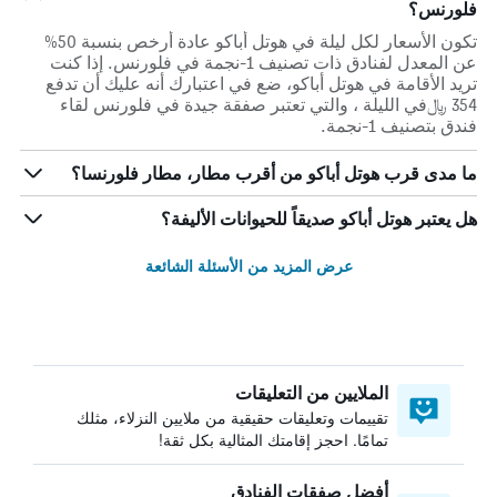
فلورنس؟
تكون الأسعار لكل ليلة في هوتل أباكو عادة أرخص بنسبة 50%
عن المعدل لفنادق ذات تصنيف 1-نجمة في فلورنس. إذا كنت
تريد الأقامة في هوتل أباكو، ضع في اعتبارك أنه عليك أن تدفع
354 ﷼في الليلة ، والتي تعتبر صفقة جيدة في فلورنس لقاء
فندق بتصنيف 1-نجمة.
ما مدى قرب هوتل أباكو من أقرب مطار، مطار فلورنسا؟
هل يعتبر هوتل أباكو صديقاً للحيوانات الأليفة؟
عرض المزيد من الأسئلة الشائعة
الملايين من التعليقات
تقييمات وتعليقات حقيقية من ملايين النزلاء، مثلك
تمامًا. احجز إقامتك المثالية بكل ثقة!
أفضل صفقات الفنادق