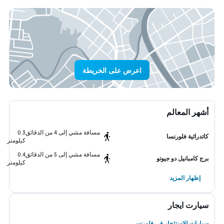
اعرض على الخريطة
أشهر المعالم
مسافة مشي إلى 4 من الدقائق
0.3
كاتدرائية فلورنسا
كيلومتر
مسافة مشي إلى 5 من الدقائق
0.4
برج كامبانيل دو جيوتو
كيلومتر
إظهار المزيد
سيارت ايجار
سيارات للاستئجار في فلورنس