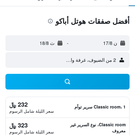
أفضل صفقات هوتل أباكو
ن 17/8
-
ث 18/8
2 من الضيوف، غرفة واحدة
232 ﷼
Classic room، 1 سرير توأم
سعر الليلة شامل الرسوم
323 ﷼
Classic room، نوع السرير غير
معروف
سعر الليلة شامل الرسوم