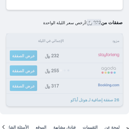
صفقات من
232 ﷼
/
أرخص سعر الليلة الواحدة
مزود
الإجمالي في الليلة
232 ﷼
عرض الصفقة
255 ﷼
عرض الصفقة
317 ﷼
عرض الصفقة
26 صفقة إضافية لـ هوتل أباكو
لمحة عن
التقييمات
فنادق مشابهة
الموقع
الأسئلة الشائعة