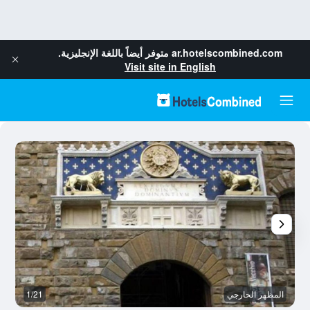
ar.hotelscombined.com
متوفر أيضاً باللغة الإنجليزية.
Visit site in English
المظهر الخارجي
1/21
ال