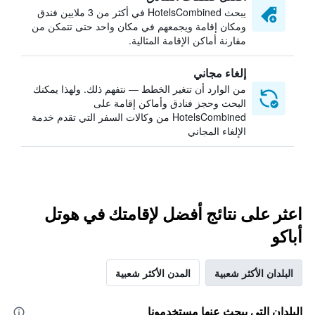
يبحث HotelsCombined في أكثر من 3 ملايين فندق
ومكان إقامة ويجمعهم في مكان واحد حتى تتمكن من
مقارنة أماكن الإقامة المثالية.
إلغاء مجاني
من الوارد أن تتغير الخطط — نتفهم ذلك. ولهذا يمكنك
البحث وحجز فنادق وأماكن إقامة على
HotelsCombined من وكالات السفر التي تقدم خدمة
الإلغاء المجاني
اعثر على نتائج أفضل لإقامتك في هوتل
أباكو
البلدان الأكثر شعبية
المدن الأكثر شعبية
البلدان التي يبحث عنها مستخدمونا