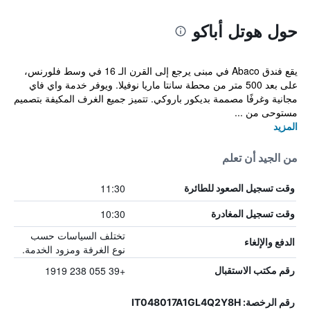
حول هوتل أباكو
يقع فندق Abaco في مبنى يرجع إلى القرن الـ 16 في وسط فلورنس،
على بعد 500 متر من محطة سانتا ماريا نوفيلا. ويوفر خدمة واي فاي
مجانية وغرفًا مصممة بديكور باروكي. تتميز جميع الغرف المكيفة بتصميم
مستوحى من ...
المزيد
من الجيد أن تعلم
11:30
وقت تسجيل الصعود للطائرة
10:30
وقت تسجيل المغادرة
تختلف السياسات حسب
الدفع والإلغاء
نوع الغرفة ومزود الخدمة.
+39 055 238 1919
رقم مكتب الاستقبال
رقم الرخصة: IT048017A1GL4Q2Y8H