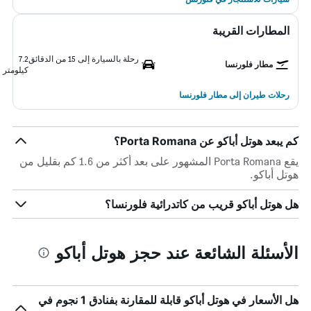
المطارات القريبة
رحلة بالسيارة إلى 15 من الدقائق
7.2
مطار فلورنسا
كيلومتر
رحلات طيران إلى مطار فلورنسا
كم يبعد هوتل أباكو عن Porta Romana؟
يقع Porta Romana المشهور على بعد أكثر من 1.6 كم بقليل من
هوتل أباكو.
هل هوتل أباكو قريب من كاتدرائية فلورنسا؟
الأسئلة الشائعة عند حجز هوتل أباكو
هل الأسعار في هوتل أباكو قابلة للمقارنة بفنادق 1 نجوم في