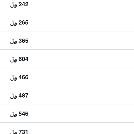
242 ﷼
265 ﷼
365 ﷼
604 ﷼
466 ﷼
487 ﷼
546 ﷼
731 ﷼