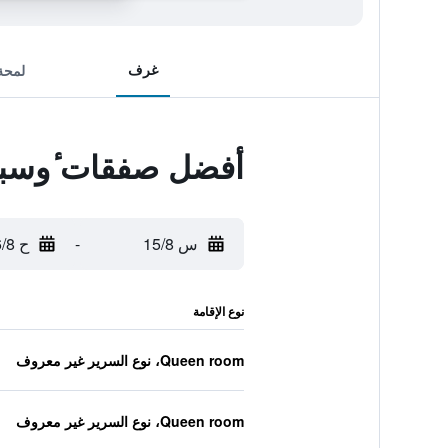
غرف
لمحة
أفضل صفقات ٔوسبي
س 15/8
-
ح 16/8
نوع الإقامة
Queen room، نوع السرير غير معروف
Queen room، نوع السرير غير معروف