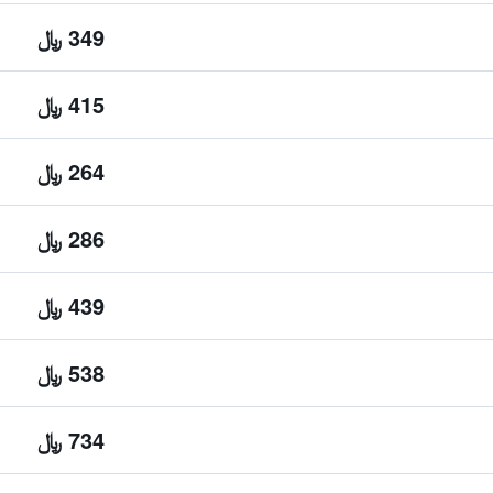
349 ﷼
415 ﷼
264 ﷼
286 ﷼
439 ﷼
538 ﷼
734 ﷼