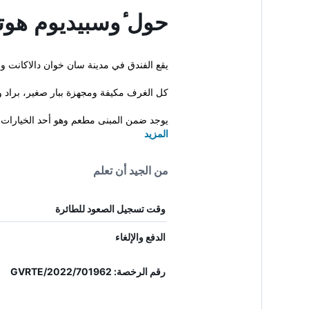
حول ٔوسبيديوم هوت
يقع الفندق في مدينة سان خوان دالاكانت 
كل الغرف مكيفة ومجهزة ببار صغير، براد
يوجد ضمن المبنى مطعم وهو أحد الخيارات ا
المزيد
من الجيد أن تعلم
وقت تسجيل الصعود للطائرة
الدفع والإلغاء
رقم الرخصة: GVRTE/2022/701962