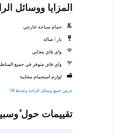
المزايا ووسائل الر
حمام سباحة خارجي
بار / صالة
واي فاي مجاني
واي فاي متوفر في جميع المناط
لوازم استحمام مجانية
عرض جميع وسائل الراحة وعددها 78
تقييمات حول ٔوسبي