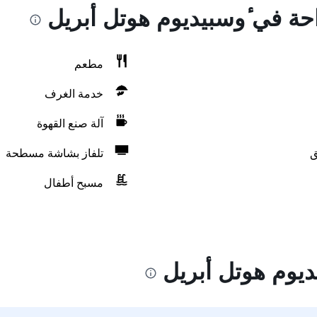
احة في ٔوسبيديوم هوتل أبريل
مطعم
خدمة الغرف
آلة صنع القهوة
ق
تلفاز بشاشة مسطحة
مسبح أطفال
ديوم هوتل أبريل