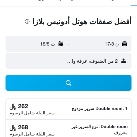
أفضل صفقات هوتل أدونيس بلازا
ن 17/8
-
ث 18/8
2 من الضيوف، غرفة واحدة
262 ﷼
Double room، 1 سرير مزدوج
سعر الليلة شامل الرسوم
268 ﷼
Double room، نوع السرير غير
معروف
سعر الليلة شامل الرسوم