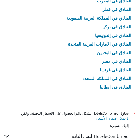
الفنادق في المغرب
الفنادق في قطر
الفنادق في المملكة العربية السعودية
الفنادق في تركيا
الفنادق في إندونيسيا
الفنادق في الامارات العربية المتحدة
الفنادق في البحرين
الفنادق في مصر
الفنادق في فرنسا
الفنادق في المملكة المتحدة
الفنادق في إيطاليا
الفنادق في تايلاند
*
يحاول HotelsCombined بشكل دائم الحصول على الأسعار الدقيقة، ولكن
لا يمكن ضمان الأسعار
.
إليك السبب:
HotelsCombined ليس البائع