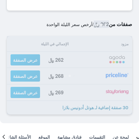
صفقات من
262 ﷼
/
أرخص سعر الليلة الواحدة
مزود
الإجمالي في الليلة
262 ﷼
عرض الصفقة
268 ﷼
عرض الصفقة
269 ﷼
عرض الصفقة
30 صفقة إضافية لـ هوتل أدونيس بلازا
لمحة عن
التقييمات
فنادق مشابهة
الموقع
الأسئلة الشائعة