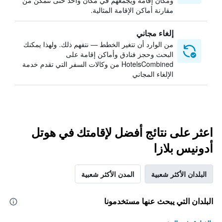
ومكان إقامة ويجمعهم في مكان واحد حتى تتمكن من
مقارنة أماكن الإقامة المثالية.
إلغاء مجاني
من الوارد أن تتغير الخطط — نتفهم ذلك. ولهذا يمكنك
البحث وحجز فنادق وأماكن إقامة على
HotelsCombined من وكالات السفر التي تقدم خدمة
الإلغاء المجاني
اعثر على نتائج أفضل لإقامتك في هوتل
أدونيس بلازا
البلدان الأكثر شعبية
المدن الأكثر شعبية
البلدان التي يبحث عنها مستخدمونا