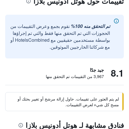
تقييمات حول هوتل أدونيس بلازا
تم التحقق منه 100%
نقوم بجمع وعرض التقييمات من
الحجوزات التي تم التحقق منها فقط والتي تم إجراؤها
بواسطة مستخدمين حقيقيين مع HotelsCombined أو
مع شركائنا الخارجيين الموثوقين.
8.1
جيد جدًا
3,967 من التقييمات تم التحقق منها
لم يتم العثور على تقييمات. حاول إزالة مرشح أو تغيير بحثك أو
مسح كل شيء لعرض التقييمات.
فنادق مشابهة لـ هوتل أدونيس بلازا