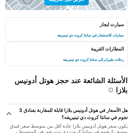
سيارت ايجار
سيارات للاستئجار في سانتا كروث دي تينيريفه
المطارات القريبة
رحلات طيران إلى سانتا كروث دي تينيريفه
الأسئلة الشائعة عند حجز هوتل أدونيس
بلازا
هل الأسعار في هوتل أدونيس بلازا قابلة للمقارنة بفنادق 3
نجوم في سانتا كروث دي تينيريفه؟
يكون سعر هوتل أدونيس بلازا عادة أقل من متوسط ​​سعر فندق
مصنف 3 نجوم في سانتا كروث دي تينيريفه. في المتوسط ،