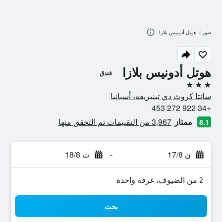
صور لـ هوتل أدونيس بلازا
هوتل أدونيس بلازا
فندق
3 نجوم
سانتا كروث دي تينيريفه، أسبانيا
+34 922 272 453
ممتاز
3,967 من التقييمات تم التحقق منها
8.1
ن 17/8
-
ث 18/8
2 من الضيوف، غرفة واحدة
بحث