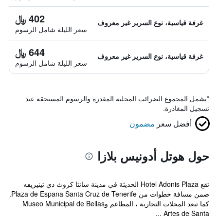
402 ﷼
غرفة قياسية، نوع السرير غير معروف
سعر الليلة شامل الرسوم
644 ﷼
غرفة قياسية، نوع السرير غير معروف
سعر الليلة شامل الرسوم
*
يشمل المجموع الضرائب المحلية المقدرة والرسوم المستحقة عند
تسجيل المغادرة.
أفضل سعر
مضمون
حول هوتل أدونيس بلازا
تقع Hotel Adonis Plaza الحديثة في مدينة سانتا كروث دي تينيريفه
ضمن مسافة خطوات من Plaza de Espana Santa Cruz de Tenerife.
كما تبعد المحلات التجارية ، المطاعم وMuseo Municipal de Bellas
Artes de Santa ...