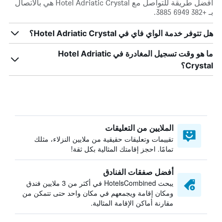
أفضل طريقة للتواصل مع Hotel Adriatic Crystal هي بالاتصال
بـ +382 6949 3885.
هل تتوفر خدمة الواي فاي في Hotel Adriatic Crystal؟
ما هو وقت تسجيل المغادرة في Hotel Adriatic
Crystal؟
الملايين من التعليقات
تقييمات وتعليقات حقيقية من ملايين النزلاء، مثلك
تمامًا. احجز إقامتك المثالية بكل ثقة!
أفضل صفقات الفنادق
يبحث HotelsCombined في أكثر من 3 ملايين فندق
ومكان إقامة ويجمعهم في مكان واحد حتى تتمكن من
مقارنة أماكن الإقامة المثالية.