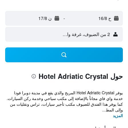
ح 16/8
-
ن 17/8
2 من الضيوف، غرفة واحدة
حول Hotel Adriatic Crystal
يوفر Hotel Adriatic Crystal المريح والذي يقع في مدينة دوبرا فودا
خدمة واي فاي مجاناً بالإضافة إلى مكتب سياحي وخدمة ركن السيارات.
كما يوفر هذا الفندق للضيوف مكتب تأجير سيارات، تراس ونقليات من
وإلى المط...
المزيد