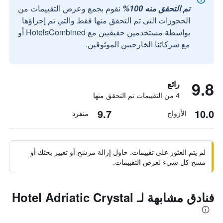
تم التحقق منه 100%
نقوم بجمع وعرض التقييمات من
الحجوزات التي تم التحقق منها فقط والتي تم إجراؤها
بواسطة مستخدمين حقيقيين مع HotelsCombined أو
مع شركائنا الخارجيين الموثوقين.
9.8
رائع
4 من التقييمات تم التحقق منها
9.7
10.0
الأزواج
منفرد
لم يتم العثور على تقييمات. حاول إزالة مرشح أو تغيير بحثك أو
مسح كل شيء لعرض التقييمات.
فنادق مشابهة لـ Hotel Adriatic Crystal