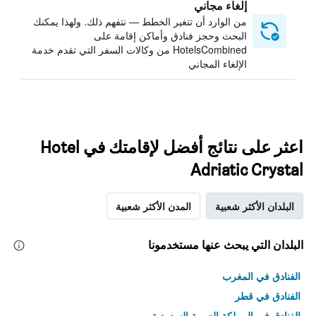
إلغاء مجاني
من الوارد أن تتغير الخطط — نتفهم ذلك. ولهذا يمكنك
البحث وحجز فنادق وأماكن إقامة على
HotelsCombined من وكالات السفر التي تقدم خدمة
الإلغاء المجاني
اعثر على نتائج أفضل لإقامتك في Hotel
Adriatic Crystal
البلدان الأكثر شعبية
المدن الأكثر شعبية
البلدان التي يبحث عنها مستخدمونا
الفنادق في المغرب
الفنادق في قطر
الفنادق في المملكة العربية السعودية