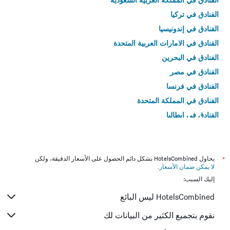
الفنادق في تركيا
الفنادق في إندونيسيا
الفنادق في الامارات العربية المتحدة
الفنادق في البحرين
الفنادق في مصر
الفنادق في فرنسا
الفنادق في المملكة المتحدة
الفنادق في إيطاليا
الفنادق في تايلاند
*
يحاول HotelsCombined بشكل دائم الحصول على الأسعار الدقيقة، ولكن
لا يمكن ضمان الأسعار
.
إليك السبب:
HotelsCombined ليس البائع
نقوم بتجميع الكثير من البيانات لك