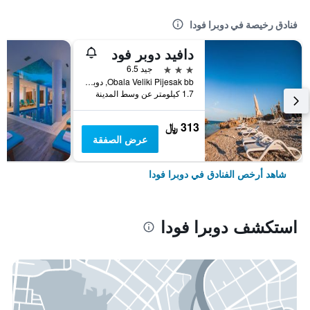
فنادق رخيصة في دوبرا فودا
دافيد دوبر فود
3 نجوم
جيد 6.5
Obala Veliki Pijesak bb, دوبرا فودا, الجبل الأسود
1.7 كيلومتر عن وسط المدينة
313 ﷼
عرض الصفقة
شاهد أرخص الفنادق في دوبرا فودا
استكشف دوبرا فودا