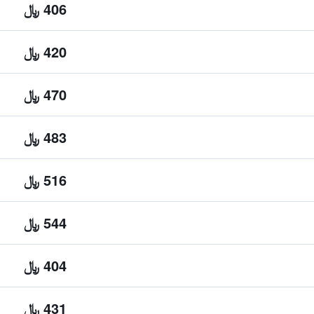
406 ﷼
420 ﷼
470 ﷼
483 ﷼
516 ﷼
544 ﷼
404 ﷼
431 ﷼