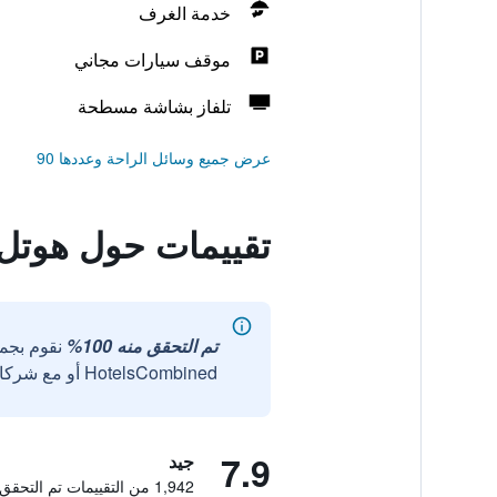
خدمة الغرف
موقف سيارات مجاني
تلفاز بشاشة مسطحة
عرض جميع وسائل الراحة وعددها 90
تقييمات حول هوتل
تم التحقق منه 100%
نقوم بجم
HotelsCombined أو مع شركائنا الخارجيين الموثوقين.
7.9
جيد
1,942 من التقييمات تم التحقق منها