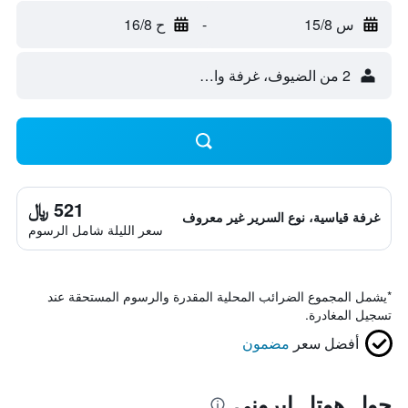
س 15/8
-
ح 16/8
2 من الضيوف، غرفة واحدة
521 ﷼
غرفة قياسية، نوع السرير غير معروف
سعر الليلة شامل الرسوم
*
يشمل المجموع الضرائب المحلية المقدرة والرسوم المستحقة عند
تسجيل المغادرة.
أفضل سعر
مضمون
حول هوتل إيروني