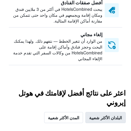
أفضل صفقات الفنادق
يبحث HotelsCombined في أكثر من 3 ملايين فندق
ومكان إقامة ويجمعهم في مكان واحد حتى تتمكن من
مقارنة أماكن الإقامة المثالية.
إلغاء مجاني
من الوارد أن تتغير الخطط — نتفهم ذلك. ولهذا يمكنك
البحث وحجز فنادق وأماكن إقامة على
HotelsCombined من وكالات السفر التي تقدم خدمة
الإلغاء المجاني
اعثر على نتائج أفضل لإقامتك في هوتل
إيروني
البلدان الأكثر شعبية
المدن الأكثر شعبية