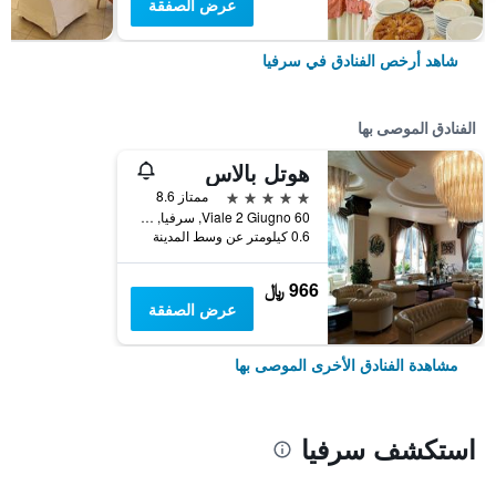
عرض الصفقة
شاهد أرخص الفنادق في سرفيا
الفنادق الموصى بها
هوتل بالاس
5 نجوم
ممتاز 8.6
Viale 2 Giugno 60, سرفيا, مقاطعة رافينا, إيطاليا
0.6 كيلومتر عن وسط المدينة
966 ﷼
عرض الصفقة
مشاهدة الفنادق الأخرى الموصى بها
استكشف سرفيا