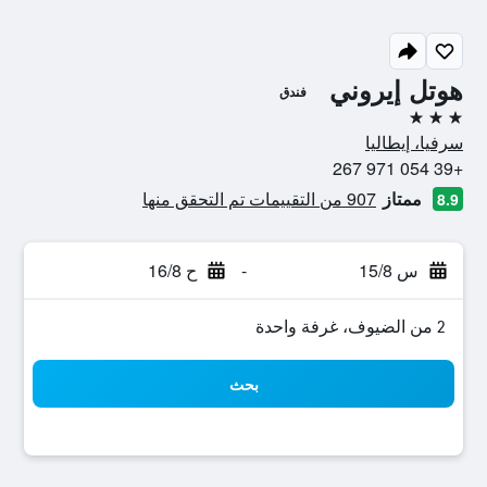
هوتل إيروني
فندق
3 نجوم
سرفيا، إيطاليا
+39 054 971 267
ممتاز
907 من التقييمات تم التحقق منها
8.9
س 15/8
-
ح 16/8
2 من الضيوف، غرفة واحدة
بحث