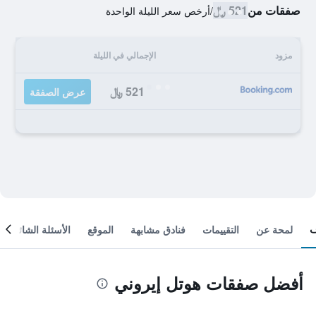
صفقات من
521 ﷼
/
أرخص سعر الليلة الواحدة
مزود
الإجمالي في الليلة
521 ﷼
عرض الصفقة
لمحة عن
التقييمات
فنادق مشابهة
الموقع
الأسئلة الشائعة
أفضل صفقات هوتل إيروني