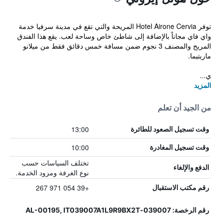
توفر Hotel Airone Cervia المريحة والتي تقع في مدينة سرفيا خدمة
واي فاي مجاناً بالإضافة إلى شاطئ خاص وساحة لعب. يقع هذا الفندق
المريح والمصنف 3 نجوم ضمن مسافة خمس دقائق فقط من ميلانو
ماريتيما.
ي...
المزيد
من الجيد أن تعلم
13:00
وقت تسجيل الصعود للطائرة
10:00
وقت تسجيل المغادرة
تختلف السياسات حسب
الدفع والإلغاء
نوع الغرفة ومزود الخدمة.
+39 054 971 267
رقم مكتب الاستقبال
رقم الرخصة: 039007-AL-00195, IT039007A1L9R9BX2T