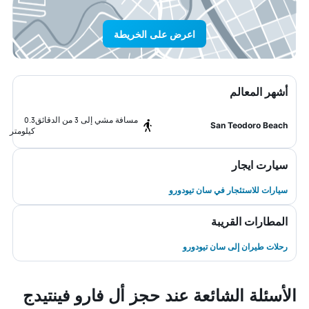
اعرض على الخريطة
أشهر المعالم
مسافة مشي إلى 3 من الدقائق
0.3
San Teodoro Beach
كيلومتر
سيارت ايجار
سيارات للاستئجار في سان تيودورو
المطارات القريبة
رحلات طيران إلى سان تيودورو
الأسئلة الشائعة عند حجز أل فارو فينتيدج