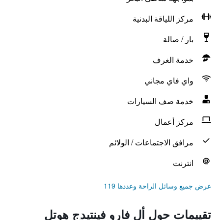
مركز اللياقة البدنية
بار / صالة
خدمة الغرف
واي فاي مجاني
خدمة صف السيارات
مركز أعمال
مرافق الاجتماعات / الولائم
انترنت
عرض جميع وسائل الراحة وعددها 119
تقييمات حول أل فارو فينتيدج هوتل