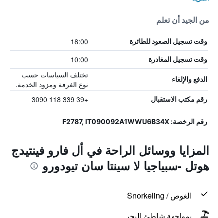
من الجيد أن تعلم
18:00
وقت تسجيل الصعود للطائرة
10:00
وقت تسجيل المغادرة
تختلف السياسات حسب
الدفع والإلغاء
نوع الغرفة ومزود الخدمة.
+39 339 118 3090
رقم مكتب الاستقبال
رقم الرخصة: F2787, IT090092A1WWU6B34X
المزايا ووسائل الراحة في أل فارو فينتيدج
هوتل -سبياجيا لا سينتا سان تيودورو
الغوص / Snorkeling
بمواجهة شاطئ البحر