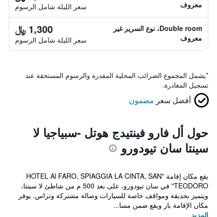
معروف
سعر الليلة شامل الرسوم
1,300 ﷼
Double room، نوع السرير غير
معروف
سعر الليلة شامل الرسوم
*
يشمل المجموع الضرائب المحلية المقدرة والرسوم المستحقة عند
تسجيل المغادرة.
أفضل سعر
مضمون
حول أل فارو فينتيدج هوتل -سبياجيا لا
سينتا سان تيودورو
يقع مكان إقامة "HOTEL Al FARO, SPIAGGIA LA CINTA, SAN
TEODORO" في سان تيودورو، على بعد 500 م من شاطئ لا سينتا،
ويتميز بحديقة ومواقف خاصة للسيارات وصالة مشتركة وتراس. يوفر
مكان الإقامة بار ويقع ضمن مسا...
المزيد