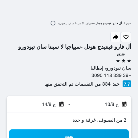
صور لـ أل فارو فينتيدج هوتل -سبياجيا لا سينتا سان تيودورو
أل فارو فينتيدج هوتل -سبياجيا لا سينتا سان تيودورو
فندق
3 نجوم
سان تيودورو، إيطاليا
+39 339 118 3090
جيد
334 من التقييمات تم التحقق منها
7.7
خ 13/8
-
ج 14/8
2 من الضيوف، غرفة واحدة
بحث