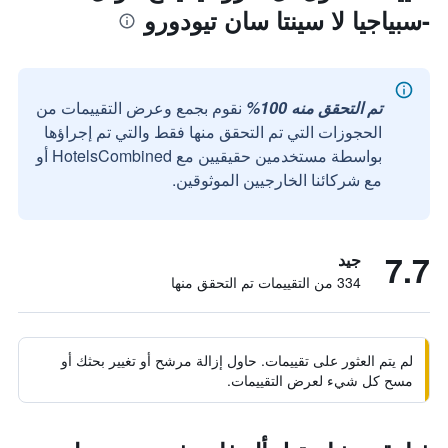
-سبياجيا لا سينتا سان تيودورو
تم التحقق منه 100%
نقوم بجمع وعرض التقييمات من
الحجوزات التي تم التحقق منها فقط والتي تم إجراؤها
بواسطة مستخدمين حقيقيين مع HotelsCombined أو
مع شركائنا الخارجيين الموثوقين.
7.7
جيد
334 من التقييمات تم التحقق منها
لم يتم العثور على تقييمات. حاول إزالة مرشح أو تغيير بحثك أو
مسح كل شيء لعرض التقييمات.