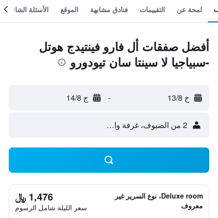
لمحة عن
التقييمات
فنادق مشابهة
الموقع
الأسئلة الشائعة
أفضل صفقات أل فارو فينتيدج هوتل
-سبياجيا لا سينتا سان تيودورو
خ 13/8
-
ج 14/8
2 من الضيوف، غرفة واحدة
1,476 ﷼
Deluxe room، نوع السرير غير
معروف
سعر الليلة شامل الرسوم