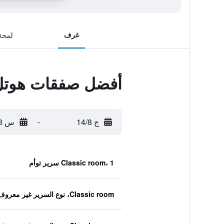
غرف
لمحة
أفضل صفقات هوتل أ
ج 14/8
-
س 15/8
Classic room، 1 سرير توأم
Classic room، نوع السرير غير معروف