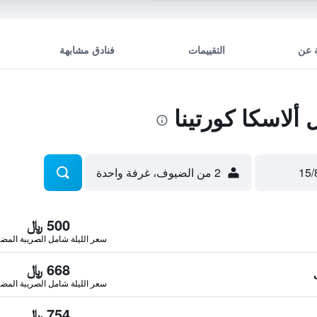
 عن
التقييمات
فنادق مشابهة
لاسكا كورتينا
2 من الضيوف، غرفة واحدة
500 ﷼
سعر الليلة شامل الصريبة المضا
668 ﷼
سعر الليلة شامل الصريبة المضا
754 ﷼