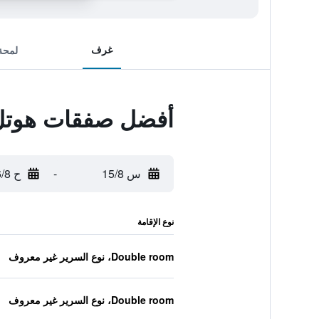
غرف
لمحة
أفضل صفقات هوتل 
س 15/8
-
ح 16/8
نوع الإقامة
Double room، نوع السرير غير معروف
Double room، نوع السرير غير معروف