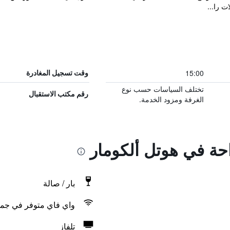
ت را...
15:00
وقت تسجيل المغادرة
تختلف السياسات حسب نوع
رقم مكتب الاستقبال
الغرفة ومزود الخدمة.
احة في هوتل ألكومار
بار / صالة
واي فاي متوفر في جمي
تلفاز