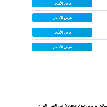
عرض الأسعار
عرض الأسعار
عرض الأسعار
عرض الأسعار
يتمتع هذا الفندق بموقع رائع ويطل على الممشى الواقع على شاطئ البحر في قلب مدينة خيخون في منطقة أستورياس الشمالية. تم تزيين فندق Alcomar على الطراز القاري