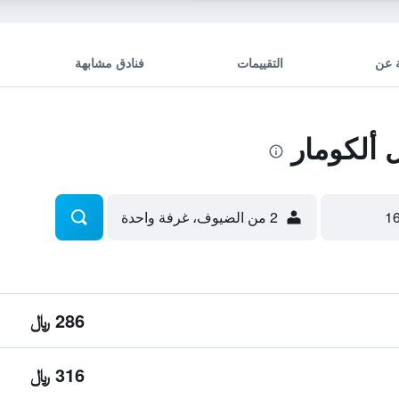
 عن
التقييمات
فنادق مشابهة
ألكومار
2 من الضيوف، غرفة واحدة
286 ﷼
316 ﷼