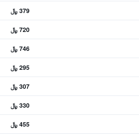
379 ﷼
720 ﷼
746 ﷼
295 ﷼
307 ﷼
330 ﷼
455 ﷼