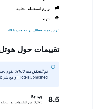
لوازم استحمام مجانية
انترنت
عرض جميع وسائل الراحة وعددها 48
تقييمات حول هوتل 
تم التحقق منه 100%
نقوم بجم
HotelsCombined أو مع شركائنا الخارجيين الموثوقين.
8.5
جيد جدًا
3,870 من التقييمات تم التحقق منها