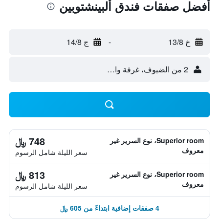
أفضل صفقات فندق ألبينشتوبين
خ 13/8
-
ج 14/8
2 من الضيوف، غرفة واحدة
748 ﷼
Superior room، نوع السرير غير
معروف
سعر الليلة شامل الرسوم
813 ﷼
Superior room، نوع السرير غير
معروف
سعر الليلة شامل الرسوم
4 صفقات إضافية ابتداءً من 605 ﷼