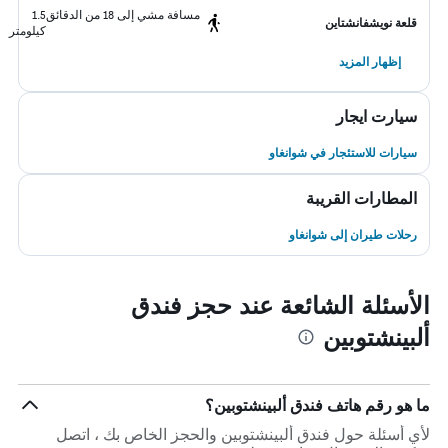
مسافة مشي إلى 18 من الدقائق
1.5
قلعة نويشفانشتاين
كيلومتر
إظهار المزيد
سيارت ايجار
سيارات للاستئجار في شوانغاو
المطارات القريبة
رحلات طيران إلى شوانغاو
الأسئلة الشائعة عند حجز فندق
ألبينشتوبين
ما هو رقم هاتف فندق ألبينشتوبين؟
لأي أسئلة حول فندق ألبينشتوبين والحجز الخاص بك ، اتصل