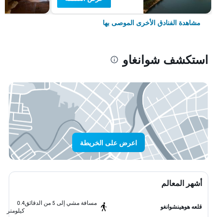
مشاهدة الفنادق الأخرى الموصى بها
استكشف شوانغاو
اعرض على الخريطة
أشهر المعالم
مسافة مشي إلى 5 من الدقائق
0.4
قلعه هوهينشوانغو
كيلومتر