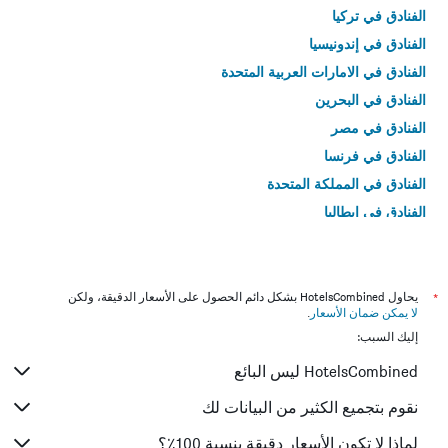
الفنادق في تركيا
الفنادق في إندونيسيا
الفنادق في الامارات العربية المتحدة
الفنادق في البحرين
الفنادق في مصر
الفنادق في فرنسا
الفنادق في المملكة المتحدة
الفنادق في إيطاليا
الفنادق في تايلاند
*
يحاول HotelsCombined بشكل دائم الحصول على الأسعار الدقيقة، ولكن
لا يمكن ضمان الأسعار
.
إليك السبب:
HotelsCombined ليس البائع
نقوم بتجميع الكثير من البيانات لك
لماذا لا تكون الأسعار دقيقة بنسبة 100٪؟