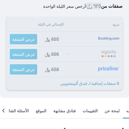
صفقات من
605 ﷼
/
أرخص سعر الليلة الواحدة
مزود
الإجمالي في الليلة
605 ﷼
عرض الصفقة
606 ﷼
عرض الصفقة
658 ﷼
عرض الصفقة
6 صفقات إضافية لـ فندق ألبينشتوبين
لمحة عن
التقييمات
فنادق مشابهة
الموقع
الأسئلة الشائعة