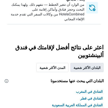
من الوارد أن تتغير الخطط — نتفهم ذلك. ولهذا يمكنك
البحث وحجز فنادق وأماكن إقامة على
HotelsCombined من وكالات السفر التي تقدم خدمة
الإلغاء المجاني
اعثر على نتائج أفضل لإقامتك في فندق
ألبينشتوبين
البلدان الأكثر شعبية
المدن الأكثر شعبية
البلدان التي يبحث عنها مستخدمونا
الفنادق في المغرب
الفنادق في قطر
الفنادق في المملكة العربية السعودية