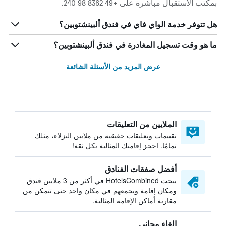
بمكتب الاستقبال مباشرة على +49 8362 98 240.
هل تتوفر خدمة الواي فاي في فندق ألبينشتوبين؟
ما هو وقت تسجيل المغادرة في فندق ألبينشتوبين؟
عرض المزيد من الأسئلة الشائعة
الملايين من التعليقات
تقييمات وتعليقات حقيقية من ملايين النزلاء، مثلك
تمامًا. احجز إقامتك المثالية بكل ثقة!
أفضل صفقات الفنادق
يبحث HotelsCombined في أكثر من 3 ملايين فندق
ومكان إقامة ويجمعهم في مكان واحد حتى تتمكن من
مقارنة أماكن الإقامة المثالية.
إلغاء مجاني