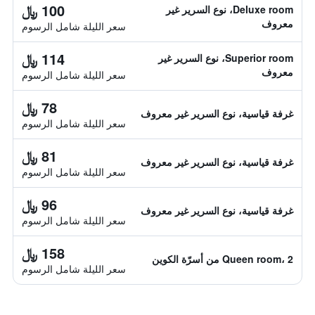
100 ﷼
Deluxe room، نوع السرير غير
معروف
سعر الليلة شامل الرسوم
114 ﷼
Superior room، نوع السرير غير
معروف
سعر الليلة شامل الرسوم
78 ﷼
غرفة قياسية، نوع السرير غير معروف
سعر الليلة شامل الرسوم
81 ﷼
غرفة قياسية، نوع السرير غير معروف
سعر الليلة شامل الرسوم
96 ﷼
غرفة قياسية، نوع السرير غير معروف
سعر الليلة شامل الرسوم
158 ﷼
Queen room، 2 من أسرّة الكوين
سعر الليلة شامل الرسوم