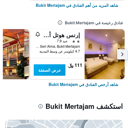
شاهد المزيد من أهم الفنادق في Bukit Mertajam
فنادق رخيصة في Bukit Mertajam
إرنس هوتل ألما بوكيت ميرتاجام
2 نجمتين
جيد 7.9
No 32 Lorong Seri Alma Pusat Perniagaan Seri Alma, Bukit Mertajam, ماليزيا
4.7 كيلومتر عن وسط المدينة
111 ﷼
عرض الصفقة
شاهد أرخص الفنادق في Bukit Mertajam
استكشف Bukit Mertajam