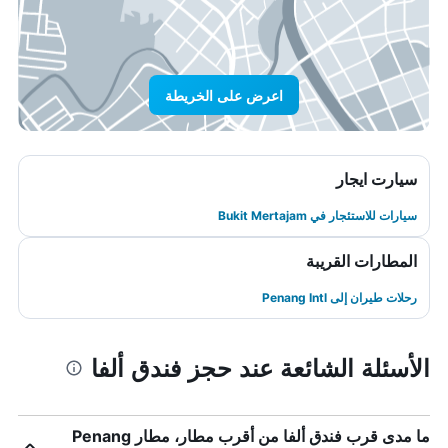
اعرض على الخريطة
سيارت ايجار
سيارات للاستئجار في Bukit Mertajam
المطارات القريبة
رحلات طيران إلى Penang Intl
الأسئلة الشائعة عند حجز فندق ألفا
ما مدى قرب فندق ألفا من أقرب مطار، مطار Penang