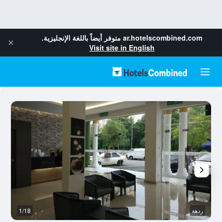
ar.hotelscombined.com
متوفر أيضاً باللغة الإنجليزية.
Visit site in English
ردهة
1/18
آخ