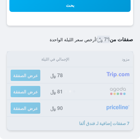
بحث
صفقات من
78 ﷼
/
أرخص سعر الليلة الواحدة
مزود
الإجمالي في الليلة
78 ﷼
عرض الصفقة
81 ﷼
عرض الصفقة
90 ﷼
عرض الصفقة
7 صفقات إضافية لـ فندق ألفا