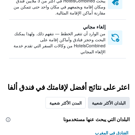
يبحث HotelsCombined في أكثر من 3 ملايين فندق
ومكان إقامة ويجمعهم في مكان واحد حتى تتمكن من
مقارنة أماكن الإقامة المثالية.
إلغاء مجاني
من الوارد أن تتغير الخطط — نتفهم ذلك. ولهذا يمكنك
البحث وحجز فنادق وأماكن إقامة على
HotelsCombined من وكالات السفر التي تقدم خدمة
الإلغاء المجاني
اعثر على نتائج أفضل لإقامتك في فندق ألفا
البلدان الأكثر شعبية
المدن الأكثر شعبية
البلدان التي يبحث عنها مستخدمونا
الفنادق في المغرب