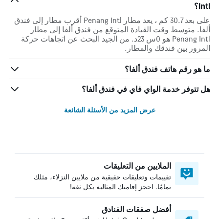
Intl؟
على بعد 30.7 كم ، يعد مطار Penang Intl أقرب مطار إلى فندق
ألفا. متوسط وقت القيادة المتوقع من فندق ألفا إلى مطار
Penang Intl هو 0س 23د. من الجيد البحث عن اتجاهات حركة
المرور بين فندقك والمطار.
ما هو رقم هاتف فندق ألفا؟
هل تتوفر خدمة الواي فاي في فندق ألفا؟
عرض المزيد من الأسئلة الشائعة
الملايين من التعليقات
تقييمات وتعليقات حقيقية من ملايين النزلاء، مثلك
تمامًا. احجز إقامتك المثالية بكل ثقة!
أفضل صفقات الفنادق