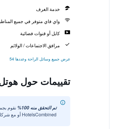
خدمة الغرف
واي فاي متوفر في جميع المناط
كابل أو قنوات فضائية
مرافق الاجتماعات / الولائم
عرض جميع وسائل الراحة وعددها 54
تقييمات حول هوتل 
تم التحقق منه 100%
نقوم بجم
HotelsCombined أو مع شركائنا الخارجيين الموثوقين.