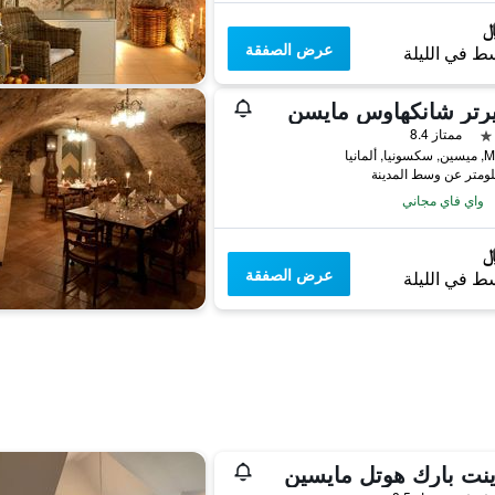
عرض الصفقة
ط في الليلة
رتر شانكهاوس مايسن
ممتاز 8.4
 ألمانيا
واي فاي مجاني
عرض الصفقة
ط في الليلة
نت بارك هوتل مايسين