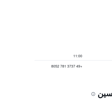
11:00
+49 3737 781 8052
يسين