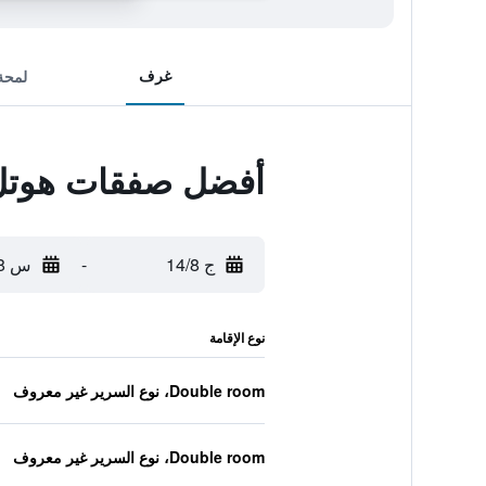
غرف
لمحة
أفضل صفقات هوتل 
ج 14/8
-
س 15/8
نوع الإقامة
Double room، نوع السرير غير معروف
Double room، نوع السرير غير معروف