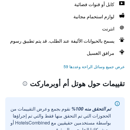
كابل أو قنوات فضائية
لوازم استحمام مجانية
انترنت
يسمح بالحيوانات الأليفة عند الطلب. قد يتم تطبيق رسوم
مرافق الغسيل
عرض جميع وسائل الراحة وعددها 59
تقييمات حول هوتل أم أوبرماركت
تم التحقق منه 100%
نقوم بجمع وعرض التقييمات من
الحجوزات التي تم التحقق منها فقط والتي تم إجراؤها
بواسطة مستخدمين حقيقيين مع HotelsCombined أو
مع شركائنا الخارجيين الموثوقين.