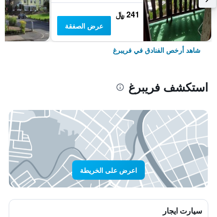
241 ﷼
عرض الصفقة
شاهد أرخص الفنادق في فريبرغ
استكشف فريبرغ
اعرض على الخريطة
سيارت ايجار