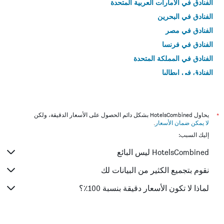
الفنادق في الامارات العربية المتحدة
الفنادق في البحرين
الفنادق في مصر
الفنادق في فرنسا
الفنادق في المملكة المتحدة
الفنادق في إيطاليا
الفنادق في تايلاند
*
يحاول HotelsCombined بشكل دائم الحصول على الأسعار الدقيقة، ولكن
لا يمكن ضمان الأسعار
.
إليك السبب:
HotelsCombined ليس البائع
نقوم بتجميع الكثير من البيانات لك
لماذا لا تكون الأسعار دقيقة بنسبة 100٪؟