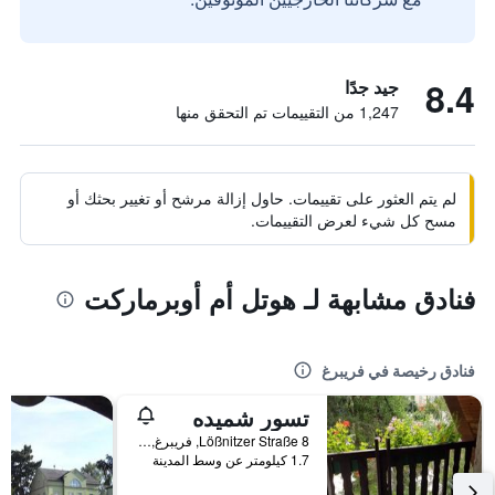
8.4
جيد جدًا
1,247 من التقييمات تم التحقق منها
لم يتم العثور على تقييمات. حاول إزالة مرشح أو تغيير بحثك أو
مسح كل شيء لعرض التقييمات.
فنادق مشابهة لـ هوتل أم أوبرماركت
فنادق رخيصة في فريبرغ
تسور شميده
Lößnitzer Straße 8, فريبرغ, سكسونيا, ألمانيا
1.7 كيلومتر عن وسط المدينة