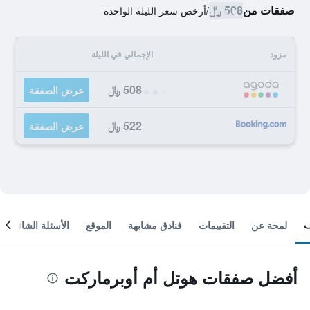
صفقات من
508 ﷼
/
أرخص سعر الليلة الواحدة
مزود
الإجمالي في الليلة
508 ﷼
عرض الصفقة
522 ﷼
عرض الصفقة
لمحة عن
التقييمات
فنادق مشابهة
الموقع
الأسئلة الشائعة
أفضل صفقات هوتل أم أوبرماركت