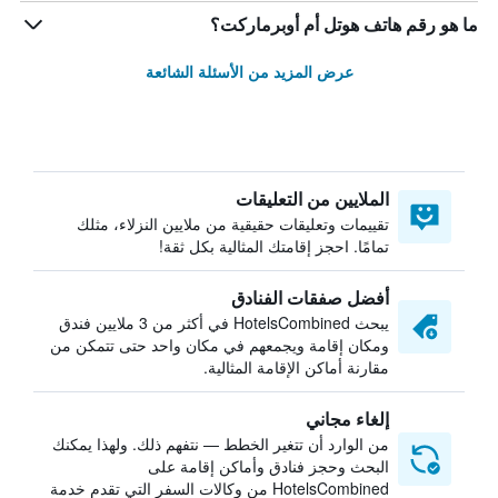
ما هو رقم هاتف هوتل أم أوبرماركت؟
عرض المزيد من الأسئلة الشائعة
الملايين من التعليقات
تقييمات وتعليقات حقيقية من ملايين النزلاء، مثلك
تمامًا. احجز إقامتك المثالية بكل ثقة!
أفضل صفقات الفنادق
يبحث HotelsCombined في أكثر من 3 ملايين فندق
ومكان إقامة ويجمعهم في مكان واحد حتى تتمكن من
مقارنة أماكن الإقامة المثالية.
إلغاء مجاني
من الوارد أن تتغير الخطط — نتفهم ذلك. ولهذا يمكنك
البحث وحجز فنادق وأماكن إقامة على
HotelsCombined من وكالات السفر التي تقدم خدمة