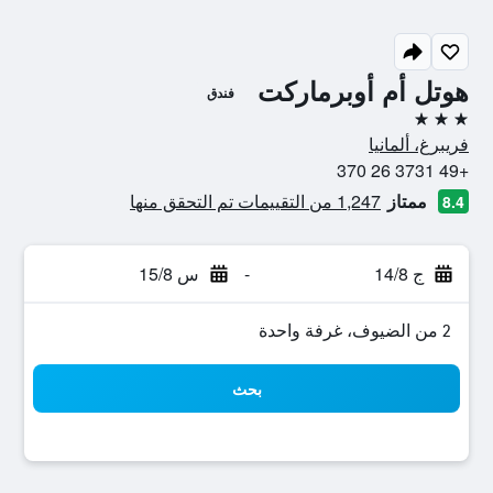
هوتل أم أوبرماركت
فندق
3 نجوم
فريبرغ، ألمانيا
+49 3731 26 370
ممتاز
1,247 من التقييمات تم التحقق منها
8.4
ج 14/8
-
س 15/8
2 من الضيوف، غرفة واحدة
بحث