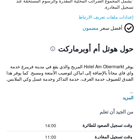
*
يشمل المجموع الضرائب المحلية المقدرة والرسوم المستحقة عند
تسجيل المغادرة.
إعدادات ملفات تعريف الارتباط
أفضل سعر
مضمون
حول هوتل أم أوبرماركت
يوفر Hotel Am Obermarkt المريح والذي يقع في مدينة فريبرغ خدمة
واي فاي مجاناً بالإضافة إلى اماكن لتوضيب الأمتعة ومسبح. كما يوفر هذا
الفندق للضيوف خدمة الغرف، خدمة التذاكر وخدمة غسل وكي الملابس.
...
المزيد
من الجيد أن تعلم
14:00
وقت تسجيل الصعود للطائرة
11:00
وقت تسجيل المغادرة