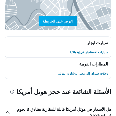
اعرض على الخريطة
سيارت ايجار
سيارات للاستئجار في إيغوالادا
المطارات القريبة
رحلات طيران إلى مطار برشلونة الدولي
الأسئلة الشائعة عند حجز هوتل أمريكا
هل الأسعار في هوتل أمريكا قابلة للمقارنة بفنادق 3 نجوم
في إيغوالادا؟