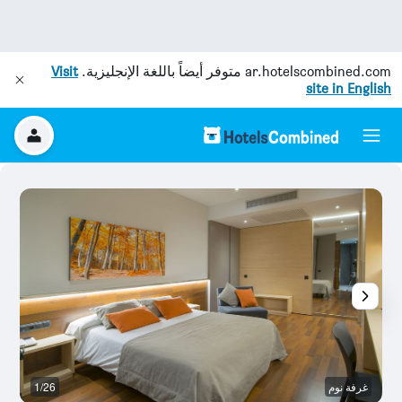
ar.hotelscombined.com
متوفر أيضاً باللغة الإنجليزية.
Visit
site in English
غرفة نوم
1/26
بو