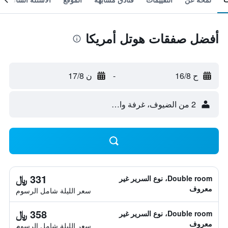
أفضل صفقات هوتل أمريكا
ح 16/8
-
ن 17/8
2 من الضيوف، غرفة واحدة
331 ﷼
Double room، نوع السرير غير
معروف
سعر الليلة شامل الرسوم
358 ﷼
Double room، نوع السرير غير
معروف
سعر الليلة شامل الرسوم