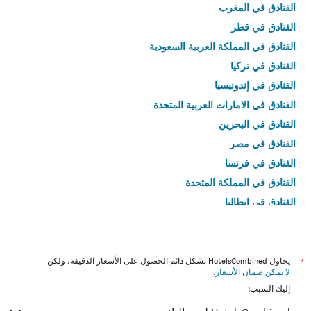
الفنادق في المغرب
الفنادق في قطر
الفنادق في المملكة العربية السعودية
الفنادق في تركيا
الفنادق في إندونيسيا
الفنادق في الامارات العربية المتحدة
الفنادق في البحرين
الفنادق في مصر
الفنادق في فرنسا
الفنادق في المملكة المتحدة
الفنادق في إيطاليا
الفنادق في تايلاند
*
يحاول HotelsCombined بشكل دائم الحصول على الأسعار الدقيقة، ولكن
لا يمكن ضمان الأسعار
.
إليك السبب: