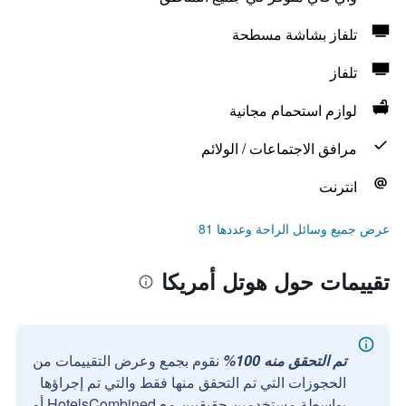
تلفاز بشاشة مسطحة
تلفاز
لوازم استحمام مجانية
مرافق الاجتماعات / الولائم
انترنت
عرض جميع وسائل الراحة وعددها 81
تقييمات حول هوتل أمريكا
تم التحقق منه 100%
نقوم بجمع وعرض التقييمات من
الحجوزات التي تم التحقق منها فقط والتي تم إجراؤها
بواسطة مستخدمين حقيقيين مع HotelsCombined أو