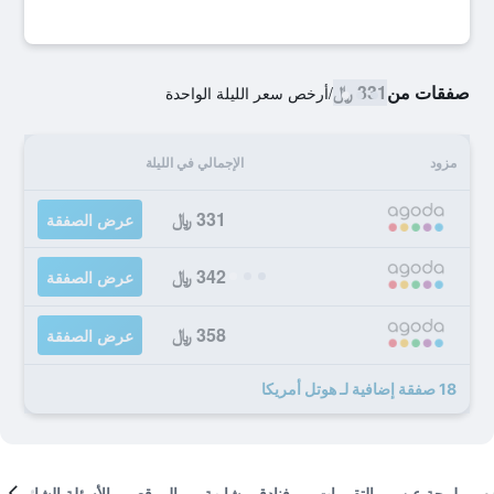
صفقات من
331 ﷼
/
أرخص سعر الليلة الواحدة
مزود
الإجمالي في الليلة
331 ﷼
عرض الصفقة
342 ﷼
عرض الصفقة
358 ﷼
عرض الصفقة
18 صفقة إضافية لـ هوتل أمريكا
لمحة عن
التقييمات
فنادق مشابهة
الموقع
الأسئلة الشائعة