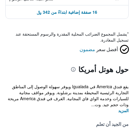
16 صفقة إضافية ابتداءً من 342 ﷼
*
يشمل المجموع الضرائب المحلية المقدرة والرسوم المستحقة عند
تسجيل المغادرة.
أفضل سعر
مضمون
حول هوتل أمريكا
يقع فندق America في Igualada ويوفر سهولة الوصول إلى المناطق
التجارية الرئيسية المحيطة بمدينة برشلونة. ويوفر مواقف مجانية
للسيارات وخدمة الواي فاي المجانية. الغرف في فندق America مريحة
وذات حجم جيد. وت...
المزيد
من الجيد أن تعلم