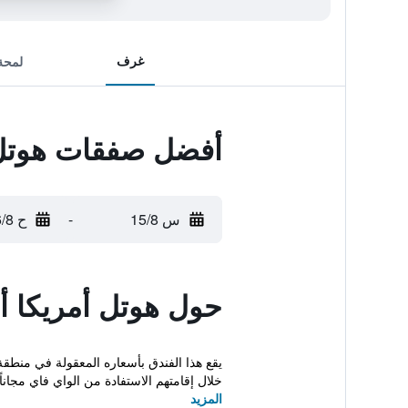
غرف
لمحة
أفضل صفقات هوتل أ
س 15/8
-
ح 16/8
حول هوتل أمريكا أو
خلال إقامتهم الاستفادة من الواي فاي مجاناً.
المزيد