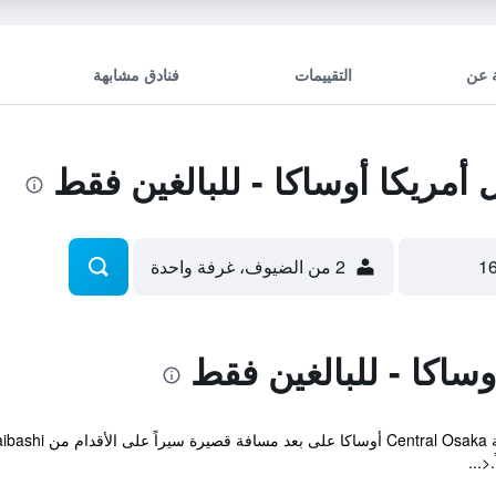
 عن
التقييمات
فنادق مشابهة
مريكا أوساكا - للبالغين فقط
2 من الضيوف، غرفة واحدة
ساكا - للبالغين فقط
<...