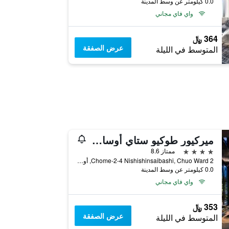
0.0 كيلومتر عن وسط المدينة
واي فاي مجاني
364 ﷼
عرض الصفقة
المتوسط في الليلة
ميركيور طوكيو ستاي أوساكا نامبا
4 نجوم
ممتاز 8.6
2 Chome-2-4 Nishishinsaibashi, Chuo Ward, أوساكا, اليابان
0.0 كيلومتر عن وسط المدينة
واي فاي مجاني
353 ﷼
عرض الصفقة
المتوسط في الليلة