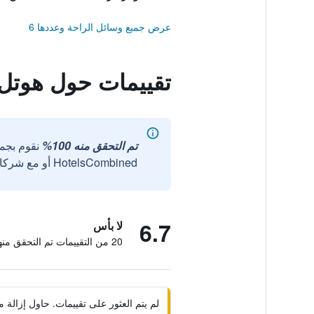
عرض جميع وسائل الراحة وعددها 6
تقييمات حول هوتل أ
تم التحقق منه 100%
نقوم بجم
HotelsCombined أو مع شركائنا الخارجيين الموثوقين.
6.7
لا بأس
20 من التقييمات تم التحقق منها
لم يتم العثور على تقييمات. حاول إزال