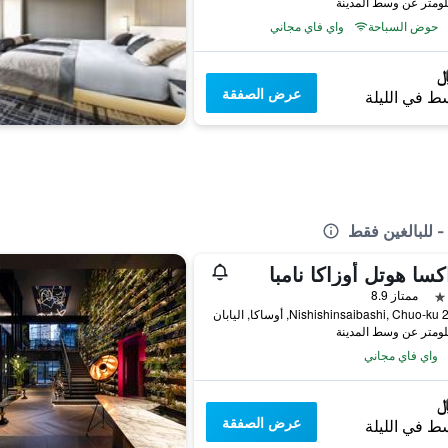
حوض السباحة
واي فاي مجاني
عرض الصفقة
ط في الليلة
- للبالغين فقط
كسا هوتل أوزاكا نامبا
ممتاز 8.9
, اليابان
واي فاي مجاني
عرض الصفقة
ط في الليلة