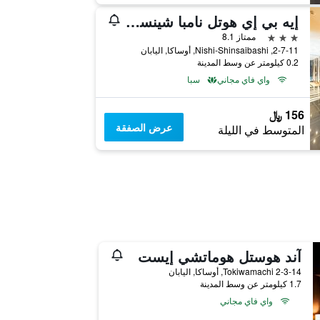
إيه بي إي هوتل نامبا شينسايباشي
3 نجوم
ممتاز 8.1
2-7-11, Nishi-Shinsaibashi, أوساكا, اليابان
0.2 كيلومتر عن وسط المدينة
واي فاي مجاني
سبا
156 ﷼
عرض الصفقة
المتوسط في الليلة
آند هوستل هوماتشي إيست
2-3-14 Tokiwamachi, أوساكا, اليابان
1.7 كيلومتر عن وسط المدينة
واي فاي مجاني