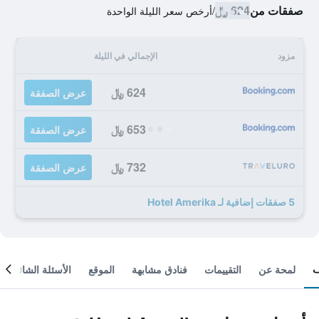
صفقات من
624 ﷼
/
أرخص سعر الليلة الواحدة
مزود
الإجمالي في الليلة
624 ﷼
عرض الصفقة
653 ﷼
عرض الصفقة
732 ﷼
عرض الصفقة
5 صفقات إضافية لـ Hotel Amerika
لمحة عن
التقييمات
فنادق مشابهة
الموقع
الأسئلة الشائعة