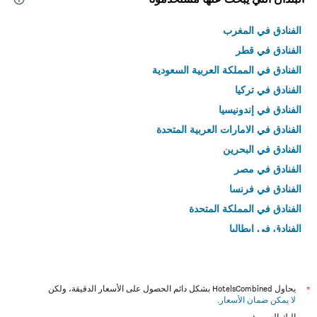
الفنادق في المغرب
الفنادق في قطر
الفنادق في المملكة العربية السعودية
الفنادق في تركيا
الفنادق في إندونيسيا
الفنادق في الامارات العربية المتحدة
الفنادق في البحرين
الفنادق في مصر
الفنادق في فرنسا
الفنادق في المملكة المتحدة
الفنادق في إيطاليا
الفنادق في تايلاند
*
يحاول HotelsCombined بشكل دائم الحصول على الأسعار الدقيقة، ولكن
لا يمكن ضمان الأسعار
.
إليك السبب: