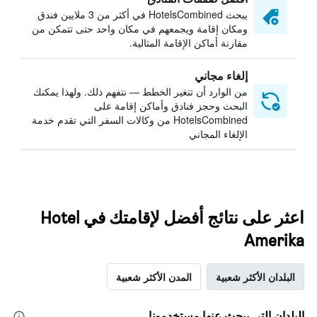
يبحث HotelsCombined في أكثر من 3 ملايين فندق
ومكان إقامة ويجمعهم في مكان واحد حتى تتمكن من
مقارنة أماكن الإقامة المثالية.
إلغاء مجاني
من الوارد أن تتغير الخطط — نتفهم ذلك. ولهذا يمكنك
البحث وحجز فنادق وأماكن إقامة على
HotelsCombined من وكالات السفر التي تقدم خدمة
الإلغاء المجاني
اعثر على نتائج أفضل لإقامتك في Hotel
Amerika
البلدان الأكثر شعبية
المدن الأكثر شعبية
البلدان التي يبحث عنها مستخدمونا