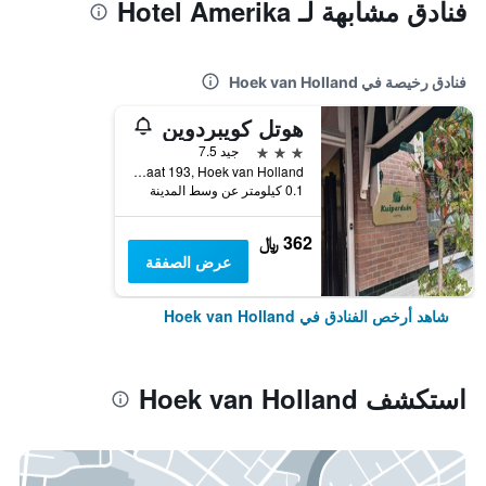
فنادق مشابهة لـ Hotel Amerika
فنادق رخيصة في Hoek van Holland
هوتل كويبردوين
3 نجوم
جيد 7.5
Prins Hendrikstraat 193, Hoek van Holland, مقاطعة جنوب هولندا, هولندا
0.1 كيلومتر عن وسط المدينة
362 ﷼
عرض الصفقة
شاهد أرخص الفنادق في Hoek van Holland
استكشف Hoek van Holland