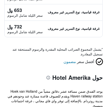
653 ﷼
غرفة قياسية، نوع السرير غير معروف
سعر الليلة شامل الرسوم
732 ﷼
غرفة قياسية، نوع السرير غير معروف
سعر الليلة شامل الرسوم
*
يشمل المجموع الضرائب المحلية المقدرة والرسوم المستحقة عند
تسجيل المغادرة.
أفضل سعر
مضمون
حول Hotel Amerika
يوجد الفندق ضمن مسافة عشر دقائق مشياً من Hoek van Holland
Haven railway station ويقدم للضيوف قاعدة ممتازة عند وجودهم في
مدينة روتردام. بالإضافة إلى توفر واي فاي مجاني ، غرفة اجتماعات
ومسبح.