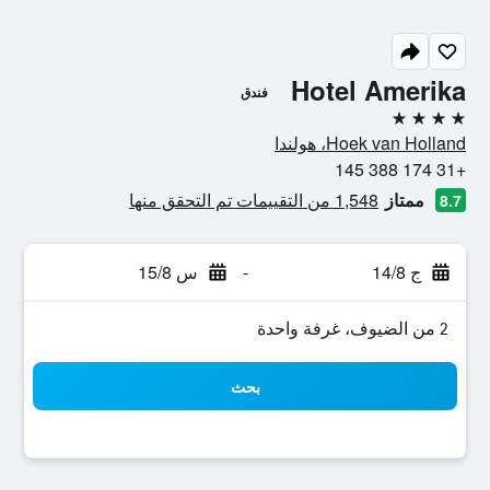
Hotel Amerika
فندق
4 نجوم
Hoek van Holland، هولندا
+31 174 388 145
ممتاز
1,548 من التقييمات تم التحقق منها
8.7
ج 14/8
-
س 15/8
2 من الضيوف، غرفة واحدة
بحث