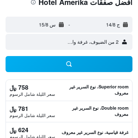
أفضل صفقات Hotel Amerika
ج 14/8
-
س 15/8
2 من الضيوف، غرفة واحدة
758 ﷼
Superior room، نوع السرير غير
معروف
سعر الليلة شامل الرسوم
781 ﷼
Double room، نوع السرير غير
معروف
سعر الليلة شامل الرسوم
624 ﷼
غرفة قياسية، نوع السرير غير معروف
سعر الليلة شامل الرسوم