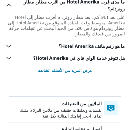
ما مدى قرب Hotel Amerika من أقرب مطار، مطار
روتردام؟
على بعد 34.1 كم ، يعد مطار روتردام أقرب مطار إلى Hotel
Amerika. متوسط وقت القيادة المتوقع من Hotel Amerika إلى
مطار روتردام هو 0س 26د. من الجيد البحث عن اتجاهات حركة
المرور بين فندقك والمطار.
ما هو رقم هاتف Hotel Amerika؟
هل تتوفر خدمة الواي فاي في Hotel Amerika؟
عرض المزيد من الأسئلة الشائعة
الملايين من التعليقات
تقييمات وتعليقات حقيقية من ملايين النزلاء، مثلك
تمامًا. احجز إقامتك المثالية بكل ثقة!
أفضل صفقات الفنادق