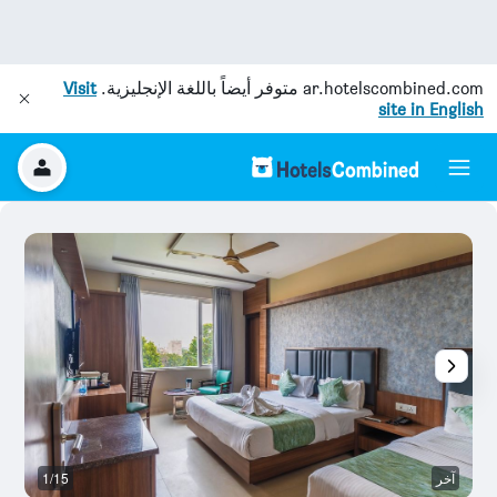
ar.hotelscombined.com
متوفر أيضاً باللغة الإنجليزية.
Visit
site in English
آخر
1/15
ح