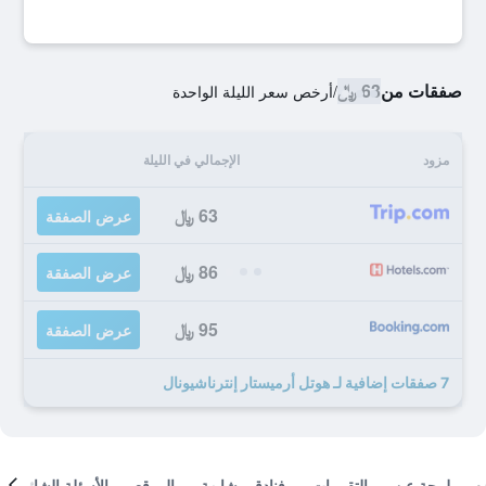
صفقات من
63 ﷼
/
أرخص سعر الليلة الواحدة
مزود
الإجمالي في الليلة
63 ﷼
عرض الصفقة
86 ﷼
عرض الصفقة
95 ﷼
عرض الصفقة
7 صفقات إضافية لـ هوتل أرميستار إنترناشيونال
لمحة عن
التقييمات
فنادق مشابهة
الموقع
الأسئلة الشائعة