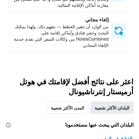
مقارنة أماكن الإقامة المثالية.
إلغاء مجاني
من الوارد أن تتغير الخطط — نتفهم ذلك. ولهذا يمكنك
البحث وحجز فنادق وأماكن إقامة على
HotelsCombined من وكالات السفر التي تقدم خدمة
الإلغاء المجاني
اعثر على نتائج أفضل لإقامتك في هوتل
أرميستار إنترناشيونال
البلدان الأكثر شعبية
المدن الأكثر شعبية
البلدان التي يبحث عنها مستخدمونا
الفنادق في المغرب