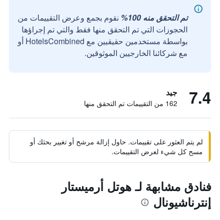
تم التحقق منه 100%
نقوم بجمع وعرض التقييمات من
الحجوزات التي تم التحقق منها فقط والتي تم إجراؤها
بواسطة مستخدمين حقيقيين مع HotelsCombined أو
مع شركائنا الخارجيين الموثوقين.
7.4
جيد
162 من التقييمات تم التحقق منها
لم يتم العثور على تقييمات. حاول إزالة مرشح أو تغيير بحثك أو
مسح كل شيء لعرض التقييمات.
فنادق مشابهة لـ هوتل أرميستار
إنترناشيونال