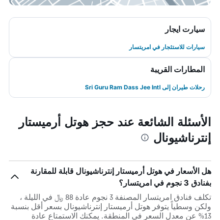
سيارت ايجار
سيارات للاستئجار في امريتسار
المطارات القريبة
رحلات طيران إلى Sri Guru Ram Dass Jee Intl
الأسئلة الشائعة عند حجز هوتل أرميستار
إنترناشيونال
هل الأسعار في هوتل أرميستار إنترناشيونال قابلة للمقارنة
بفنادق 3 نجوم في امريتسار؟
تكلف فنادق امريتسار المصنفة 3 نجوم عادة 88 ﷼ في الليلة ،
ولكن وسطياً يتوفر هوتل أرميستار إنترناشيونال بسعر أقل بنسبة
13% عن معدل السعر في المنطقة. يمكنك الاستمتاع عادة