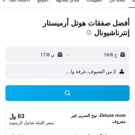
أفضل صفقات هوتل أرميستار
إنترناشيونال
ح 16/8
-
ن 17/8
2 من الضيوف، غرفة واحدة
63 ﷼
Deluxe room، نوع السرير غير
معروف
سعر الليلة شامل الرسوم