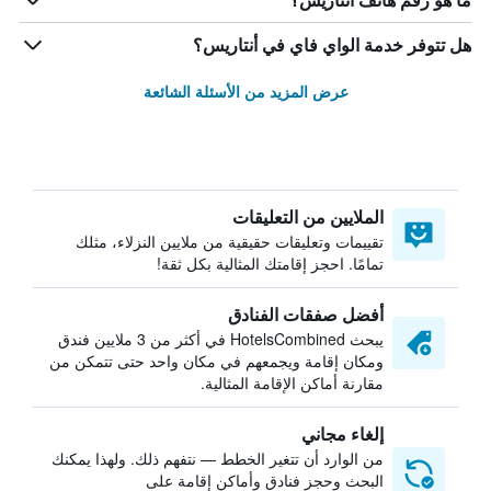
ما هو رقم هاتف أنتاريس؟
هل تتوفر خدمة الواي فاي في أنتاريس؟
عرض المزيد من الأسئلة الشائعة
الملايين من التعليقات
تقييمات وتعليقات حقيقية من ملايين النزلاء، مثلك
تمامًا. احجز إقامتك المثالية بكل ثقة!
أفضل صفقات الفنادق
يبحث HotelsCombined في أكثر من 3 ملايين فندق
ومكان إقامة ويجمعهم في مكان واحد حتى تتمكن من
مقارنة أماكن الإقامة المثالية.
إلغاء مجاني
من الوارد أن تتغير الخطط — نتفهم ذلك. ولهذا يمكنك
البحث وحجز فنادق وأماكن إقامة على