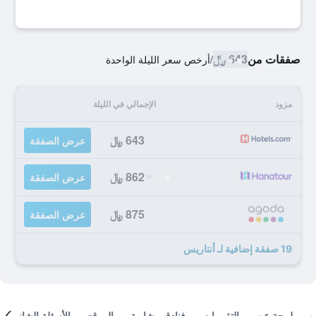
صفقات من
643 ﷼
/
أرخص سعر الليلة الواحدة
مزود
الإجمالي في الليلة
643 ﷼
عرض الصفقة
862 ﷼
عرض الصفقة
875 ﷼
عرض الصفقة
19 صفقة إضافية لـ أنتاريس
لمحة عن
التقييمات
فنادق مشابهة
الموقع
الأسئلة الشائعة