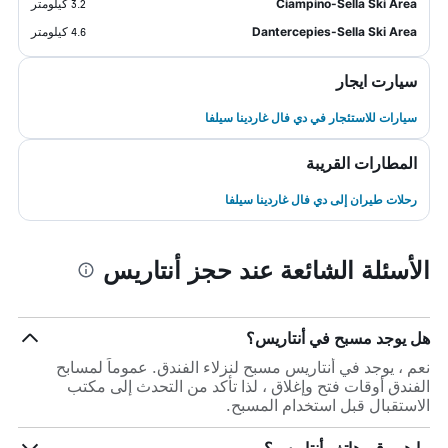
Ciampino-Sella Ski Area
3.2 كيلومتر
Dantercepies-Sella Ski Area
4.6 كيلومتر
سيارت ايجار
سيارات للاستئجار في دي فال غاردينا سيلفا
المطارات القريبة
رحلات طيران إلى دي فال غاردينا سيلفا
الأسئلة الشائعة عند حجز أنتاريس
هل يوجد مسبح في أنتاريس؟
نعم ، يوجد في أنتاريس مسبح لنزلاء الفندق. عموماً لمسابح
الفندق أوقات فتح وإغلاق ، لذا تأكد من التحدث إلى مكتب
الاستقبال قبل استخدام المسبح.