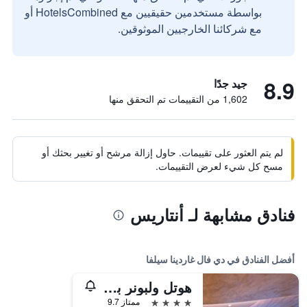
بواسطة مستخدمين حقيقيين مع HotelsCombined أو
مع شركائنا الخارجيين الموثوقين.
8.9
جيد جدًا
1,602 من التقييمات تم التحقق منها
لم يتم العثور على تقييمات. حاول إزالة مرشح أو تغيير بحثك أو
مسح كل شيء لعرض التقييمات.
فنادق مشابهة لـ أنتاريس
أفضل الفنادق في دي فال غاردينا سيلفا
هوتل ولبونر بيوتي آند ريلاكس
4 نجوم
ممتاز 9.7