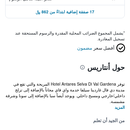
17 صفقة إضافية ابتداءً من 862 ﷼
*
يشمل المجموع الضرائب المحلية المقدرة والرسوم المستحقة عند
تسجيل المغادرة.
أفضل سعر
مضمون
حول أنتاريس
توفر Hotel Antares Selva Di Val Gardena المريحة والتي تقع في
مدينة دي فال غاردينا سيلفا خدمة واي فاي مجاناً بالإضافة إلى تزلج
داخلي/خارجي ومسبح داخلي. ويوجد أيضاً سبا بالإضافة إلى سونا وشرفة
مشمسة.
المزيد
من الجيد أن تعلم