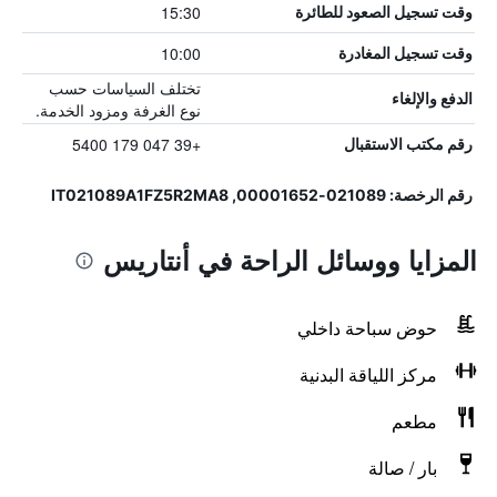
15:30
وقت تسجيل الصعود للطائرة
10:00
وقت تسجيل المغادرة
تختلف السياسات حسب
الدفع والإلغاء
نوع الغرفة ومزود الخدمة.
+39 047 179 5400
رقم مكتب الاستقبال
رقم الرخصة: 021089-00001652, IT021089A1FZ5R2MA8
المزايا ووسائل الراحة في أنتاريس
حوض سباحة داخلي
مركز اللياقة البدنية
مطعم
بار / صالة