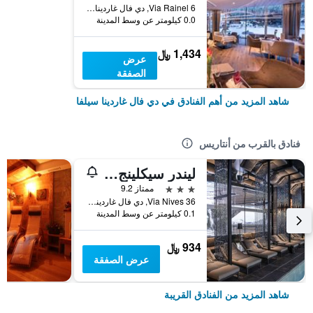
Via Rainel 6, دي فال غاردينا سيلفا, ألتو أديجي, إيطاليا
0.0 كيلومتر عن وسط المدينة
1,434 ﷼
عرض
الصفقة
شاهد المزيد من أهم الفنادق في دي فال غاردينا سيلفا
فنادق بالقرب من أنتاريس
ليندر سيكلينج هوتل
3 نجوم
ممتاز 9.2
Via Nives 36, دي فال غاردينا سيلفا, ألتو أديجي, إيطاليا
0.1 كيلومتر عن وسط المدينة
934 ﷼
عرض الصفقة
شاهد المزيد من الفنادق القريبة