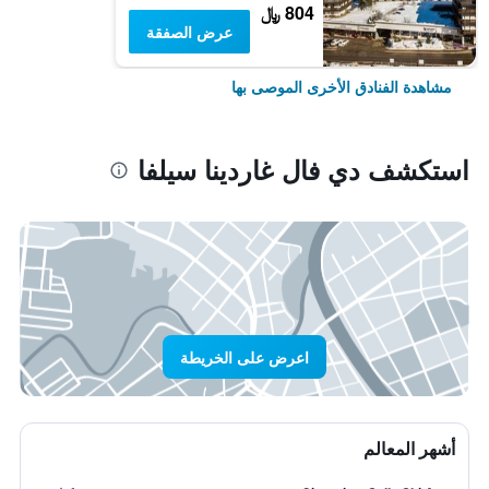
804 ﷼
عرض الصفقة
مشاهدة الفنادق الأخرى الموصى بها
استكشف دي فال غاردينا سيلفا
اعرض على الخريطة
أشهر المعالم