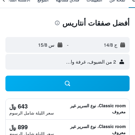
أفضل صفقات أنتاريس
ج 14/8
-
س 15/8
2 من الضيوف، غرفة واحدة
643 ﷼
Classic room، نوع السرير غير
معروف
سعر الليلة شامل الرسوم
899 ﷼
Classic room، نوع السرير غير
معروف
سعر الليلة شامل الرسوم