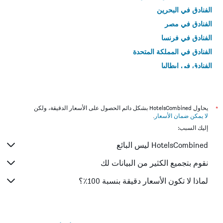
الفنادق في البحرين
الفنادق في مصر
الفنادق في فرنسا
الفنادق في المملكة المتحدة
الفنادق في إيطاليا
الفنادق في تايلاند
*
يحاول HotelsCombined بشكل دائم الحصول على الأسعار الدقيقة، ولكن
لا يمكن ضمان الأسعار
.
إليك السبب:
HotelsCombined ليس البائع
نقوم بتجميع الكثير من البيانات لك
لماذا لا تكون الأسعار دقيقة بنسبة 100٪؟