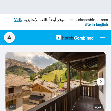
ar.hotelscombined.com
متوفر أيضاً باللغة الإنجليزية.
Visit
site in English
شرفة
1/16
آخ