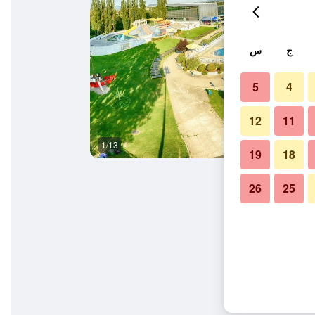
ج
س
5
4
12
11
1/13
آخر
19
18
26
25