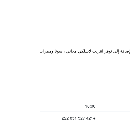
زي. بالإضافة إلى توفر انترنت لاسلكي مجاني ، سونا وممرات
10:00
+421 527 851 222