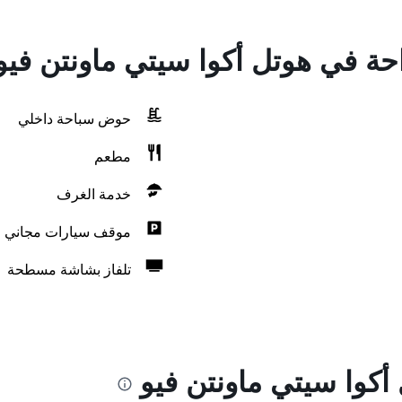
احة في هوتل أكوا سيتي ماونتن فيو
حوض سباحة داخلي
مطعم
خدمة الغرف
موقف سيارات مجاني
تلفاز بشاشة مسطحة
أكوا سيتي ماونتن فيو