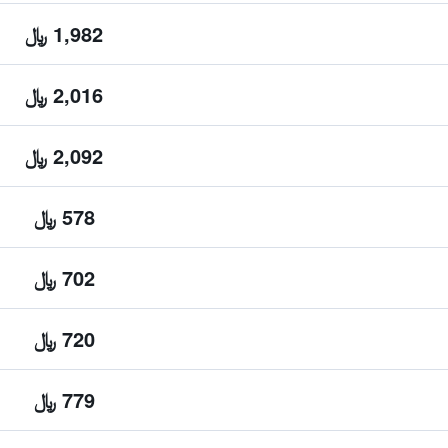
1,982 ﷼
2,016 ﷼
2,092 ﷼
578 ﷼
702 ﷼
720 ﷼
779 ﷼