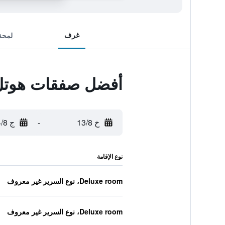
غرف
لمحة
أفضل صفقات هوتل أ
خ 13/8
-
ج 14/8
نوع الإقامة
Deluxe room، نوع السرير غير معروف
Deluxe room، نوع السرير غير معروف