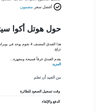
أفضل سعر
مضمون
حول هوتل أكوا سيت
هذا الفندق المصنف 4 نج
تزلج.
يقدم الفندق غرفاً فسيحة ومجهزة...
المزيد
من الجيد أن تعلم
وقت تسجيل الصعود للطائرة
الدفع والإلغاء