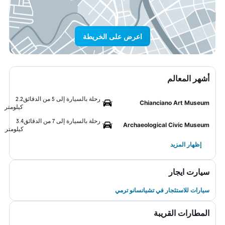
اعرض على الخريطة
أشهر المعالم
رحلة بالسيارة إلى 5 من الدقائق
2.2
Chianciano Art Museum
كيلومتر
رحلة بالسيارة إلى 7 من الدقائق
3.4
Archaeological Civic Museum
كيلومتر
إظهار المزيد
سيارت ايجار
سيارات للاستئجار في تشيانسانو ترمي
المطارات القريبة