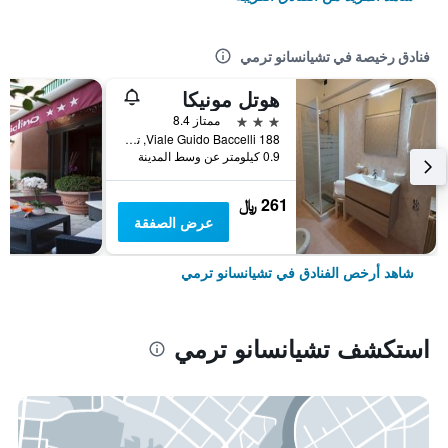
فنادق رخيصة في تشيانسانو ترمي
هوتل مونيكا
3 نجوم
ممتاز 8.4
188 Viale Guido Baccelli, تشيانسانو ترمي, توسكانا, إيطاليا
0.9 كيلومتر عن وسط المدينة
261 ﷼
عرض الصفقة
شاهد أرخص الفنادق في تشيانسانو ترمي
استكشف تشيانسانو ترمي