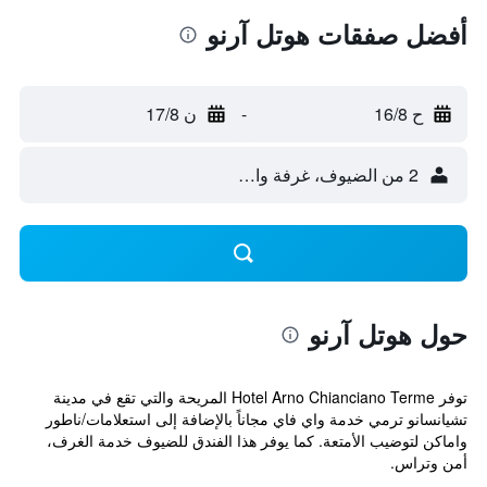
أفضل صفقات هوتل آرنو
ح 16/8
-
ن 17/8
2 من الضيوف، غرفة واحدة
حول هوتل آرنو
توفر Hotel Arno Chianciano Terme المريحة والتي تقع في مدينة
تشيانسانو ترمي خدمة واي فاي مجاناً بالإضافة إلى استعلامات/ناطور
واماكن لتوضيب الأمتعة. كما يوفر هذا الفندق للضيوف خدمة الغرف،
أمن وتراس.
...