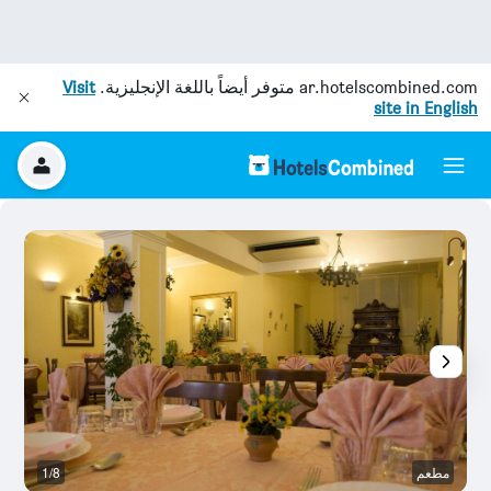
ar.hotelscombined.com
متوفر أيضاً باللغة الإنجليزية.
Visit
site in English
مطعم
1/8
أ