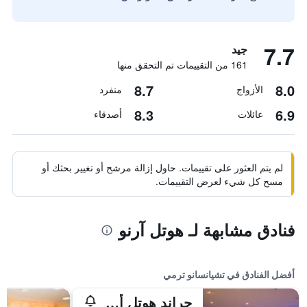
7.7
جيد
161 من التقييمات تم التحقق منها
8.7
8.0
الأزواج
منفرد
8.3
6.9
عائلات
أصدقاء
لم يتم العثور على تقييمات. حاول إزالة مرشح أو تغيير بحثك أو
مسح كل شيء لعرض التقييمات.
فنادق مشابهة لـ هوتل آرنو
أفضل الفنادق في تشيانسانو ترمي
جراند هوتل أدميرال بالاس