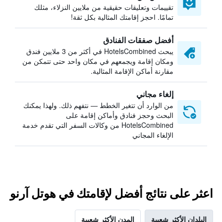
تقييمات وتعليقات حقيقية من ملايين النزلاء، مثلك
تمامًا. احجز إقامتك المثالية بكل ثقة!
أفضل صفقات الفنادق
يبحث HotelsCombined في أكثر من 3 ملايين فندق
ومكان إقامة ويجمعهم في مكان واحد حتى تتمكن من
مقارنة أماكن الإقامة المثالية.
إلغاء مجاني
من الوارد أن تتغير الخطط — نتفهم ذلك. ولهذا يمكنك
البحث وحجز فنادق وأماكن إقامة على
HotelsCombined من وكالات السفر التي تقدم خدمة
الإلغاء المجاني
اعثر على نتائج أفضل لإقامتك في هوتل آرنو
البلدان الأكثر شعبية
المدن الأكثر شعبية