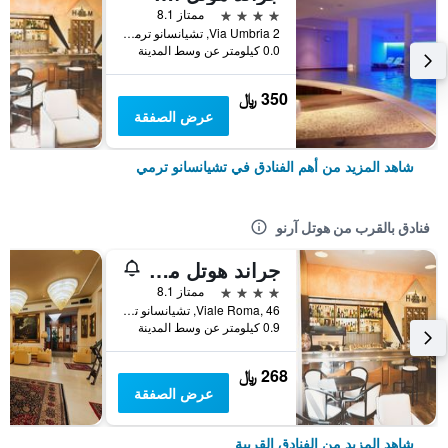
4 نجوم
ممتاز 8.1
Via Umbria 2, تشيانسانو ترمي, توسكانا, إيطاليا
0.0 كيلومتر عن وسط المدينة
350 ﷼
عرض الصفقة
شاهد المزيد من أهم الفنادق في تشيانسانو ترمي
فنادق بالقرب من هوتل آرنو
جراند هوتل ميلانو
4 نجوم
ممتاز 8.1
Viale Roma, 46, تشيانسانو ترمي, توسكانا, إيطاليا
0.9 كيلومتر عن وسط المدينة
268 ﷼
عرض الصفقة
شاهد المزيد من الفنادق القريبة