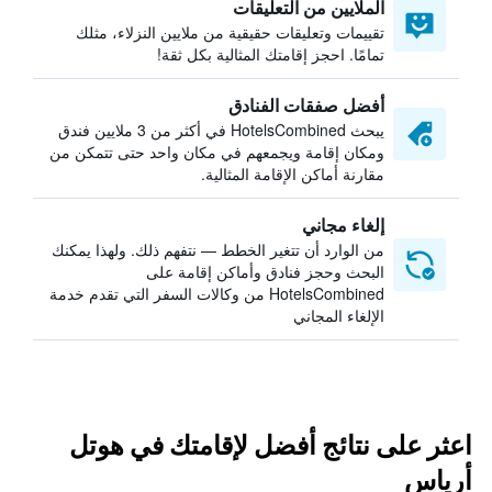
الملايين من التعليقات
تقييمات وتعليقات حقيقية من ملايين النزلاء، مثلك
تمامًا. احجز إقامتك المثالية بكل ثقة!
أفضل صفقات الفنادق
يبحث HotelsCombined في أكثر من 3 ملايين فندق
ومكان إقامة ويجمعهم في مكان واحد حتى تتمكن من
مقارنة أماكن الإقامة المثالية.
إلغاء مجاني
من الوارد أن تتغير الخطط — نتفهم ذلك. ولهذا يمكنك
البحث وحجز فنادق وأماكن إقامة على
HotelsCombined من وكالات السفر التي تقدم خدمة
الإلغاء المجاني
اعثر على نتائج أفضل لإقامتك في هوتل
أرياس