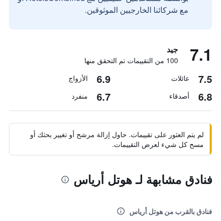
مع شركائنا الخارجيين الموثوقين.
7.1
جيد
100 من التقييمات تم التحقق منها
6.9
7.5
عائلات
الأزواج
6.7
6.8
أصدقاء
منفرد
لم يتم العثور على تقييمات. حاول إزالة مرشح أو تغيير بحثك أو
مسح كل شيء لعرض التقييمات.
فنادق مشابهة لـ هوتل أرياس
فنادق بالقرب من هوتل أرياس