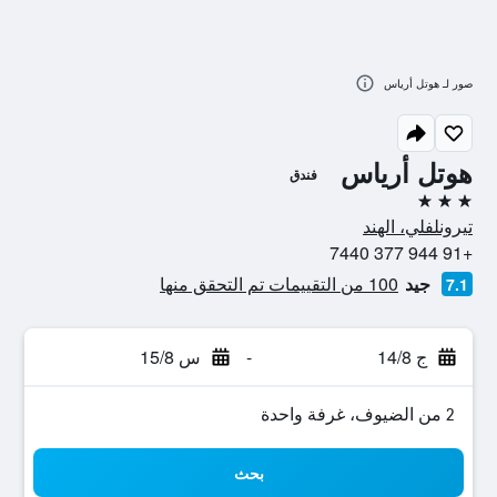
صور لـ هوتل أرياس
هوتل أرياس
فندق
3 نجوم
تيرونلفلي، الهند
+91 944 377 7440
جيد
100 من التقييمات تم التحقق منها
7.1
ج 14/8
-
س 15/8
2 من الضيوف، غرفة واحدة
بحث