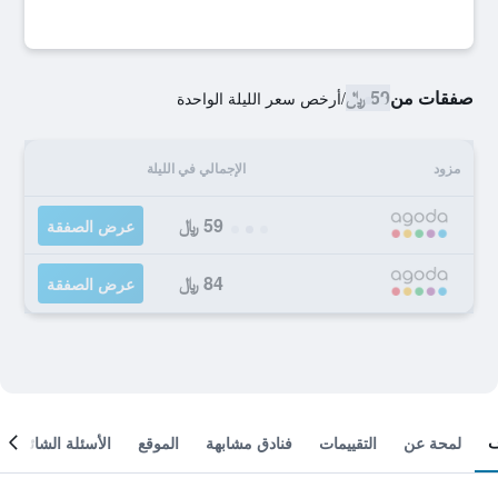
صفقات من
59 ﷼
/
أرخص سعر الليلة الواحدة
مزود
الإجمالي في الليلة
59 ﷼
عرض الصفقة
84 ﷼
عرض الصفقة
لمحة عن
التقييمات
فنادق مشابهة
الموقع
الأسئلة الشائعة