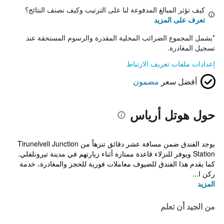
كيف تؤثر المبالغ المدفوعة لنا على الترتيب وكيف نصنف النتائج؟
تعرف على المزيد
*
يشمل المجموع الضرائب المحلية المقدرة والرسوم المستحقة عند
تسجيل المغادرة.
إعدادات ملفات تعريف الارتباط
أفضل سعر
مضمون
حول هوتل أرياس
يوجد الفندق ضمن مسافة عشر دقائق تنزهاً من Tirunelveli Junction
Station ويوفر للنزلاء قاعدة ممتازة أثناء زيارتهم في مدينة تيرونلفلي.
كما يقدم هذا الفندق للضيوف معاملات فورية للحجز والمغادرة، خدمة
ركن ا...
المزيد
من الجيد أن تعلم