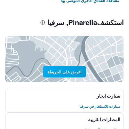
مشاهدة الفنادق الأخرى الموصى بها
استكشفPinarella, سرفيا
اعرض على الخريطة
سيارت ايجار
سيارات للاستئجار في سرفيا
المطارات القريبة