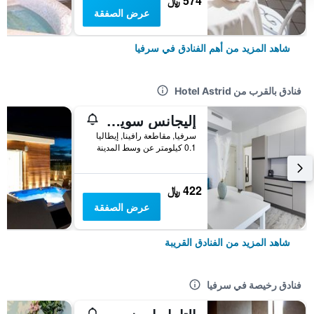
574 ﷼
عرض الصفقة
شاهد المزيد من أهم الفنادق في سرفيا
فنادق بالقرب من Hotel Astrid
إليجانس سويت أبارتمنتس - سيرولي كوليكشن
سرفيا, مقاطعة رافينا, إيطاليا
0.1 كيلومتر عن وسط المدينة
422 ﷼
عرض الصفقة
شاهد المزيد من الفنادق القريبة
فنادق رخيصة في سرفيا