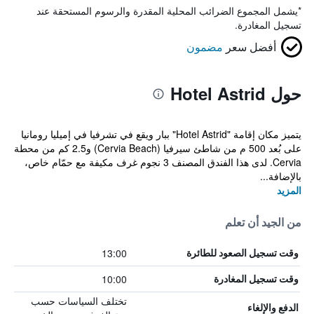
*
يشمل المجموع الضرائب المحلية المقدرة والرسوم المستحقة عند
تسجيل المغادرة.
أفضل سعر
مضمون
حول Hotel Astrid
يتميز مكان إقامة "Hotel Astrid" ببار ويقع في تشرفيا في إميليا رومانيا
على بُعد 500 م من شاطئ سيرفيا (Cervia Beach) و2.5 كم من محطة
Cervia. لدى هذا الفندق المصنف 3 نجوم غرف مكيفة مع حمّام خاص،
بالإضافة...
المزيد
من الجيد أن تعلم
13:00
وقت تسجيل الصعود للطائرة
10:00
وقت تسجيل المغادرة
تختلف السياسات حسب
الدفع والإلغاء