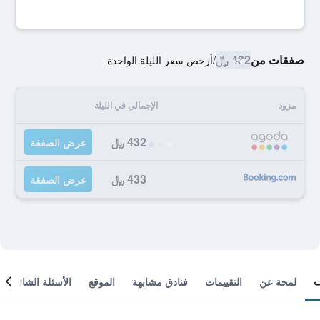
صفقات من
432 ﷼
/
أرخص سعر الليلة الواحدة
مزود
الإجمالي في الليلة
432 ﷼
عرض الصفقة
433 ﷼
عرض الصفقة
لمحة عن
التقييمات
فنادق مشابهة
الموقع
الأسئلة الشائعة