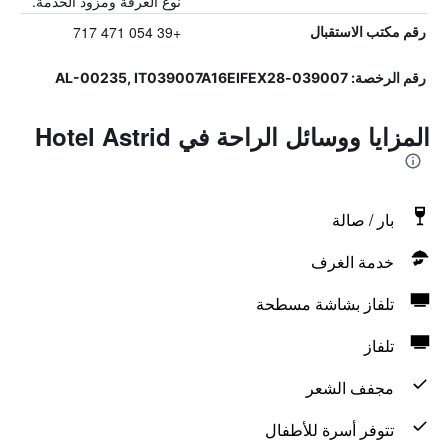
نوع الغرفة ومزود الخدمة.
+39 054 471 717
رقم مكتب الاستقبال
رقم الرخصة: 039007-AL-00235, IT039007A16EIFEX28
المزايا ووسائل الراحة في Hotel Astrid
بار / صالة
خدمة الغرف
تلفاز بشاشة مسطحة
تلفاز
مجفف الشعر
تتوفر أسرة للأطفال