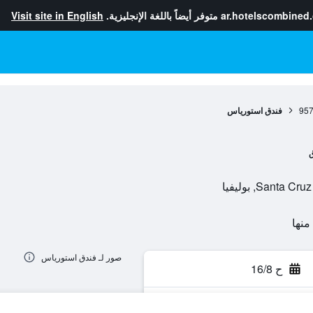
ar.hotelscombined
متوفر أيضاً باللغة الإنجليزية.
Visit site in English
95
فندق استورياس
ق
صور لـ فندق استورياس
ح 16/8