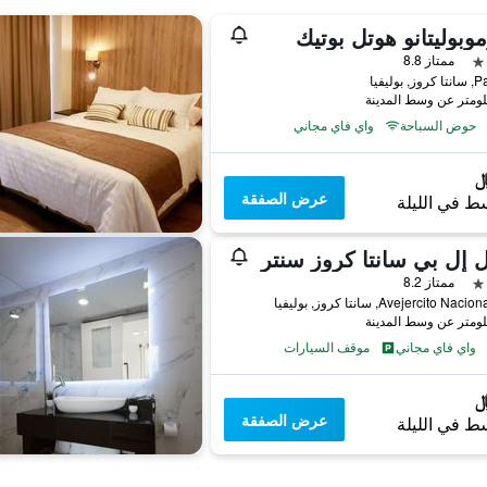
وبوليتانو هوتل بوتيك
ممتاز 8.8
 بوليفيا
حوض السباحة
واي فاي مجاني
عرض الصفقة
ط في الليلة
 إل بي سانتا كروز سنتر
ممتاز 8.2
Avejercito Na, سانتا كروز, بوليفيا
واي فاي مجاني
موقف السيارات
عرض الصفقة
ط في الليلة