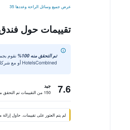
عرض جميع وسائل الراحة وعددها 35
تقييمات حول فندق
تم التحقق منه 100%
نقوم بجم
HotelsCombined أو مع شركائنا الخارجيين الموثوقين.
7.6
جيد
150 من التقييمات تم التحقق منها
لم يتم العثور على تقييمات. حاول إزال