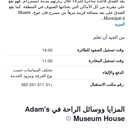
يعد الفندق قاعدة ساحرة للنزلاء خلال زيارتهم مدينة امستردام، فهو يقع
على مقربة من كل الأماكن التي يحتاجها الضيوف في المنطقة. كما يقع
الفندق على بعد مسافة قريبة تنزهاً من مسرح فان جوخ، Musee
Municipal d...
المزيد
من الجيد أن تعلم
14:00
وقت تسجيل الصعود للطائرة
11:00
وقت تسجيل المغادرة
تختلف السياسات حسب
الدفع والإلغاء
نوع الغرفة ومزود الخدمة.
+31 611 251 360
رقم مكتب الاستقبال
المزايا ووسائل الراحة في Adam's
Museum House