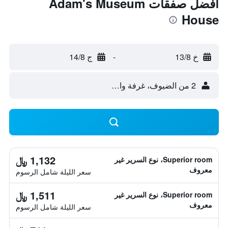
أفضل صفقات Adam's Museum
House
خ 13/8
-
ج 14/8
2 من الضيوف، غرفة واحدة
1,132 ﷼
Superior room، نوع السرير غير
معروف
سعر الليلة شامل الرسوم
1,511 ﷼
Superior room، نوع السرير غير
معروف
سعر الليلة شامل الرسوم