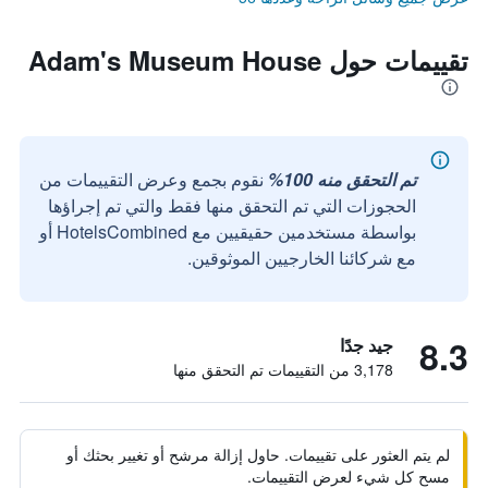
تقييمات حول Adam's Museum House
تم التحقق منه 100%
نقوم بجمع وعرض التقييمات من
الحجوزات التي تم التحقق منها فقط والتي تم إجراؤها
بواسطة مستخدمين حقيقيين مع HotelsCombined أو
مع شركائنا الخارجيين الموثوقين.
8.3
جيد جدًا
3,178 من التقييمات تم التحقق منها
لم يتم العثور على تقييمات. حاول إزالة مرشح أو تغيير بحثك أو
مسح كل شيء لعرض التقييمات.