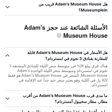
هل Adam's Museum House قريب من
Museumplein؟
الأسئلة الشائعة عند حجز Adam's
Museum House
هل الأسعار في Adam's Museum House قابلة
للمقارنة بفنادق 3 نجوم في امستردام؟
هناك فرق يبلغ 26% في متوسط ​​سعر الليلة للفنادق المصنفة 3
نجوم في امستردام ومتوسط ​​سعر الليلة الواحدة Adam's
Museum House. السعر في Adam's Museum House هو فقط
822 ﷼ في الللية وهو يعتبر سعر جيد جداً عند الإقامة في
امستردام.
ما مدى قرب Adam's Museum House من أقرب
مطار، مطار سخيبول أمستردام؟
ما هي أفضل طريقة لينتقل الضيوف من مطار سخيبول