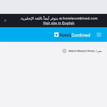
ar.hotelscombined.com
متوفر أيضاً باللغة الإنجليزية.
Visit site in English
صور لـ Adam's Museum House