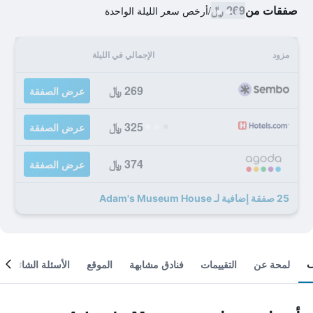
صفقات من
269 ﷼
/
أرخص سعر الليلة الواحدة
مزود
الإجمالي في الليلة
269 ﷼
عرض الصفقة
325 ﷼
عرض الصفقة
374 ﷼
عرض الصفقة
25 صفقة إضافية لـ Adam's Museum House
لمحة عن
التقييمات
فنادق مشابهة
الموقع
الأسئلة الشائعة