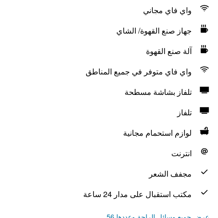
واي فاي مجاني
جهاز صنع القهوة/ الشاي
آلة صنع القهوة
واي فاي متوفر في جميع المناطق
تلفاز بشاشة مسطحة
تلفاز
لوازم استحمام مجانية
انترنت
مجفف الشعر
مكتب استقبال على مدار 24 ساعة
عرض جميع وسائل الراحة وعددها 56