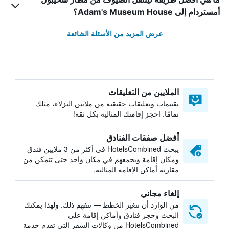
أمستردام إلى Adam's Museum House؟
عرض المزيد من الأسئلة الشائعة
الملايين من التعليقات
تقييمات وتعليقات حقيقية من ملايين النزلاء، مثلك
تمامًا. احجز إقامتك المثالية بكل ثقة!
أفضل صفقات الفنادق
يبحث HotelsCombined في أكثر من 3 ملايين فندق
ومكان إقامة ويجمعهم في مكان واحد حتى تتمكن من
مقارنة أماكن الإقامة المثالية.
إلغاء مجاني
من الوارد أن تتغير الخطط — نتفهم ذلك. ولهذا يمكنك
البحث وحجز فنادق وأماكن إقامة على
HotelsCombined من وكالات السفر التي تقدم خدمة