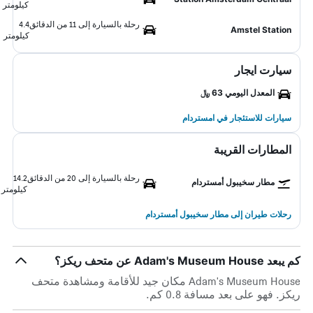
كيلومتر
رحلة بالسيارة إلى 11 من الدقائق
4.4
Amstel Station
كيلومتر
سيارت ايجار
المعدل اليومي 63 ﷼
سيارات للاستئجار في امستردام
المطارات القريبة
رحلة بالسيارة إلى 20 من الدقائق
14.2
مطار سخيبول أمستردام
كيلومتر
رحلات طيران إلى مطار سخيبول أمستردام
كم يبعد Adam's Museum House عن متحف ريكز؟
Adam's Museum House مكان جيد للأقامة ومشاهدة متحف
ريكز. فهو على بعد مسافة 0.8 كم.