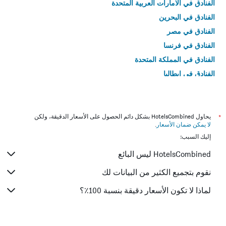
الفنادق في الامارات العربية المتحدة
الفنادق في البحرين
الفنادق في مصر
الفنادق في فرنسا
الفنادق في المملكة المتحدة
الفنادق في إيطاليا
الفنادق في تايلاند
*
يحاول HotelsCombined بشكل دائم الحصول على الأسعار الدقيقة، ولكن
لا يمكن ضمان الأسعار
.
إليك السبب:
HotelsCombined ليس البائع
نقوم بتجميع الكثير من البيانات لك
لماذا لا تكون الأسعار دقيقة بنسبة 100٪؟