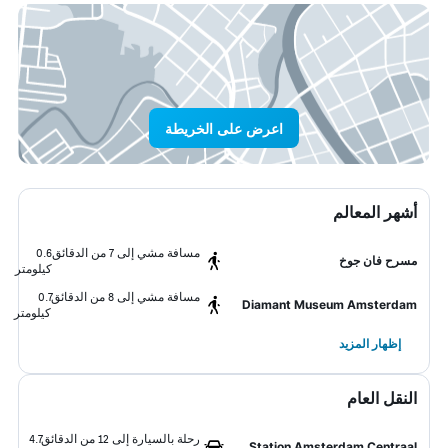
اعرض على الخريطة
أشهر المعالم
مسافة مشي إلى 7 من الدقائق
0.6
مسرح فان جوخ
كيلومتر
مسافة مشي إلى 8 من الدقائق
0.7
Diamant Museum Amsterdam
كيلومتر
إظهار المزيد
النقل العام
رحلة بالسيارة إلى 12 من الدقائق
4.7
Station Amsterdam Centraal