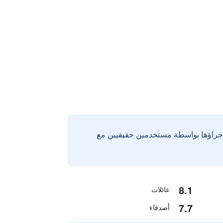
إجراؤها بواسطة مستخدمين حقيقيين مع
8.1
عائلات
7.7
أصدقاء