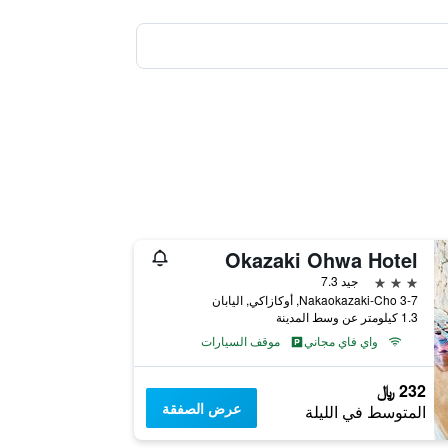
Okazaki Ohwa Hotel
3 نجوم
جيد 7.3
3-7 Nakaokazaki-Cho, أوكازاكي, اليابان
1.3 كيلومتر عن وسط المدينة
واي فاي مجاني
موقف السيارات
232 ﷼
عرض الصفقة
المتوسط في الليلة