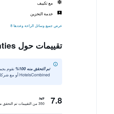
مع تكييف
خدمة التخزين
عرض جميع وسائل الراحة وعددها 8
تقييمات حول City Hotel Aunties
تم التحقق منه 100%
نقوم بجم
HotelsCombined أو مع شركائنا الخارجيين الموثوقين.
7.8
جيد
350 من التقييمات تم التحقق منها