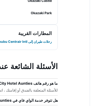
Okazaki Castle
Okazaki Park
المطارات القريبة
رحلات طيران إلى Chubu Centrair Intl
الأسئلة الشائعة عند حجز Aunties
ما هو رقم هاتف City Hotel Aunties؟
للأسئلة المتعلقة بالفندق أو إقامتك ، اتصل على +81
هل تتوفر خدمة الواي فاي في City Hotel Aunties؟