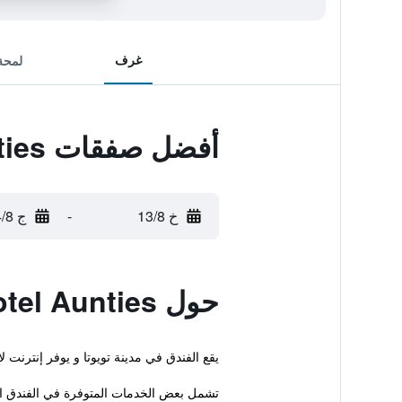
غرف
لمحة
أفضل صفقات City Hotel Aunties
خ 13/8
-
ج 14/8
حول City Hotel Aunties
يقع الفندق في مدينة تويوتا و يوفر إنترنت 
تشمل بعض الخدمات المتوفرة في الفندق ام