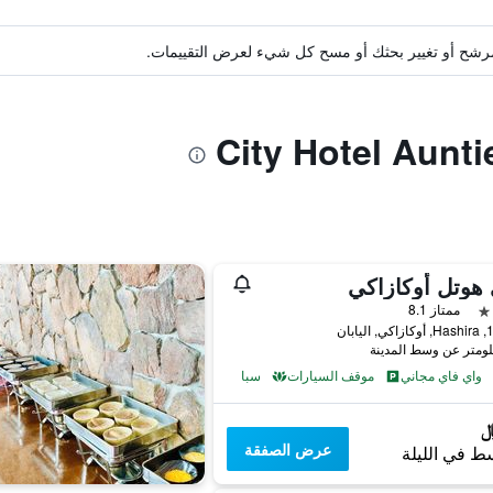
ة مرشح أو تغيير بحثك أو مسح كل شيء لعرض التقييمات.
هوتل أوكازاكي
ممتاز 8.1
ليابان
واي فاي مجاني
موقف السيارات
سبا
عرض الصفقة
ط في الليلة