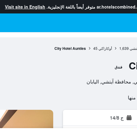
ar.hotelscombined
متوفر أيضاً باللغة الإنجليزية.
Visit site in English
تشي
1,639
أوكازاكي
45
City Hotel Aunties
C
فندق
ج 14/8