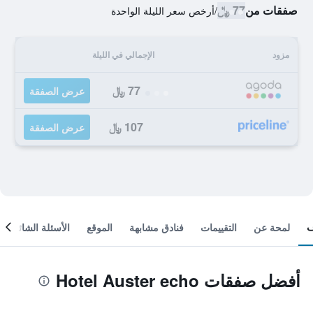
صفقات من
77 ﷼
/
أرخص سعر الليلة الواحدة
مزود
الإجمالي في الليلة
77 ﷼
عرض الصفقة
107 ﷼
عرض الصفقة
لمحة عن
التقييمات
فنادق مشابهة
الموقع
الأسئلة الشائعة
أفضل صفقات Hotel Auster echo