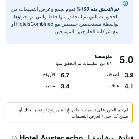
تم التحقق منه 100%
نقوم بجمع وعرض التقييمات من
الحجوزات التي تم التحقق منها فقط والتي تم إجراؤها
بواسطة مستخدمين حقيقيين مع HotelsCombined أو
مع شركائنا الخارجيين الموثوقين.
5.0
متوسطة
61 من التقييمات تم التحقق منها
6.7
3.9
أصدقاء
الأزواج
3.4
4.1
عائلات
منفرد
لم يتم العثور على تقييمات. حاول إزالة مرشح أو تغيير بحثك أو
مسح كل شيء لعرض التقييمات.
فنادق مشابهة لـ Hotel Auster echo