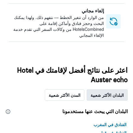
إلغاء مجاني
من الوارد أن تتغير الخطط — نتفهم ذلك. ولهذا يمكنك
البحث وحجز فنادق وأماكن إقامة على
HotelsCombined من وكالات السفر التي تقدم خدمة
الإلغاء المجاني
اعثر على نتائج أفضل لإقامتك في Hotel
Auster echo
البلدان الأكثر شعبية
المدن الأكثر شعبية
البلدان التي يبحث عنها مستخدمونا
الفنادق في المغرب
الفنادق في قطر