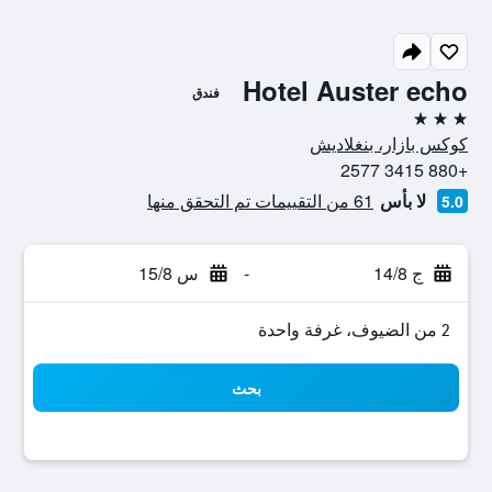
Hotel Auster echo
فندق
3 نجوم
كوكس بازار، بنغلاديش
+880 3415 2577
لا بأس
61 من التقييمات تم التحقق منها
5.0
ج 14/8
-
س 15/8
2 من الضيوف، غرفة واحدة
بحث