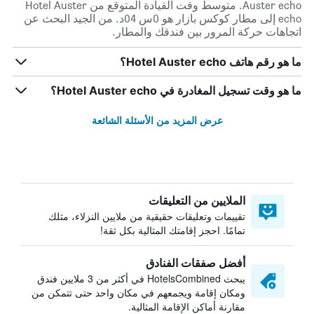
Auster echo. متوسط وقت القيادة المتوقع من Hotel Auster
echo إلى مطار كوكس بازار هو 0س 04د. من الجيد البحث عن
اتجاهات حركة المرور بين فندقك والمطار.
ما هو رقم هاتف Hotel Auster echo؟
ما هو وقت تسجيل المغادرة في Hotel Auster echo؟
عرض المزيد من الأسئلة الشائعة
الملايين من التعليقات
تقييمات وتعليقات حقيقية من ملايين النزلاء، مثلك
تمامًا. احجز إقامتك المثالية بكل ثقة!
أفضل صفقات الفنادق
يبحث HotelsCombined في أكثر من 3 ملايين فندق
ومكان إقامة ويجمعهم في مكان واحد حتى تتمكن من
مقارنة أماكن الإقامة المثالية.