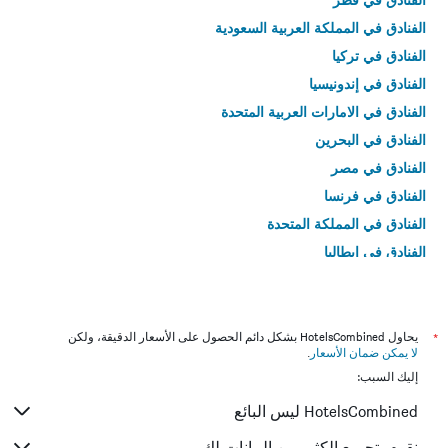
الفنادق في المملكة العربية السعودية
الفنادق في تركيا
الفنادق في إندونيسيا
الفنادق في الامارات العربية المتحدة
الفنادق في البحرين
الفنادق في مصر
الفنادق في فرنسا
الفنادق في المملكة المتحدة
الفنادق في إيطاليا
الفنادق في تايلاند
*
يحاول HotelsCombined بشكل دائم الحصول على الأسعار الدقيقة، ولكن
لا يمكن ضمان الأسعار
.
إليك السبب:
HotelsCombined ليس البائع
نقوم بتجميع الكثير من البيانات لك