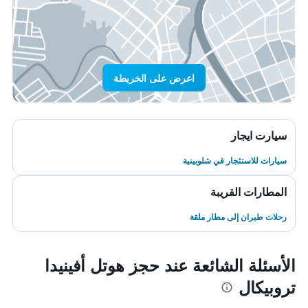
اعرض على الخريطة
سيارت ايجار
سيارات للاستئجار في شلوبينية
المطارات القريبة
رحلات طيران إلى مطار ملقة
الأسئلة الشائعة عند حجز هوتل أفينيدا
تروبيكال