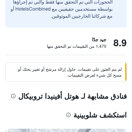
الحجوزات التي تم التحقق منها فقط والتي تم إجراؤها
بواسطة مستخدمين حقيقيين مع HotelsCombined أو
مع شركائنا الخارجيين الموثوقين.
8.9
جيد جدًا
1,470 من التقييمات تم التحقق منها
لم يتم العثور على تقييمات. حاول إزالة مرشح أو تغيير بحثك أو
مسح كل شيء لعرض التقييمات.
فنادق مشابهة لـ هوتل أفينيدا تروبيكال
استكشف شلوبينية