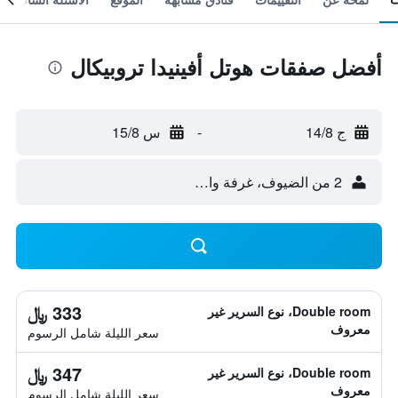
أفضل صفقات هوتل أفينيدا تروبيكال
ج 14/8
-
س 15/8
2 من الضيوف، غرفة واحدة
333 ﷼
Double room، نوع السرير غير
معروف
سعر الليلة شامل الرسوم
347 ﷼
Double room، نوع السرير غير
معروف
سعر الليلة شامل الرسوم