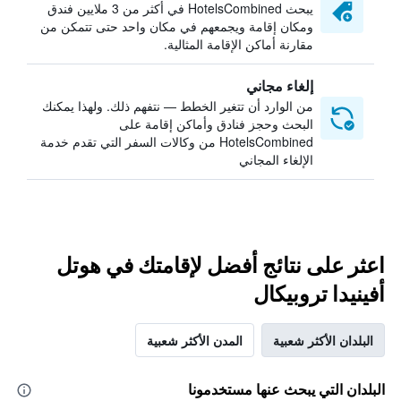
يبحث HotelsCombined في أكثر من 3 ملايين فندق
ومكان إقامة ويجمعهم في مكان واحد حتى تتمكن من
مقارنة أماكن الإقامة المثالية.
إلغاء مجاني
من الوارد أن تتغير الخطط — نتفهم ذلك. ولهذا يمكنك
البحث وحجز فنادق وأماكن إقامة على
HotelsCombined من وكالات السفر التي تقدم خدمة
الإلغاء المجاني
اعثر على نتائج أفضل لإقامتك في هوتل
أفينيدا تروبيكال
البلدان الأكثر شعبية
المدن الأكثر شعبية
البلدان التي يبحث عنها مستخدمونا