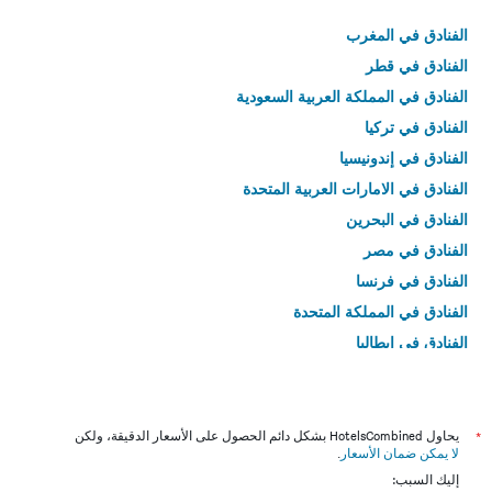
الفنادق في المغرب
الفنادق في قطر
الفنادق في المملكة العربية السعودية
الفنادق في تركيا
الفنادق في إندونيسيا
الفنادق في الامارات العربية المتحدة
الفنادق في البحرين
الفنادق في مصر
الفنادق في فرنسا
الفنادق في المملكة المتحدة
الفنادق في إيطاليا
الفنادق في تايلاند
*
يحاول HotelsCombined بشكل دائم الحصول على الأسعار الدقيقة، ولكن
لا يمكن ضمان الأسعار
.
إليك السبب: