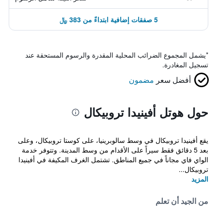
5 صفقات إضافية ابتداءً من 383 ﷼
*
يشمل المجموع الضرائب المحلية المقدرة والرسوم المستحقة عند
تسجيل المغادرة.
أفضل سعر
مضمون
حول هوتل أفينيدا تروبيكال
يقع أفينيدا تروبيكال في وسط سالوبرينيا، على كوستا تروبيكال، وعلى
بعد 5 دقائق فقط سيراً على الأقدام من وسط المدينة. وتتوفر خدمة
الواي فاي مجاناً في جميع المناطق. تشتمل الغرف المكيفة في أفينيدا
تروبيكال...
المزيد
من الجيد أن تعلم