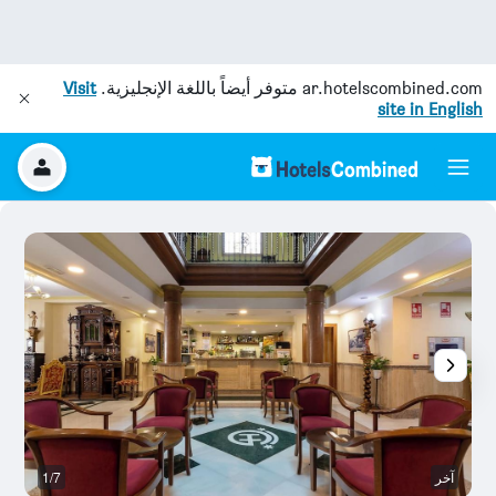
ar.hotelscombined.com
متوفر أيضاً باللغة الإنجليزية.
Visit
site in English
آخر
1/7
غر